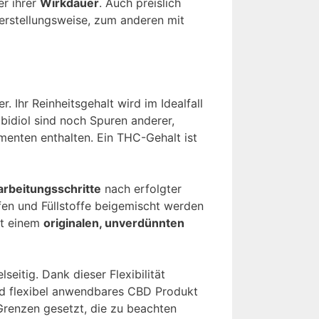
r ihrer
Wirkdauer
. Auch preislich
erstellungsweise, zum anderen mit
. Ihr Reinheitsgehalt wird im Idealfall
idiol sind noch Spuren anderer,
menten enthalten. Ein THC-Gehalt ist
arbeitungsschritte
nach erfolgter
lfen und Füllstoffe beigemischt werden
it einem
originalen, unverdünnten
seitig. Dank dieser Flexibilität
und flexibel anwendbares CBD Produkt
Grenzen gesetzt, die zu beachten