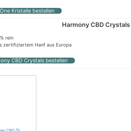
ne Kristalle bestellen
Harmony CBD Crystals
% rein
s zertifiziertem Hanf aus Europa
ony CBD Crystals bestellen
ber CBD Öl