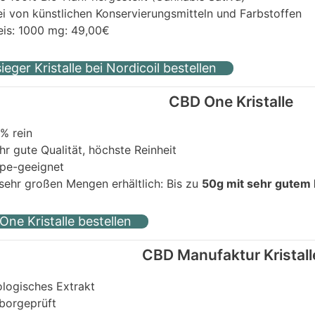
ei von künstlichen Konservierungsmitteln und Farbstoffen
eis: 1000 mg: 49,00€
ieger Kristalle bei Nordicoil bestellen
CBD One Kristalle
% rein
hr gute Qualität, höchste Reinheit
pe-geeignet
 sehr großen Mengen erhältlich: Bis zu
50g mit sehr gutem 
ne Kristalle bestellen
CBD Manufaktur Kristall
ologisches Extrakt
borgeprüft