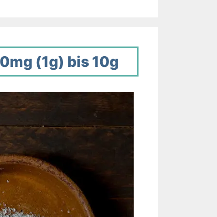
00mg (1g) bis 10g