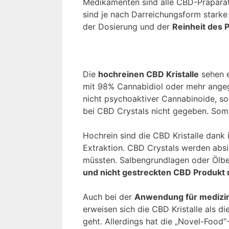
Medikamenten sind alle CBD-Präparate
sind je nach Darreichungsform starke
der Dosierung und der
Reinheit des 
Die
hochreinen CBD Kristalle
sehen e
mit 98% Cannabidiol oder mehr angeg
nicht psychoaktiver Cannabinoide, so
bei CBD Crystals nicht gegeben. Somi
Hochrein sind die CBD Kristalle dank
Extraktion. CBD Crystals werden absic
müssten. Salbengrundlagen oder Ölbei
und nicht gestreckten CBD Produkt 
Auch bei der
Anwendung für medizi
erweisen sich die CBD Kristalle als 
geht. Allerdings hat die „Novel-Foo