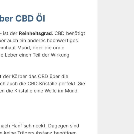
ber CBD Öl
 ist der
Reinheitsgrad
. CBD benötigt
aber auch ein anderes hochwertiges
eimhaut Mund, oder die orale
e Leber einen Teil der Wirkung
t der Körper das CBD über die
ch auch die CBD Kristalle perfekt. Sie
n die Kristalle eine Weile im Mund
 nach Hanf schmeckt. Dagegen sind
ie keine Trägersubstanz benötigen.