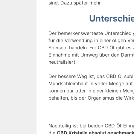
sind. Dazu später mehr.
Unterschi
Der bemerkenswerteste Unterschied 
für die Verwendung in einer öligen V
Speiseöl handeln. Für CBD Öl gibt es
Einnahme mit Umweg über den Darmtrak
neutralisiert.
Der bessere Weg ist, das CBD Öl subl
Mundschleimhaut in voller Menge auf. 
können pur oder in einer kleinen Meng
behalten, bis der Organismus die Wi
Nachteilig ist bei beiden CBD Öl-Ei
die
CBD Kristalle absolut geschmack