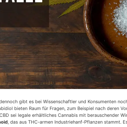
 dennoch gibt es bei Wissenschaftler und Konsumenten noch
idiol bieten Raum für Fragen, zum Beispiel nach deren Vo
CBD sei legale erhältliches Cannabis mit berauschender Wi
noid
, das aus THC-armen Industriehanf-Pflanzen stammt. Es 