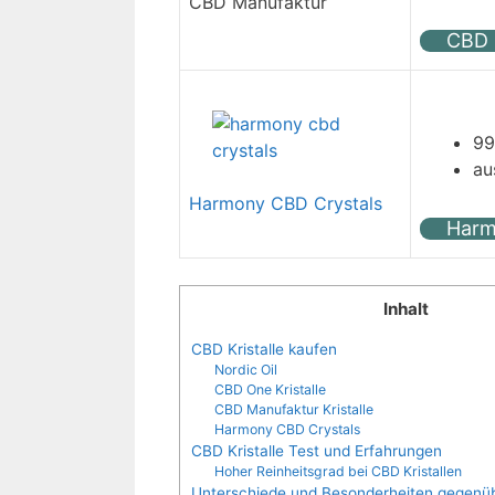
CBD Manufaktur
CBD O
99
au
Harmony CBD Crystals
Harm
Inhalt
CBD Kristalle kaufen
Nordic Oil
CBD One Kristalle
CBD Manufaktur Kristalle
Harmony CBD Crystals
CBD Kristalle Test und Erfahrungen
Hoher Reinheitsgrad bei CBD Kristallen
Unterschiede und Besonderheiten gegenü