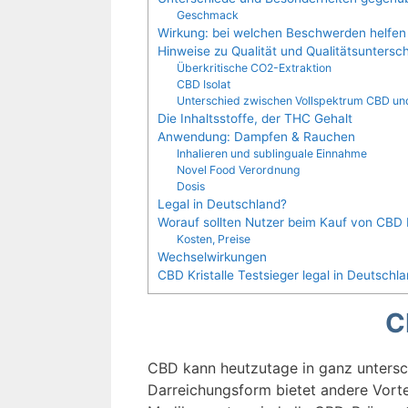
Geschmack
Wirkung: bei welchen Beschwerden helfen
Hinweise zu Qualität und Qualitätsuntersc
Überkritische CO2-Extraktion
CBD Isolat
Unterschied zwischen Vollspektrum CBD und
Die Inhaltsstoffe, der THC Gehalt
Anwendung: Dampfen & Rauchen
Inhalieren und sublinguale Einnahme
Novel Food Verordnung
Dosis
Legal in Deutschland?
Worauf sollten Nutzer beim Kauf von CBD K
Kosten, Preise
Wechselwirkungen
CBD Kristalle Testsieger legal in Deutschl
C
CBD kann heutzutage in ganz untersc
Darreichungsform bietet andere Vort