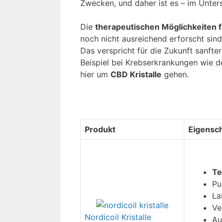
Zwecken, und daher ist es – im Unters
Die
therapeutischen Möglichkeiten 
noch nicht ausreichend erforscht sind
Das verspricht für die Zukunft sanft
Beispiel bei Krebserkrankungen wie d
hier um
CBD Kristalle
gehen.
Produkt
Eigensc
Te
Pu
La
Ve
Nordicoil Kristalle
Au