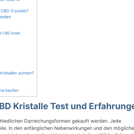
 CBD Crystals?
hieden
 CBD Isolat
ristallen achten?
and kaufen
BD Kristalle Test und Erfahrung
hiedlichen Darreichungsformen gekauft werden. Jede
eile. In den anfänglichen Nebenwirkungen und den möglich