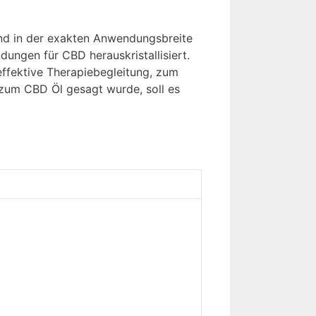
und in der exakten Anwendungsbreite
ungen für CBD herauskristallisiert.
effektive Therapiebegleitung, zum
 zum CBD Öl gesagt wurde, soll es