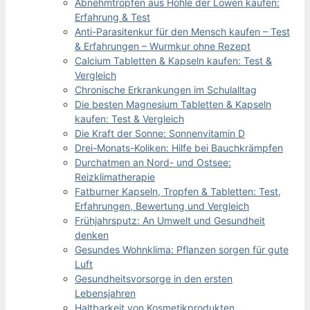
Abnehmtropfen aus Höhle der Löwen kaufen:
Erfahrung & Test
Anti-Parasitenkur für den Mensch kaufen – Test
& Erfahrungen – Wurmkur ohne Rezept
Calcium Tabletten & Kapseln kaufen: Test &
Vergleich
Chronische Erkrankungen im Schulalltag
Die besten Magnesium Tabletten & Kapseln
kaufen: Test & Vergleich
Die Kraft der Sonne: Sonnenvitamin D
Drei-Monats-Koliken: Hilfe bei Bauchkrämpfen
Durchatmen an Nord- und Ostsee:
Reizklimatherapie
Fatburner Kapseln, Tropfen & Tabletten: Test,
Erfahrungen, Bewertung und Vergleich
Frühjahrsputz: An Umwelt und Gesundheit
denken
Gesundes Wohnklima: Pflanzen sorgen für gute
Luft
Gesundheitsvorsorge in den ersten
Lebensjahren
Haltbarkeit von Kosmetikprodukten