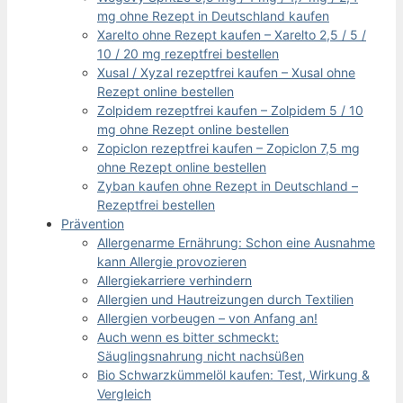
mg ohne Rezept in Deutschland kaufen
Xarelto ohne Rezept kaufen – Xarelto 2,5 / 5 /
10 / 20 mg rezeptfrei bestellen
Xusal / Xyzal rezeptfrei kaufen – Xusal ohne
Rezept online bestellen
Zolpidem rezeptfrei kaufen – Zolpidem 5 / 10
mg ohne Rezept online bestellen
Zopiclon rezeptfrei kaufen – Zopiclon 7,5 mg
ohne Rezept online bestellen
Zyban kaufen ohne Rezept in Deutschland –
Rezeptfrei bestellen
Prävention
Allergenarme Ernährung: Schon eine Ausnahme
kann Allergie provozieren
Allergiekarriere verhindern
Allergien und Hautreizungen durch Textilien
Allergien vorbeugen – von Anfang an!
Auch wenn es bitter schmeckt:
Säuglingsnahrung nicht nachsüßen
Bio Schwarzkümmelöl kaufen: Test, Wirkung &
Vergleich