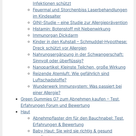
Infektionen schützt
Feuermal und Storchenbiss Laserbehandlungen
im Kindesalter
GINI-Studie – eine Studie zur Allergieprävention
Histamin: Botenstoff mit Nebenwirkung
Immunorgan Dickdarm
Kinder in den Kuhstall – Schmuddel-Hypothese:
Dreck schützt vor Allergien
Nahrungsergänzung in der Schwangerschaft:
Sinnvoll oder überflüssig?
Nanopartikel: Kleinste Teilchen, große Wirkung
Reizende Atemluft: Wie gefährlich sind
Luftschadstoffe?
Wunderwerk Immunsystem: Was passiert bei
einer Allergie?
Green Gummies G7 zum Abnehmen kaufen – Test,
Erfahrungen Forum und Bewertung
Haut
Abnehmpflaster dm für den Bauchnabel: Test,
Erfahrungen & Bewertung
Baby Haut: Sie wird sie richtig & gesund