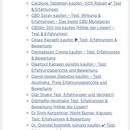
Cardione Tabletten kaufen -50% Rabatt ✔️ Test
& Erfahrungen
CBD Spray kaufen – Test, Wirkung &
Erfahrungen – Das beste CBD Mundspray
CBSlim 300 mg kaufen [Höhle der Löwen] –
Test & Erfahrungen
Ciniax Kapseln kaufen ▶️ Test, Erfahrungen &
Bewertung
Dermalisium Creme kaufen – Test, Erfahrungen
& Bewertung
Diaetoxil Kapseln günstig kaufen – Test,
Erfahrungsberichte und Bewertung
Dianol gegen Diabetes kaufen – Test,
Apotheke, Preis Erfahrungsberichte und
Bewertung
Diät Shake Test, Erfahrungen und Vergleich
Diäthelfer Apotheke Test, Erfahrungen &
Bewertung [Höhle der Löwen]
Dr Slym Konzentrat, Night Burner, Kapseln:
Test, Erfahrungen & Bewertung
Dr. Grandel Kosmetik günstig kaufen ✔️ Test,