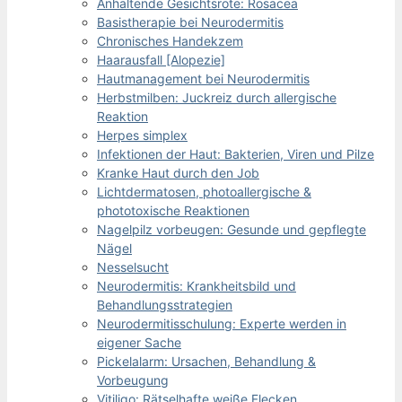
Anhaltende Gesichtsröte: Rosacea
Basistherapie bei Neurodermitis
Chronisches Handekzem
Haarausfall [Alopezie]
Hautmanagement bei Neurodermitis
Herbstmilben: Juckreiz durch allergische
Reaktion
Herpes simplex
Infektionen der Haut: Bakterien, Viren und Pilze
Kranke Haut durch den Job
Lichtdermatosen, photoallergische &
phototoxische Reaktionen
Nagelpilz vorbeugen: Gesunde und gepflegte
Nägel
Nesselsucht
Neurodermitis: Krankheitsbild und
Behandlungsstrategien
Neurodermitisschulung: Experte werden in
eigener Sache
Pickelalarm: Ursachen, Behandlung &
Vorbeugung
Vitiligo: Rätselhafte weiße Flecken