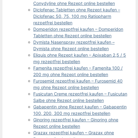
Conydyline ohne Rezept online bestellen
Diclofenac Tabletten ohne Rezept kaufen –
Diclofenac 50, 75, 100 mg Ratiopharm
rezpetfrei bestellen
Domperidon rezeptfrei kaufen – Domperidon
Tabletten ohne Rezept online bestellen
Dymista Nasenspray rezeptfrei kaufen –
Dymista ohne Rezept online bestellen
Eliquis ohne Rezept kaufen – Apixaban 2,5 / 5
mg rezeptfrei bestellen
Famenita rezeptfrei kaufen – Famenita 100 /
200 mg ohne Rezept online bestellen
Furosemid rezeptfrei kaufen – Furosemid 40
mg ohne Rezept online bestellen
Fusicutan Creme rezeptfrei kaufen – Fusicutan
Salbe ohne Rezept online bestellen
Gabapentin ohne Rezept kaufen – Gabapentin
100, 200, 300 mg rezeptfrei bestellen
Ginoring rezeptfrei kaufen – Ginoring ohne
Rezept online bestellen
Grazax rezeptfrei kaufen – Grazax ohne