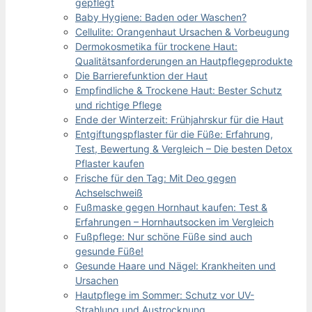
gepflegt
Baby Hygiene: Baden oder Waschen?
Cellulite: Orangenhaut Ursachen & Vorbeugung
Dermokosmetika für trockene Haut:
Qualitätsanforderungen an Hautpflegeprodukte
Die Barrierefunktion der Haut
Empfindliche & Trockene Haut: Bester Schutz
und richtige Pflege
Ende der Winterzeit: Frühjahrskur für die Haut
Entgiftungspflaster für die Füße: Erfahrung,
Test, Bewertung & Vergleich – Die besten Detox
Pflaster kaufen
Frische für den Tag: Mit Deo gegen
Achselschweiß
Fußmaske gegen Hornhaut kaufen: Test &
Erfahrungen – Hornhautsocken im Vergleich
Fußpflege: Nur schöne Füße sind auch
gesunde Füße!
Gesunde Haare und Nägel: Krankheiten und
Ursachen
Hautpflege im Sommer: Schutz vor UV-
Strahlung und Austrocknung