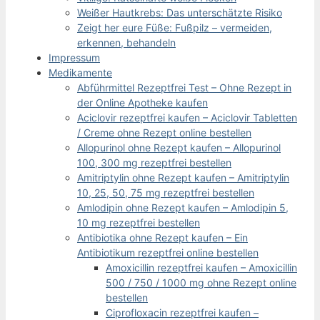
Weißer Hautkrebs: Das unterschätzte Risiko
Zeigt her eure Füße: Fußpilz – vermeiden,
erkennen, behandeln
Impressum
Medikamente
Abführmittel Rezeptfrei Test – Ohne Rezept in
der Online Apotheke kaufen
Aciclovir rezeptfrei kaufen – Aciclovir Tabletten
/ Creme ohne Rezept online bestellen
Allopurinol ohne Rezept kaufen – Allopurinol
100, 300 mg rezeptfrei bestellen
Amitriptylin ohne Rezept kaufen – Amitriptylin
10, 25, 50, 75 mg rezeptfrei bestellen
Amlodipin ohne Rezept kaufen – Amlodipin 5,
10 mg rezeptfrei bestellen
Antibiotika ohne Rezept kaufen – Ein
Antibiotikum rezeptfrei online bestellen
Amoxicillin rezeptfrei kaufen – Amoxicillin
500 / 750 / 1000 mg ohne Rezept online
bestellen
Ciprofloxacin rezeptfrei kaufen –