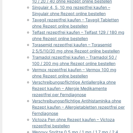
10 / 20 / 40 ohne Rezept online bestellen
Singulair 4, 5, 10 mg rezeptfrei kaufen –
Singulair ohne Rezept online bestellen
Tavegil rezeptfrei kaufen – Tavegil Tabletten
ohne Rezept online bestellen
Telfast rezeptfrei kaufen – Telfast 129 / 180 mg
ohne Rezept online bestellen
Torasemid rezeptfrei kaufen – Torasemid
2,5/5/10/20 mg ohne Rezept online bestellen
Tramadol rezeptfrei kaufen – Tramadol 50 /
100 / 200 mg ohne Rezept online bestellen
Vermox rezeptfrei kaufen – Vermox 100 mg
ohne Rezept online bestellen
Verschreibungspflichtige Antiallergika ohne
Rezept kaufen – Allergie Medikamente
rezeptfrei per Ferndiagnose
Verschreibungspflichtige Antihistaminika ohne
Rezept kaufen – Allergietabletten rezeptfrei per
Ferndiagnose
Victoza Pen ohne Rezept kaufen – Victoza
rezeptfrei bestellen
Wegovy Spritze 0,5 mg / 1 mg / 1,7 mg / 2,4