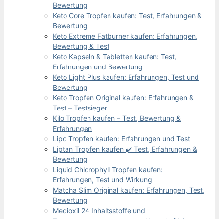
Bewertung
Keto Core Tropfen kaufen: Test, Erfahrungen &
Bewertung
Keto Extreme Fatburner kaufen: Erfahrungen,
Bewertung & Test
Keto Kapseln & Tabletten kaufen: Test,
Erfahrungen und Bewertung
Keto Light Plus kaufen: Erfahrungen, Test und
Bewertung
Keto Tropfen Original kaufen: Erfahrungen &
Test – Testsieger
Kilo Tropfen kaufen – Test, Bewertung &
Erfahrungen
Lipo Tropfen kaufen: Erfahrungen und Test
Liptan Tropfen kaufen ✔️ Test, Erfahrungen &
Bewertung
Liquid Chlorophyll Tropfen kaufen:
Erfahrungen, Test und Wirkung
Matcha Slim Original kaufen: Erfahrungen, Test,
Bewertung
Medioxil 24 Inhaltsstoffe und