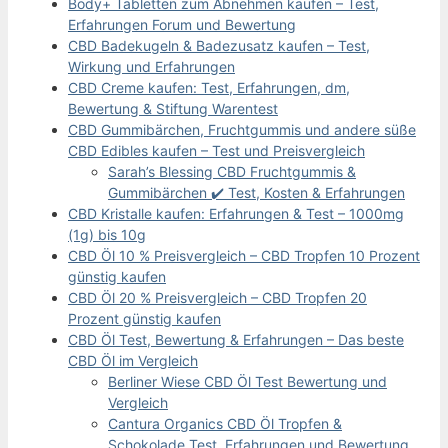
Body+ Tabletten zum Abnehmen kaufen – Test,
Erfahrungen Forum und Bewertung
CBD Badekugeln & Badezusatz kaufen – Test,
Wirkung und Erfahrungen
CBD Creme kaufen: Test, Erfahrungen, dm,
Bewertung & Stiftung Warentest
CBD Gummibärchen, Fruchtgummis und andere süße
CBD Edibles kaufen – Test und Preisvergleich
Sarah’s Blessing CBD Fruchtgummis &
Gummibärchen ✔️ Test, Kosten & Erfahrungen
CBD Kristalle kaufen: Erfahrungen & Test – 1000mg
(1g) bis 10g
CBD Öl 10 % Preisvergleich – CBD Tropfen 10 Prozent
günstig kaufen
CBD Öl 20 % Preisvergleich – CBD Tropfen 20
Prozent günstig kaufen
CBD Öl Test, Bewertung & Erfahrungen – Das beste
CBD Öl im Vergleich
Berliner Wiese CBD Öl Test Bewertung und
Vergleich
Cantura Organics CBD Öl Tropfen &
Schokolade Test, Erfahrungen und Bewertung