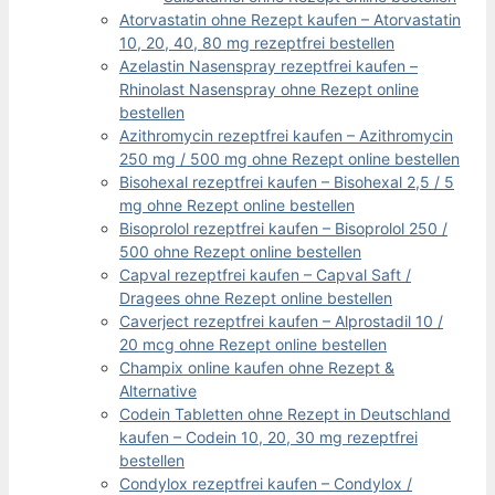
Atorvastatin ohne Rezept kaufen – Atorvastatin
10, 20, 40, 80 mg rezeptfrei bestellen
Azelastin Nasenspray rezeptfrei kaufen –
Rhinolast Nasenspray ohne Rezept online
bestellen
Azithromycin rezeptfrei kaufen – Azithromycin
250 mg / 500 mg ohne Rezept online bestellen
Bisohexal rezeptfrei kaufen – Bisohexal 2,5 / 5
mg ohne Rezept online bestellen
Bisoprolol rezeptfrei kaufen – Bisoprolol 250 /
500 ohne Rezept online bestellen
Capval rezeptfrei kaufen – Capval Saft /
Dragees ohne Rezept online bestellen
Caverject rezeptfrei kaufen – Alprostadil 10 /
20 mcg ohne Rezept online bestellen
Champix online kaufen ohne Rezept &
Alternative
Codein Tabletten ohne Rezept in Deutschland
kaufen – Codein 10, 20, 30 mg rezeptfrei
bestellen
Condylox rezeptfrei kaufen – Condylox /