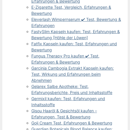
Erfahrungen & Bewertung
E-Zigarette Test, Vergleich, Erfahrungen &
Bewertung
Eleverlash Wimpernserum ✔️ Test, Bewertung &
Erfahrungen
FastySlim Kapseln kaufen: Test, Erfahrungen &
Bewertung [Höhle der Löwen]
Fatfix Kapseln kaufen: Test, Erfahrungen und
Bewertung
Fungus Therapy Pro kaufen ✔️ Test,
Erfahrungen & Bewertung
Garcinia Cambogia Extrakt Kapseln kaufen:
Test, Wirkung und Erfahrungen beim
Abnehmen
Gelarex Salbe Apotheke: Test,
Erfahrungsberichte, Preis und Inhaltsstoffe
Germixil kaufen: Test, Erfahrungen und
Inhaltsstoffe
Gisou Haaröl & Gesichtsöl kaufen –
Erfahrungen, Test & Bewertung
Goji Cream Test, Erfahrungen & Bewertung
Guardian Botanicals Blood Balance kaufen: