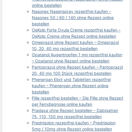
online bestellen
Nasonex Nasenspray rezeptfrei kaufen –
Nasonex 50 / 60 / 140 ohne Rezept online
bestellen
OeKolp Forte Ovula Creme rezeptfrei kaufen –
OeKolp Creme ohne Rezept online bestellen
Omeprazol ohne Rezept kaufen – Omeprazol
10, 20, 40 mg rezeptfrei bestellen
Opatanol Augentropfen 1 mg rezeptfrei kaufen
– Opatanol ohne Rezept online bestellen
Pantoprazol ohne Rezept kaufen – Pantoprazol
20, 40 mg 100 Stück rezeptfrei bestellen
Phenergan Elixir und Tabletten rezeptfrei
kaufen – Phenergan ohne Rezept online
bestellen
Pille rezeptfrei bestellen – Die Pille ohne Rezept
per Ferndiagnose online kaufen
Pradaxa ohne Rezept bestellen – Dabigatran
75, 110, 150 mg rezeptfrei bestellen
Prednisolon rezeptfrei kaufen – Prednisolon
5mg / 10mg ohne Rezept online bestellen