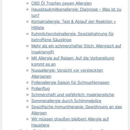
CBD Öl Tropfen gegen Allergien
Hausstaubmilbenallergie: Diagnose – Was ist zu
tun?
Kontaktallergie: Test & Ablauf der Reaktion +
Hitliste
Kuhmilchproteinallergie: Spezialnahrung für
betroffene Säuglinge
Mehr als ein schmerzhafter Stich: Allergisch auf
Insektengift
Mit Allergie auf Reisen: Auf die Vorbereitung
kommt es an
Nussallergie: Vorsicht vor versteckten
Allergenen
Pollenallergie Saison für Schnupfennasen
Pollenflug
Schmerzhaft und gefährlich: Insektenstiche
Sommerallergie durch Schimmelpilze
Spezifische Immuntherapie: Gewöhnung an das
Allergen
Wir müssen draußen bleiben! Allergie auf
Haustiere