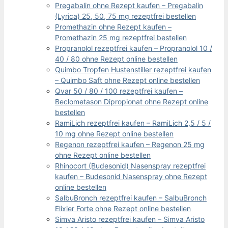
Pregabalin ohne Rezept kaufen – Pregabalin
(Lyrica) 25, 50, 75 mg rezeptfrei bestellen
Promethazin ohne Rezept kaufen –
Promethazin 25 mg rezeptfrei bestellen
Propranolol rezeptfrei kaufen – Propranolol 10 /
40 / 80 ohne Rezept online bestellen
Quimbo Tropfen Hustenstiller rezeptfrei kaufen
– Quimbo Saft ohne Rezept online bestellen
Qvar 50 / 80 / 100 rezeptfrei kaufen –
Beclometason Dipropionat ohne Rezept online
bestellen
RamiLich rezeptfrei kaufen – RamiLich 2,5 / 5 /
10 mg ohne Rezept online bestellen
Regenon rezeptfrei kaufen – Regenon 25 mg
ohne Rezept online bestellen
Rhinocort (Budesonid) Nasenspray rezeptfrei
kaufen – Budesonid Nasenspray ohne Rezept
online bestellen
SalbuBronch rezeptfrei kaufen – SalbuBronch
Elixier Forte ohne Rezept online bestellen
Simva Aristo rezeptfrei kaufen – Simva Aristo