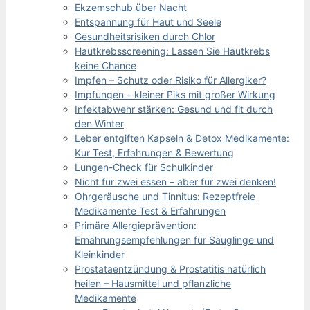
Ekzemschub über Nacht
Entspannung für Haut und Seele
Gesundheitsrisiken durch Chlor
Hautkrebsscreening: Lassen Sie Hautkrebs
keine Chance
Impfen – Schutz oder Risiko für Allergiker?
Impfungen – kleiner Piks mit großer Wirkung
Infektabwehr stärken: Gesund und fit durch
den Winter
Leber entgiften Kapseln & Detox Medikamente:
Kur Test, Erfahrungen & Bewertung
Lungen-Check für Schulkinder
Nicht für zwei essen – aber für zwei denken!
Ohrgeräusche und Tinnitus: Rezeptfreie
Medikamente Test & Erfahrungen
Primäre Allergieprävention:
Ernährungsempfehlungen für Säuglinge und
Kleinkinder
Prostataentzündung & Prostatitis natürlich
heilen – Hausmittel und pflanzliche
Medikamente