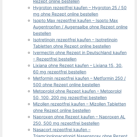
Rezept online bestellen
Hygroton rezeptfrei kaufen – Hygroton 25 / 50
mg ohne Rezept online bestellen
Isopto Max rezeptfrei kaufen – Isopto Max
Augentropfen / Augensalbe ohne Rezept online
bestellen
Isotretinoin rezeptfrei kaufen – Isotretinoin
Tabletten ohne Rezept online bestellen
Ivermectin ohne Rezept in Deutschland kaufen
– Rezeptfrei bestellen
Lixiana ohne Rezept kaufen – Lixiana 15, 30,
60 mg rezeptfrei bestellen
Metformin rezeptfrei kaufen – Metformin 250 /
500 ohne Rezept online bestellen
Metoprolol ohne Rezept kaufen – Metoprolol
50, 100, 200 mg rezeptfrei bestellen
Mizollen rezeptfrei kaufen – Mizollen Tabletten
ohne Rezept online bestellen
Naproxen ohne Rezept kaufen – Naproxen AL
250, 500 mg rezeptfrei bestellen
Nasacort rezeptfrei kaufen –
Triamcinolonacetonid Nasenspray ohne Rezept