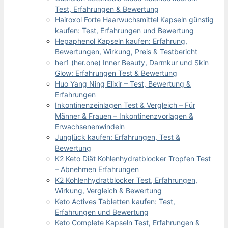
Test, Erfahrungen & Bewertung
Hairoxol Forte Haarwuchsmittel Kapseln günstig
kaufen: Test, Erfahrungen und Bewertung
Hepaphenol Kapseln kaufen: Erfahrung,
Bewertungen, Wirkung, Preis & Testbericht
her1 (her.one) Inner Beauty, Darmkur und Skin
Glow: Erfahrungen Test & Bewertung
Huo Yang Ning Elixir – Test, Bewertung &
Erfahrungen
Inkontinenzeinlagen Test & Vergleich – Für
Männer & Frauen – Inkontinenzvorlagen &
Erwachsenenwindeln
Junglück kaufen: Erfahrungen, Test &
Bewertung
K2 Keto Diät Kohlenhydratblocker Tropfen Test
– Abnehmen Erfahrungen
K2 Kohlenhydratblocker Test, Erfahrungen,
Wirkung, Vergleich & Bewertung
Keto Actives Tabletten kaufen: Test,
Erfahrungen und Bewertung
Keto Complete Kapseln Test, Erfahrungen &