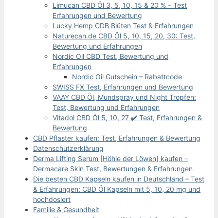
Limucan CBD Öl 3, 5, 10, 15 & 20 % – Test
Erfahrungen und Bewertung
Lucky Hemp CDB Blüten Test & Erfahrungen
Naturecan.de CBD Öl 5, 10, 15, 20, 30: Test,
Bewertung und Erfahrungen
Nordic Oil CBD Test, Bewertung und
Erfahrungen
Nordic Oil Gutschein – Rabattcode
SWISS FX Test, Erfahrungen und Bewertung
VAAY CBD Öl, Mundspray und Night Tropfen:
Test, Bewertung und Erfahrungen
Vitadol CBD Öl 5, 10, 27 ✔️ Test, Erfahrungen &
Bewertung
CBD Pflaster kaufen: Test, Erfahrungen & Bewertung
Datenschutzerklärung
Derma Lifting Serum [Höhle der Löwen] kaufen –
Dermacare Skin Test, Bewertungen & Erfahrungen
Die besten CBD Kapseln kaufen in Deutschland – Test
& Erfahrungen: CBD Öl Kapseln mit 5, 10, 20 mg und
hochdosiert
Familie & Gesundheit