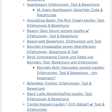
Asambeauty Erfahrungen, Test & Bewertung
M. Asam Asambeauty Gutschein Code &
Rabattcode
Augustinus Bader The Rich Cream kaufen: Test,
Erfahrungen & Bewertung
Beauty Glam Serum günstig kaufen ✔️
Erfahrungen, Test & Bewertung
Beautywelt Bewertung, Erfahrungen und Test
Biovolen Kressesalbe gegen Altersflecken:
Erfahrungen, Bewertung & Test
Birgit Schrowange Creme und Salbe von
Biovolen: Test, Bewertung und Erfahrungen
Biovolen Aktiv-Harzsalbe günstig kaufen:
Erfahrungen, Test & Bewertung – dm,
Rossmann?
Bitterliebe Tropfen: Erfahrungen, Test &
Bewertung
Black Latte Abnehmkaffee kaufen: Test,
Erfahrungen & Bewertung
Cardiol Kapseln kaufen [-50% Rabatt] ✔️ Test &
Erfahrungen