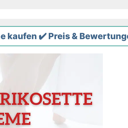
e kaufen ✔️ Preis & Bewertun