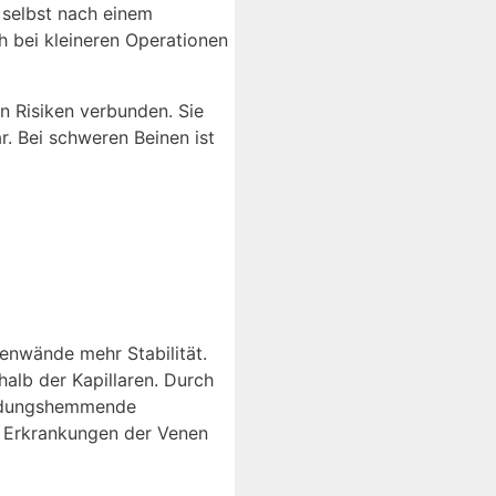
 selbst nach einem
h bei kleineren Operationen
en Risiken verbunden. Sie
. Bei schweren Beinen ist
nenwände mehr Stabilität.
halb der Kapillaren. Durch
ündungshemmende
d Erkrankungen der Venen