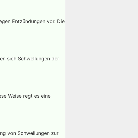
gegen Entzündungen vor. Die
sen sich Schwellungen der
ese Weise regt es eine
gang von Schwellungen zur