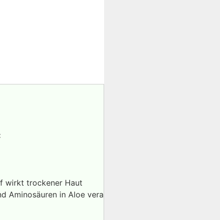
:
ff wirkt trockener Haut
nd Aminosäuren in Aloe vera