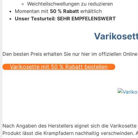
Weichteilschwellungen zu reduzieren
Momentan mit
50 % Rabatt
erhältlich
Unser Testurteil: SEHR EMPFELENSWERT
Varikoset
Den besten Preis erhalten Sie nur hier im offiziellen Onl
Varikosette mit 50 % Rabatt bestellen
Nach Angaben des Herstellers eignet sich die Varikosett
Produkt lässt die Krampfadern nachhaltig verschwinden. 