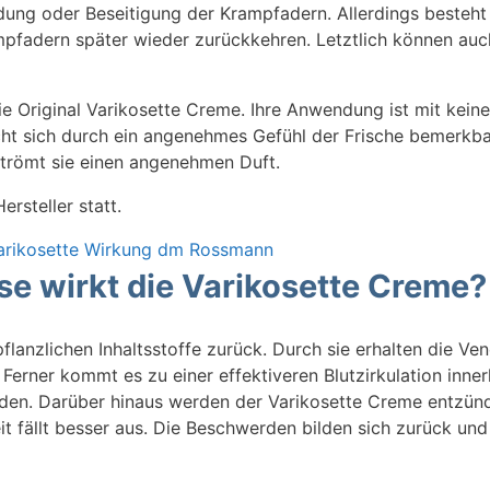
dung oder Beseitigung der Krampfadern. Allerdings besteht
ampfadern später wieder zurückkehren. Letztlich können auc
ie Original Varikosette Creme. Ihre Anwendung ist mit kein
ht sich durch ein angenehmes Gefühl der Frische bemerkbar
strömt sie einen angenehmen Duft.
rsteller statt.
e wirkt die Varikosette Creme?
flanzlichen Inhaltsstoffe zurück. Durch sie erhalten die Ve
Ferner kommt es zu einer effektiveren Blutzirkulation inner
rden. Darüber hinaus werden der Varikosette Creme entz
t fällt besser aus. Die Beschwerden bilden sich zurück un