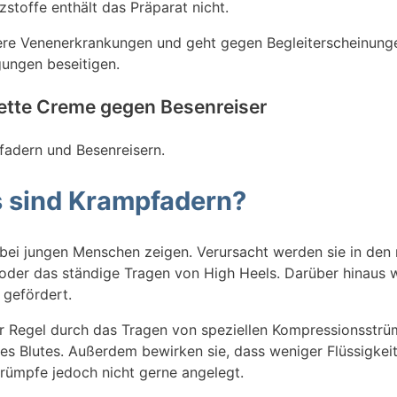
zstoffe enthält das Präparat nicht.
dere Venenerkrankungen und geht gegen Begleiterscheinun
ungen beseitigen.
ette Creme gegen Besenreiser
fadern und Besenreisern.
 sind Krampfadern?
 bei jungen Menschen zeigen. Verursacht werden sie in den 
g oder das ständige Tragen von High Heels. Darüber hinaus
gefördert.
r Regel durch das Tragen von speziellen Kompressionsstrü
des Blutes. Außerdem bewirken sie, dass weniger Flüssigkei
mpfe jedoch nicht gerne angelegt.