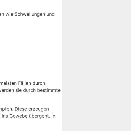
gen wie Schwellungen und
meisten Fällen durch
 werden sie durch bestimmte
mpfen. Diese erzeugen
t ins Gewebe übergeht. In