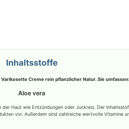
Inhaltsstoffe
 Varikosette Creme rein pflanzlicher Natur. Sie umfassen
Aloe vera
men der Haut wie Entzündungen oder Juckreiz. Der Inhaltssto
ukten vor. Außerdem sind zahlreiche wertvolle Vitamine u