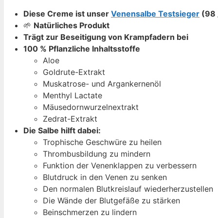
Diese Creme ist unser
Venensalbe Testsieger
(98 
🌱
Natürliches Produkt
Trägt zur Beseitigung von Krampfadern bei
100 % Pflanzliche Inhaltsstoffe
Aloe
Goldrute-Extrakt
Muskatrose- und Argankernenöl
Menthyl Lactate
Mäusedornwurzelnextrakt
Zedrat-Extrakt
Die Salbe hilft dabei:
Trophische Geschwüre zu heilen
Thrombusbildung zu mindern
Funktion der Venenklappen zu verbessern
Blutdruck in den Venen zu senken
Den normalen Blutkreislauf wiederherzustellen
Die Wände der Blutgefäße zu stärken
Beinschmerzen zu lindern