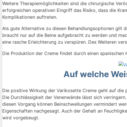
Weitere Therapiemöglichkeiten sind die chirurgische Verö
erfolgreichen operativen Eingriff das Risiko, dass die Kr
Komplikationen auftreten.
Als gute Alternative zu diesen Behandlungsoptionen gilt d
braucht nur auf die Beine aufgebracht zu werden und mac
eine rasche Erleichterung zu verspüren. Des Weiteren ver
Die Produktion der Creme findet durch einen spanischen He
Auf welche Weis
Die positive Wirkung der Varikosette Creme geht auf die p
Die Durchlässigkeit der Venenwände lässt sich verringern. 
diesen Vorgang können Beinschwellungen vermindert we
Eigenschaften nachgesagt. Auch der Gehalt an Feuchtigkei
wird vorgebeugt.