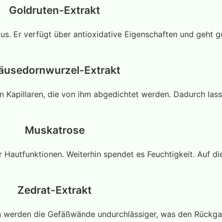
Goldruten-Extrakt
aus. Er verfügt über antioxidative Eigenschaften und geht 
äusedornwurzel-Extrakt
n Kapillaren, die von ihm abgedichtet werden. Dadurch las
Muskatrose
 Hautfunktionen. Weiterhin spendet es Feuchtigkeit. Auf di
Zedrat-Extrakt
Rutin werden die Gefäßwände undurchlässiger, was den Rück