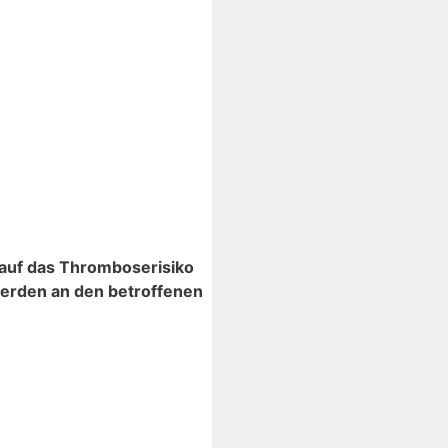
v auf das Thromboserisiko
werden an den betroffenen