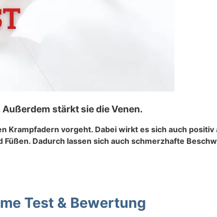
 Außerdem stärkt sie die Venen.
en Krampfadern vorgeht. Dabei wirkt es sich auch positi
nd Füßen. Dadurch lassen sich auch schmerzhafte Besch
eme Test & Bewertung