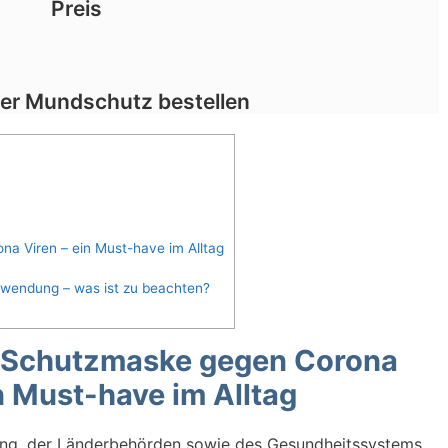
Preis
ber Mundschutz bestellen
na Viren – ein Must-have im Alltag
nwendung – was ist zu beachten?
e Schutzmaske gegen Corona
n Must-have im Alltag
ung, der Länderbehörden sowie des Gesundheitssystems