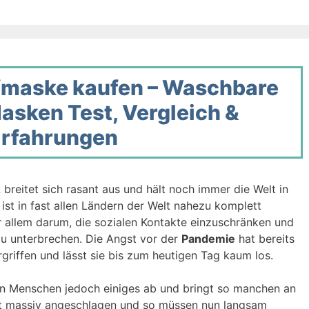
ffmaske kaufen – Waschbare
asken Test, Vergleich &
rfahrungen
2
breitet sich rasant aus und hält noch immer die Welt in
ist in fast allen Ländern der Welt nahezu komplett
 allem darum, die sozialen Kontakte einzuschränken und
 zu unterbrechen. Die Angst vor der
Pandemie
hat bereits
riffen und lässt sie bis zum heutigen Tag kaum los.
den Menschen jedoch einiges ab und bringt so manchen an
ist massiv angeschlagen und so müssen nun langsam