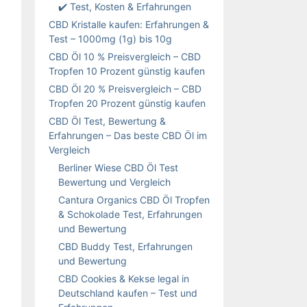
✔️ Test, Kosten & Erfahrungen
CBD Kristalle kaufen: Erfahrungen &
Test – 1000mg (1g) bis 10g
CBD Öl 10 % Preisvergleich – CBD
Tropfen 10 Prozent günstig kaufen
CBD Öl 20 % Preisvergleich – CBD
Tropfen 20 Prozent günstig kaufen
CBD Öl Test, Bewertung &
Erfahrungen – Das beste CBD Öl im
Vergleich
Berliner Wiese CBD Öl Test
Bewertung und Vergleich
Cantura Organics CBD Öl Tropfen
& Schokolade Test, Erfahrungen
und Bewertung
CBD Buddy Test, Erfahrungen
und Bewertung
CBD Cookies & Kekse legal in
Deutschland kaufen – Test und