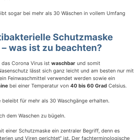
eibt sogar bei mehr als 30 Wäschen in vollem Umfang
tibakterielle Schutzmaske
 was ist zu beachten?
 das Corona Virus ist
waschbar
und somit
asenschutz lässt sich ganz leicht und am besten nur mit
 ein Feinwaschmittel verwendet werden sowie ein
hine
bei einer Temperatur von
40 bis 60 Grad
Celsius.
e beleibt für mehr als 30 Waschgänge erhalten.
ch dem Waschen zu bügeln.
t einer Schutzmaske ein zentraler Begriff, denn es
rien und Viren gerichtet“ ist. Der fachterminologische