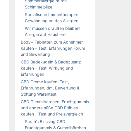
Sommerallergie durch
Schimmelpilze
Spezifische Immuntherapie:
Gewöhnung an das Allergen
Wir müssen draußen bleiben!
Allergie auf Haustiere
Body+ Tabletten zum Abnehmen
kaufen – Test, Erfahrungen Forum
und Bewertung
CBD Badekugeln & Badezusatz
kaufen – Test, Wirkung und
Erfahrungen
CBD Creme kaufen: Test,
Erfahrungen, dm, Bewertung &
Stiftung Warentest
CBD Gummibärchen, Fruchtgummis
und andere süße CBD Edibles
kaufen – Test und Preisvergleich
Sarah’s Blessing CBD
Fruchtgummis & Gummibärchen