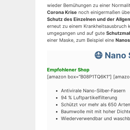
wieder Bemühungen zu einer Normalit
Corona Krise
noch einigermaßen übe
Schutz des Einzelnen und der Allge
erneut zu einem Krankheitsausbruch k
umgegangen und auf gute
Schutzma
einer Maske, zum Beispiel eine
Nanos
😷 Nano 
Empfohlener Shop
[amazon box=“B08P1TQ6K1″] [amaz
Antivirale Nano-Silber-Fasern
94 % Luftpartikelfilterung
Schützt vor mehr als 650 Arte
Baumwolle mit mit hoher Dicht
Wiederverwendbar und waschb