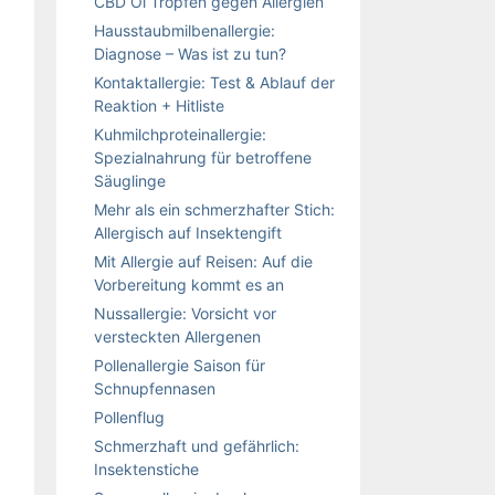
CBD Öl Tropfen gegen Allergien
Hausstaubmilbenallergie:
Diagnose – Was ist zu tun?
Kontaktallergie: Test & Ablauf der
Reaktion + Hitliste
Kuhmilchproteinallergie:
Spezialnahrung für betroffene
Säuglinge
Mehr als ein schmerzhafter Stich:
Allergisch auf Insektengift
Mit Allergie auf Reisen: Auf die
Vorbereitung kommt es an
Nussallergie: Vorsicht vor
versteckten Allergenen
Pollenallergie Saison für
Schnupfennasen
Pollenflug
Schmerzhaft und gefährlich:
Insektenstiche