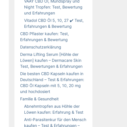
VAAY CBD Öl, Mundspray und
Night Tropfen: Test, Bewertung
und Erfahrungen
Vitadol CBD Öl 5, 10, 27 ✔️ Test,
Erfahrungen & Bewertung
CBD Pflaster kaufen: Test,
Erfahrungen & Bewertung
Datenschutzerklärung
Derma Lifting Serum [Höhle der
Löwen] kaufen – Dermacare Skin
Test, Bewertungen & Erfahrungen
Die besten CBD Kapseln kaufen in
Deutschland – Test & Erfahrungen:
CBD Öl Kapseln mit 5, 10, 20 mg
und hochdosiert
Familie & Gesundheit
Abnehmtropfen aus Höhle der
Löwen kaufen: Erfahrung & Test
Anti-Parasitenkur für den Mensch
kaufen – Test & Erfahrungen –