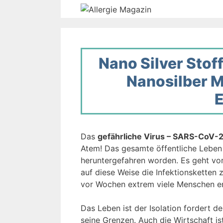
Zum
Inhalt
springen
Nano Silver Sto
Nanosilber M
E
Das
gefährliche Virus – SARS-CoV-
Atem! Das gesamte öffentliche Leben 
heruntergefahren worden. Es geht vor
auf diese Weise die Infektionsketten
vor Wochen extrem viele Menschen erg
Das Leben ist der Isolation fordert 
seine Grenzen. Auch die Wirtschaft 