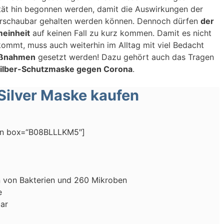
ät hin begonnen werden, damit die Auswirkungen der
rschaubar gehalten werden können. Dennoch dürfen
der
meinheit
auf keinen Fall zu kurz kommen. Damit es nicht
ommt, muss auch weiterhin im Alltag mit viel Bedacht
ßnahmen
gesetzt werden! Dazu gehört auch das Tragen
ilber-Schutzmaske gegen Corona
.
Silver Maske kaufen
on box=“B08BLLLKM5″]
n von Bakterien und 260 Mikroben
e
ar