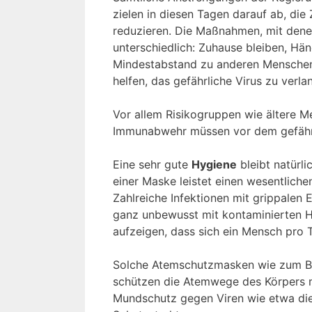
zielen in diesen Tagen darauf ab, die
reduzieren. Die Maßnahmen, mit denen 
unterschiedlich: Zuhause bleiben, Hän
Mindestabstand zu anderen Menschen
helfen, das gefährliche Virus zu verl
Vor allem Risikogruppen wie ältere 
Immunabwehr müssen vor dem gefährl
Eine sehr gute
Hygiene
bleibt natürl
einer Maske leistet einen wesentlich
Zahlreiche Infektionen mit grippalen 
ganz unbewusst mit kontaminierten H
aufzeigen, dass sich ein Mensch pro 
Solche Atemschutzmasken wie zum Be
schützen die Atemwege des Körpers 
Mundschutz gegen Viren wie etwa die