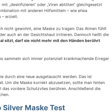
t mit „desinfizieren“ oder „Viren abtöten“ gleichgesetzt
ombination mit anderen Hilfsmitteln – wie etwa
– erzielt.
ch nicht gewohnt, eine Maske zu tragen: Das Atmen fühlt
der auch an der Gesichtshaut irritieren. Dennoch heißt die
 sitzt, darf sie nicht mehr mit den Händen berührt
, es sammeln sich immer potenziell krankmachende Erreger
ie durch eine neue ausgetauscht werden. Das ist
all. Um die Maske korrekt abzusetzen, sollte man hinten
ll das vordere Schutzvlies berühren. Anschließend die
chen.
 Silver Maske Test