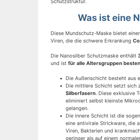
Schutzstruktur.
Was ist eine 
Diese Mundschutz-Maske bietet eine
Viren, die die schwere Erkrankung
Co
Die Nanosilber Schutzmaske enthält
und ist
für alle Altersgruppen beste
Die Außenschicht besteht aus
Die mittlere Schicht setzt sic
Silberfasern
. Diese exklusive 
eliminiert selbst kleinste Mik
gelangen.
Die innere Schicht ist die soge
eine antivirale Strickware, die 
Viren, Bakterien und krankmach
geringer als auf einem normalen