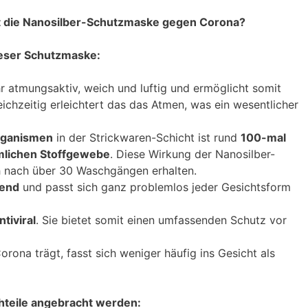
et die Nanosilber-Schutzmaske gegen Corona?
ieser Schutzmaske:
ehr atmungsaktiv, weich und luftig und ermöglicht somit
eichzeitig erleichtert das das Atmen, was ein wesentlicher
rganismen
in der Strickwaren-Schicht ist rund
100-mal
mlichen Stoffgewebe
. Diese Wirkung der Nanosilber-
 nach über 30 Waschgängen erhalten.
gend
und passt sich ganz problemlos jeder Gesichtsform
ntiviral
. Sie bietet somit einen umfassenden Schutz vor
ona trägt, fasst sich weniger häufig ins Gesicht als
hteile angebracht werden: