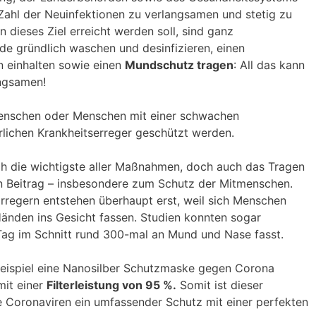
 Zahl der Neuinfektionen zu verlangsamen und stetig zu
dieses Ziel erreicht werden soll, sind ganz
de gründlich waschen und desinfizieren, einen
 einhalten sowie einen
Mundschutz tragen
: All das kann
angsamen!
Menschen oder Menschen mit einer schwachen
ichen Krankheitserreger geschützt werden.
ich die wichtigste aller Maßnahmen, doch auch das Tragen
en Beitrag – insbesondere zum Schutz der Mitmenschen.
Erregern entstehen überhaupt erst, weil sich Menschen
änden ins Gesicht fassen. Studien konnten sogar
Tag im Schnitt rund 300-mal an Mund und Nase fasst.
ispiel eine Nanosilber Schutzmaske gegen Corona
mit einer
Filterleistung von 95 %.
Somit ist dieser
 Coronaviren ein umfassender Schutz mit einer perfekten