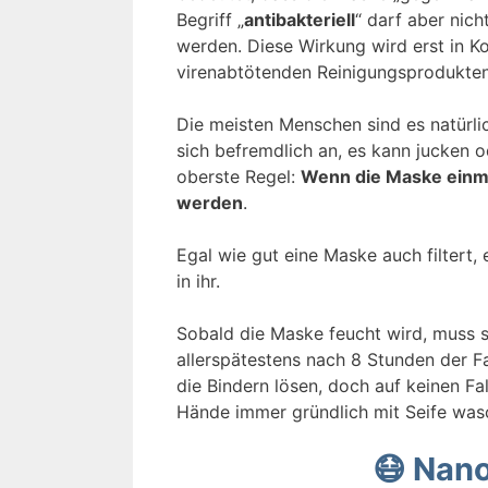
Begriff „
antibakteriell
“ darf aber nich
werden. Diese Wirkung wird erst in K
virenabtötenden Reinigungsprodukten 
Die meisten Menschen sind es natürli
sich befremdlich an, es kann jucken o
oberste Regel:
Wenn die Maske einmal
werden
.
Egal wie gut eine Maske auch filtert
in ihr.
Sobald die Maske feucht wird, muss s
allerspätestens nach 8 Stunden der F
die Bindern lösen, doch auf keinen Fa
Hände immer gründlich mit Seife was
😷 Nano