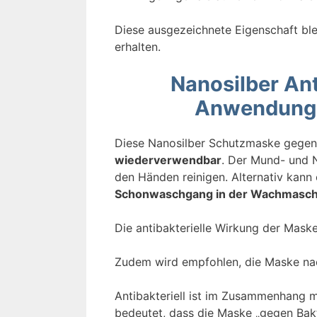
Diese ausgezeichnete Eigenschaft bl
erhalten.
Nanosilber An
Anwendung –
Diese Nanosilber Schutzmaske gegen
wiederverwendbar
. Der Mund- und N
den Händen reinigen. Alternativ kann
Schonwaschgang in der Wachmasc
Die antibakterielle Wirkung der Mask
Zudem wird empfohlen, die Maske na
Antibakteriell ist im Zusammenhang mi
bedeutet, dass die Maske „gegen Bakte