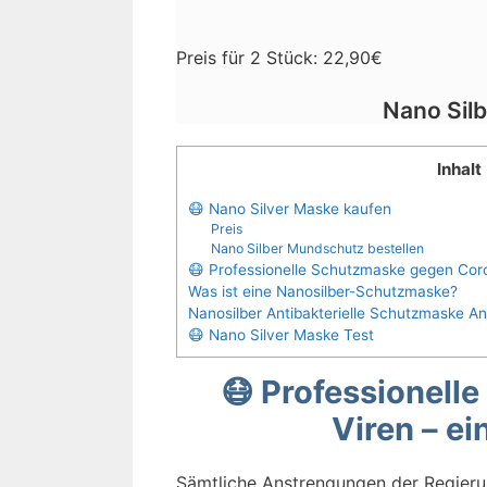
Preis für 2 Stück: 22,90€
Nano Sil
Inhalt
😷 Nano Silver Maske kaufen
Preis
Nano Silber Mundschutz bestellen
😷 Professionelle Schutzmaske gegen Coro
Was ist eine Nanosilber-Schutzmaske?
Nanosilber Antibakterielle Schutzmaske A
😷 Nano Silver Maske Test
😷 Professionell
Viren – ei
Sämtliche Anstrengungen der Regier