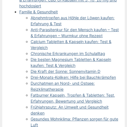
hochdosiert
Familie & Gesundheit
Abnehmtropfen aus Höhle der Löwen kaufen:
Erfahrung & Test
Anti-Parasitenkur für den Mensch kaufen – Test
& Erfahrungen – Wurmkur ohne Rezept
Calcium Tabletten & Kapseln kaufen: Test &
Vergleich
Chronische Erkrankungen im Schulalltag
Die besten Magnesium Tabletten & Kapseln
kaufen: Test & Vergleich
Die Kraft der Sonne: Sonnenvitamin D
Drei-Monats-Koliken: Hilfe bei Bauchkrämpfen
Durchatmen an Nord- und Ostsee:
Reizklimatherapie
Fatburner Kapseln, Tropfen & Tabletten: Test,
Erfahrungen, Bewertung und Vergleich
Frühjahrsputz: An Umwelt und Gesundheit
denken
Gesundes Wohnklima: Pflanzen sorgen für gute
Luft