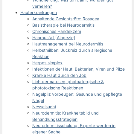
verheilen?
Hauterkrankungen
Anhaltende Gesichtsröte: Rosacea
Basistherapie bei Neurodermitis
Chronisches Handekzem
Haarausfall [Alopezie]
Hautmanagement bei Neurodermitis
Herbstmilben: Juckreiz durch allergische
Reaktion
Herpes simplex
Infektionen der Haut: Bakterien, Viren und Pilze
Kranke Haut durch den Job
Lichtdermatosen, photoallergische &
phototoxische Reaktionen
Nagelpilz vorbeugen: Gesunde und gepflegte
Nägel
Nesselsucht
Neurodermitis: Krankheitsbild und
Behandlungsstrategien
Neurodermitisschulung: Experte werden in
eigener Sache