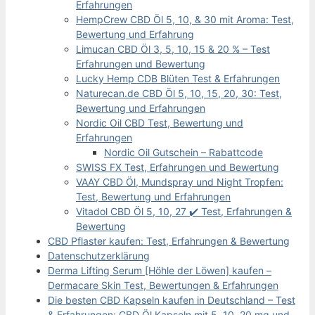
Erfahrungen
HempCrew CBD Öl 5, 10, & 30 mit Aroma: Test,
Bewertung und Erfahrung
Limucan CBD Öl 3, 5, 10, 15 & 20 % – Test
Erfahrungen und Bewertung
Lucky Hemp CDB Blüten Test & Erfahrungen
Naturecan.de CBD Öl 5, 10, 15, 20, 30: Test,
Bewertung und Erfahrungen
Nordic Oil CBD Test, Bewertung und
Erfahrungen
Nordic Oil Gutschein – Rabattcode
SWISS FX Test, Erfahrungen und Bewertung
VAAY CBD Öl, Mundspray und Night Tropfen:
Test, Bewertung und Erfahrungen
Vitadol CBD Öl 5, 10, 27 ✔️ Test, Erfahrungen &
Bewertung
CBD Pflaster kaufen: Test, Erfahrungen & Bewertung
Datenschutzerklärung
Derma Lifting Serum [Höhle der Löwen] kaufen –
Dermacare Skin Test, Bewertungen & Erfahrungen
Die besten CBD Kapseln kaufen in Deutschland – Test
& Erfahrungen: CBD Öl Kapseln mit 5, 10, 20 mg und