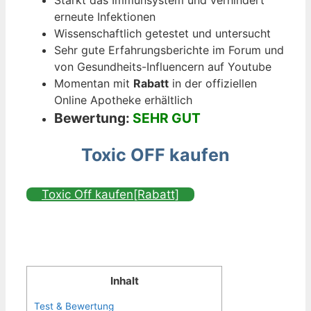
Stärkt das Immunsystem und verhindert
erneute Infektionen
Wissenschaftlich getestet und untersucht
Sehr gute Erfahrungsberichte im Forum und
von Gesundheits-Influencern auf Youtube
Momentan mit
Rabatt
in der offiziellen
Online Apotheke erhältlich
Bewertung:
SEHR GUT
Toxic OFF kaufen
Toxic Off kaufen[Rabatt]
Inhalt
Test & Bewertung