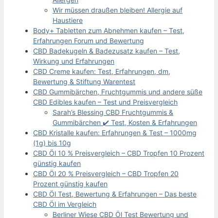
Wir müssen draußen bleiben! Allergie auf
Haustiere
Body+ Tabletten zum Abnehmen kaufen – Test,
Erfahrungen Forum und Bewertung
CBD Badekugeln & Badezusatz kaufen – Test,
Wirkung und Erfahrungen
CBD Creme kaufen: Test, Erfahrungen, dm,
Bewertung & Stiftung Warentest
CBD Gummibärchen, Fruchtgummis und andere süße
CBD Edibles kaufen – Test und Preisvergleich
Sarah’s Blessing CBD Fruchtgummis &
Gummibärchen ✔️ Test, Kosten & Erfahrungen
CBD Kristalle kaufen: Erfahrungen & Test – 1000mg
(1g) bis 10g
CBD Öl 10 % Preisvergleich – CBD Tropfen 10 Prozent
günstig kaufen
CBD Öl 20 % Preisvergleich – CBD Tropfen 20
Prozent günstig kaufen
CBD Öl Test, Bewertung & Erfahrungen – Das beste
CBD Öl im Vergleich
Berliner Wiese CBD Öl Test Bewertung und