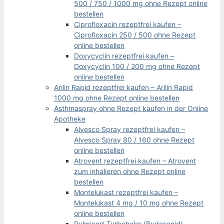
500 / 750 / 1000 mg ohne Rezept online
bestellen
Ciprofloxacin rezeptfrei kaufen –
Ciprofloxacin 250 / 500 ohne Rezept
online bestellen
Doxycyclin rezeptfrei kaufen –
Doxycyclin 100 / 200 mg ohne Rezept
online bestellen
Arilin Rapid rezeptfrei kaufen – Arilin Rapid
1000 mg ohne Rezept online bestellen
Asthmaspray ohne Rezept kaufen in der Online
Apotheke
Alvesco Spray rezeptfrei kaufen –
Alvesco Spray 80 / 160 ohne Rezept
online bestellen
Atrovent rezeptfrei kaufen – Atrovent
zum inhalieren ohne Rezept online
bestellen
Montelukast rezeptfrei kaufen –
Montelukast 4 mg / 10 mg ohne Rezept
online bestellen
Pulmicort Turbohaler (Budesonid)