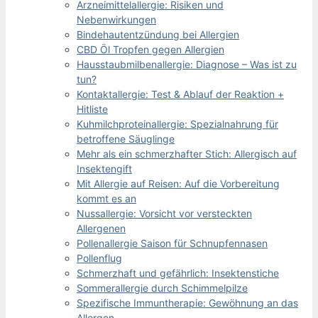
Arzneimittelallergie: Risiken und
Nebenwirkungen
Bindehautentzündung bei Allergien
CBD Öl Tropfen gegen Allergien
Hausstaubmilbenallergie: Diagnose – Was ist zu
tun?
Kontaktallergie: Test & Ablauf der Reaktion +
Hitliste
Kuhmilchproteinallergie: Spezialnahrung für
betroffene Säuglinge
Mehr als ein schmerzhafter Stich: Allergisch auf
Insektengift
Mit Allergie auf Reisen: Auf die Vorbereitung
kommt es an
Nussallergie: Vorsicht vor versteckten
Allergenen
Pollenallergie Saison für Schnupfennasen
Pollenflug
Schmerzhaft und gefährlich: Insektenstiche
Sommerallergie durch Schimmelpilze
Spezifische Immuntherapie: Gewöhnung an das
Allergen