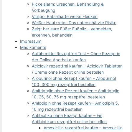
Pickelalarm: Ursachen, Behandlung &
Vorbeugung
Vitiligo: Rätselhafte weiße Flecken
Weißer Hautkrebs: Das unterschätzte Risiko
Zeigt her eure Füße: Fußpilz – vermeiden,
erkennen, behandeln
Impressum
Medikamente
Abführmittel Rezeptfrei Test – Ohne Rezept in
der Online Apotheke kaufen
Aciclovir rezeptfrei kaufen – Aciclovir Tabletten
/ Creme ohne Rezept online bestellen
Allopurinol ohne Rezept kaufen – Allopurinol
100, 300 mg rezeptfrei bestellen
Amitriptylin ohne Rezept kaufen – Amitriptylin
10, 25, 50, 75 mg rezeptfrei bestellen
Amlodipin ohne Rezept kaufen – Amlodipin 5,
10 mg rezeptfrei bestellen
Antibiotika ohne Rezept kaufen – Ein
Antibiotikum rezeptfrei online bestellen
Amoxicillin rezeptfrei kaufen – Amoxicillin