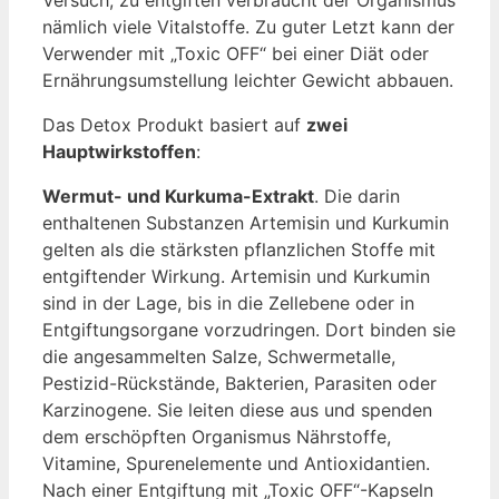
Versuch, zu entgiften verbraucht der Organismus
nämlich viele Vitalstoffe. Zu guter Letzt kann der
Verwender mit „Toxic OFF“ bei einer Diät oder
Ernährungsumstellung leichter Gewicht abbauen.
Das Detox Produkt basiert auf
zwei
Hauptwirkstoffen
:
Wermut- und Kurkuma-Extrakt
. Die darin
enthaltenen Substanzen Artemisin und Kurkumin
gelten als die stärksten pflanzlichen Stoffe mit
entgiftender Wirkung. Artemisin und Kurkumin
sind in der Lage, bis in die Zellebene oder in
Entgiftungsorgane vorzudringen. Dort binden sie
die angesammelten Salze, Schwermetalle,
Pestizid-Rückstände, Bakterien, Parasiten oder
Karzinogene. Sie leiten diese aus und spenden
dem erschöpften Organismus Nährstoffe,
Vitamine, Spurenelemente und Antioxidantien.
Nach einer Entgiftung mit „Toxic OFF“-Kapseln