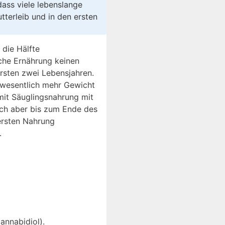
dass viele lebenslange
terleib und in den ersten
 die Hälfte
iche Ernährung keinen
rsten zwei Lebensjahren.
 wesentlich mehr Gewicht
mit Säuglingsnahrung mit
sich aber bis zum Ende des
 ersten Nahrung
.
annabidiol).