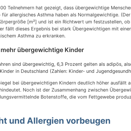
000 Teilnehmern hat gezeigt, dass übergewichtige Mensch
 für allergisches Asthma haben als Normalgewichtige. (Der
örpergröße [m²] und ist ein Richtwert um festzustellen, ob
cher fällt dieses Ergebnis bei stark Übergewichtigen mit e
ergischem Asthma zu erkranken.
mehr übergewichtige Kinder
ahren sind übergewichtig, 6,3 Prozent gelten als adipös, al
e Kinder in Deutschland (Zahlen: Kinder- und Jugendgesundh
iegel bei übergewichtigen Kindern deutlich höher ausfällt 
ien hindeutet. Noch ist der Zusammenhang zwischen Übergewi
dungsvermittelnde Botenstoffe, die vom Fettgewebe produzi
t und Allergien vorbeugen