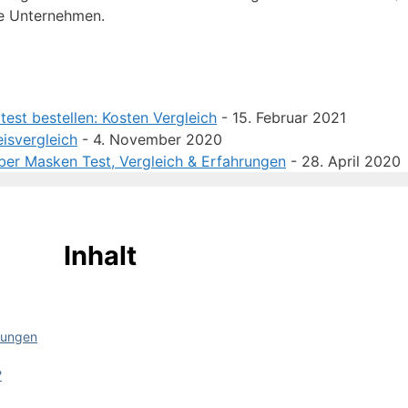
he Unternehmen.
est bestellen: Kosten Vergleich
- 15. Februar 2021
isvergleich
- 4. November 2020
ber Masken Test, Vergleich & Erfahrungen
- 28. April 2020
Inhalt
kungen
?