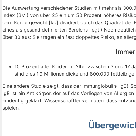
Die Auswertung verschiedener Studien mit mehr als 300.
Index (BMI) von über 25 ein um 50 Prozent höheres Risiko
dem Körpergewicht [kg] dividiert durch das Quadrat der K
eines als gesund definierten Bereichs liegt.) Noch deutli
über 30 aus: Sie tragen ein fast doppeltes Risiko, an all
Immer 
15 Prozent aller Kinder im Alter zwischen 3 und 17 J
sind dies 1,9 Millionen dicke und 800.000 fettleibig
Eine andere Studie zeigt, dass der Immunglobulin( IgE)-Sp
IgE ist ein Antikörper, der auf das Vorliegen von Allerg
eindeutig geklärt. Wissenschaftler vermuten, dass entzün
spielen.
Übergewich