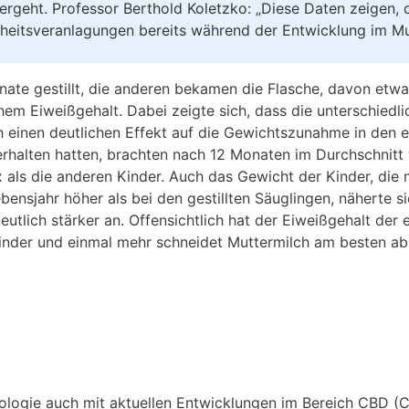
rgeht. Professor Berthold Koletzko: „Diese Daten zeigen, 
heitsveranlagungen bereits während der Entwicklung im Mut
nate gestillt, die anderen bekamen die Flasche, davon etwa
hem Eiweißgehalt. Dabei zeigte sich, dass die unterschiedl
 einen deutlichen Effekt auf die Gewichtszunahme in den e
erhalten hatten, brachten nach 12 Monaten im Durchschnitt
als die anderen Kinder. Auch das Gewicht der Kinder, die 
bensjahr höher als bei den gestillten Säuglingen, näherte 
utlich stärker an. Offensichtlich hat der Eiweißgehalt der
inder und einmal mehr schneidet Muttermilch am besten ab
ologie auch mit aktuellen Entwicklungen im Bereich CBD (C