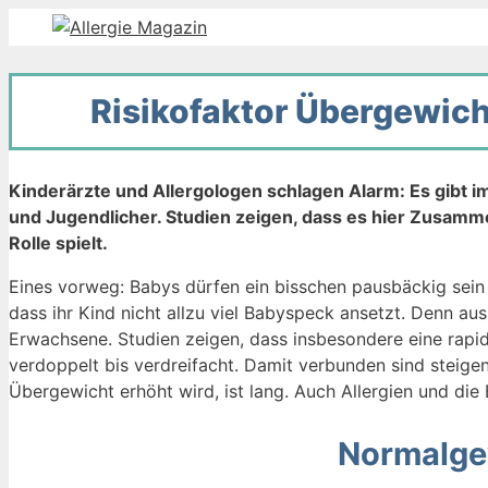
Zum
Inhalt
springen
Risikofaktor Übergewicht
Kinderärzte und Allergologen schlagen Alarm: Es gibt im
und Jugendlicher. Studien zeigen, dass es hier Zusamm
Rolle spielt.
Eines vorweg: Babys dürfen ein bisschen pausbäckig sein
dass ihr Kind nicht allzu viel Babyspeck ansetzt. Denn a
Erwachsene. Studien zeigen, dass insbesondere eine rapi
verdoppelt bis verdreifacht. Damit verbunden sind steige
Übergewicht erhöht wird, ist lang. Auch Allergien und di
Normalgew