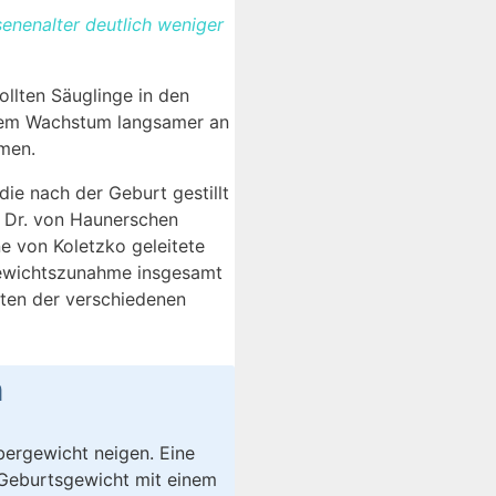
senenalter deutlich weniger
llten Säuglinge in den
ichem Wachstum langsamer an
men.
ie nach der Geburt gestillt
m Dr. von Haunerschen
ne von Koletzko geleitete
Gewichtszunahme insgesamt
ten der verschiedenen
n
bergewicht neigen. Eine
 Geburtsgewicht mit einem