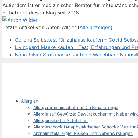
Außerdem ist er medizinischer Berater für mittelständisc
Er betreibt diesen Blog seit 2018.
Letzte Artikel von Anton Wilder
(
Alle anzeigen
)
Corona Selbsttest für zuhause kaufen – Covid Selbstt
Livinguard Maske kaufen – Test, Erfahrungen und Pre
Nano Silver Stoffmaske kaufen – Waschbare Nanosil
Allergien
Allergengemeinschaften: Die Kreuzallergie
Allergie auf Gewürze: Gewürzkuchen mit Nebenwir
Allergierisiko für Autofahrer
Allergieschock (Anaphylaktischer Schock): Was tun
Arzneimittelallergie: Risiken und Nebenwirkungen