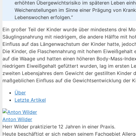
erhöhten Übergewichtsrisiko im späteren Leben einhe
Weichenstellungen im Sinne einer Prägung von Krank
Lebenswochen erfolgen.“
Ein großer Teil der Kinder wurde über mindestens drei Mo
Säuglingsnahrung mit niedrigem, die andere Hälfte mit ho
Einfluss auf das Längenwachstum der Kinder hatte, jedoch
Die Kinder, die Flaschennahrung mit hohem Eiweißgehalt 
auf die Waage und hatten einen höheren Body-Mass-Index 
niedrigem Eiweißgehalt gefüttert wurden, lag im ersten Le
zweiten Lebensjahres dem Gewicht der gestillten Kinder de
maßgeblichen Einfluss auf die Gewichtsentwicklung der K
Über
Letzte Artikel
Anton Wilder
Herr Wilder praktizierte 12 Jahren in einer Praxis.
Heute beschäftigt er sich neben seinem Fachgebiet Allerg