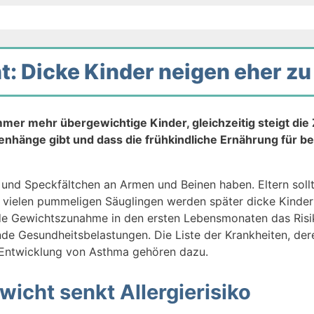
: Dicke Kinder neigen eher zu
mer mehr übergewichtige Kinder, gleichzeitig steigt die 
enhänge gibt und dass die frühkindliche Ernährung für b
 und Speckfältchen an Armen und Beinen haben. Eltern soll
us vielen pummeligen Säuglingen werden später dicke Kinde
de Gewichtszunahme in den ersten Lebensmonaten das Risiko
nde Gesundheitsbelastungen. Die Liste der Krankheiten, der
e Entwicklung von Asthma gehören dazu.
icht senkt Allergierisiko