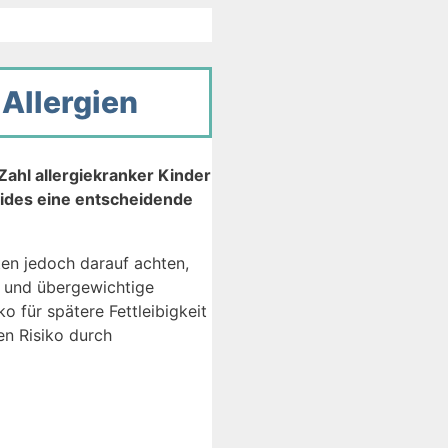
 Allergien
Zahl allergiekranker Kinder
eides eine entscheidende
ten jedoch darauf achten,
r und übergewichtige
 für spätere Fettleibigkeit
en Risiko durch