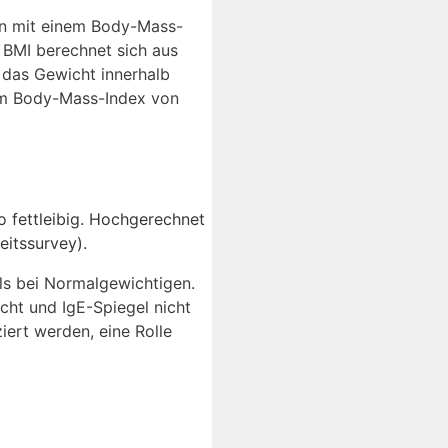
en mit einem Body-Mass-
 BMI berechnet sich aus
 das Gewicht innerhalb
inem Body-Mass-Index von
so fettleibig. Hochgerechnet
eitssurvey).
als bei Normalgewichtigen.
cht und IgE-Spiegel nicht
ert werden, eine Rolle