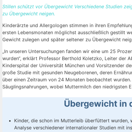
Stillen schützt vor Übergewicht Verschiedene Studien zeig
zu Übergewicht neigen.
Kinderärzte und Allergologen stimmen in ihren Empfehlun
ersten Lebensmonaten möglichst ausschließlich gestillt w
Gewicht zulegen und später seltener zu Übergewicht nei
„In unseren Untersuchungen fanden wir eine um 25 Prozent
wurden“, erklärt Professor Berthold Koletzko, Leiter de
Kinderspital der Universität München und Vorsitzender der 
große Studie mit gesunden Neugeborenen, deren Ernähru
über einen Zeitraum von 24 Monaten beobachtet wurden. D
Säuglingsnahrungen, wobei Muttermilch den niedrigsten E
Übergewicht in
Kinder, die schon im Mutterleib überfüttert wurden,
Analyse verschiedener internationaler Studien mit 