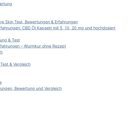
wertung
re Skin Test, Bewertungen & Erfahrungen
rfahrungen: CBD Öl Kapseln mit 5, 10, 20 mg und hochdosiert
ung & Test
 Erfahrungen – Wurmkur ohne Rezept
ch
Test & Vergleich
e
hrungen, Bewertung und Vergleich