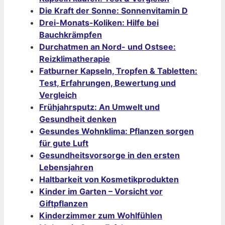
Die Kraft der Sonne: Sonnenvitamin D
Drei-Monats-Koliken: Hilfe bei
Bauchkrämpfen
Durchatmen an Nord- und Ostsee:
Reizklimatherapie
Fatburner Kapseln, Tropfen & Tabletten:
Test, Erfahrungen, Bewertung und
Vergleich
Frühjahrsputz: An Umwelt und
Gesundheit denken
Gesundes Wohnklima: Pflanzen sorgen
für gute Luft
Gesundheitsvorsorge in den ersten
Lebensjahren
Haltbarkeit von Kosmetikprodukten
Kinder im Garten – Vorsicht vor
Giftpflanzen
Kinderzimmer zum Wohlfühlen