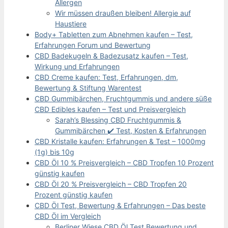
Allergen
Wir müssen draußen bleiben! Allergie auf
Haustiere
Body+ Tabletten zum Abnehmen kaufen – Test,
Erfahrungen Forum und Bewertung
CBD Badekugeln & Badezusatz kaufen – Test,
Wirkung und Erfahrungen
CBD Creme kaufen: Test, Erfahrungen, dm,
Bewertung & Stiftung Warentest
CBD Gummibärchen, Fruchtgummis und andere süße
CBD Edibles kaufen – Test und Preisvergleich
Sarah’s Blessing CBD Fruchtgummis &
Gummibärchen ✔️ Test, Kosten & Erfahrungen
CBD Kristalle kaufen: Erfahrungen & Test – 1000mg
(1g) bis 10g
CBD Öl 10 % Preisvergleich – CBD Tropfen 10 Prozent
günstig kaufen
CBD Öl 20 % Preisvergleich – CBD Tropfen 20
Prozent günstig kaufen
CBD Öl Test, Bewertung & Erfahrungen – Das beste
CBD Öl im Vergleich
Berliner Wiese CBD Öl Test Bewertung und