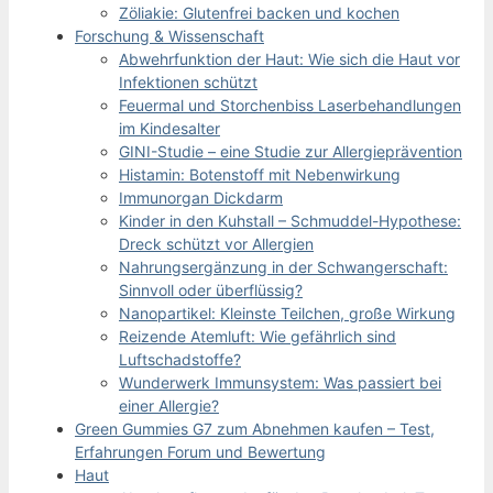
Zöliakie: Glutenfrei backen und kochen
Forschung & Wissenschaft
Abwehrfunktion der Haut: Wie sich die Haut vor
Infektionen schützt
Feuermal und Storchenbiss Laserbehandlungen
im Kindesalter
GINI-Studie – eine Studie zur Allergieprävention
Histamin: Botenstoff mit Nebenwirkung
Immunorgan Dickdarm
Kinder in den Kuhstall – Schmuddel-Hypothese:
Dreck schützt vor Allergien
Nahrungsergänzung in der Schwangerschaft:
Sinnvoll oder überflüssig?
Nanopartikel: Kleinste Teilchen, große Wirkung
Reizende Atemluft: Wie gefährlich sind
Luftschadstoffe?
Wunderwerk Immunsystem: Was passiert bei
einer Allergie?
Green Gummies G7 zum Abnehmen kaufen – Test,
Erfahrungen Forum und Bewertung
Haut