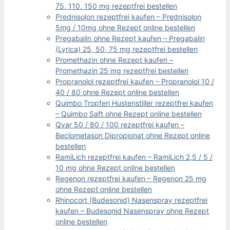
75, 110, 150 mg rezeptfrei bestellen
Prednisolon rezeptfrei kaufen – Prednisolon
5mg / 10mg ohne Rezept online bestellen
Pregabalin ohne Rezept kaufen – Pregabalin
(Lyrica) 25, 50, 75 mg rezeptfrei bestellen
Promethazin ohne Rezept kaufen –
Promethazin 25 mg rezeptfrei bestellen
Propranolol rezeptfrei kaufen – Propranolol 10 /
40 / 80 ohne Rezept online bestellen
Quimbo Tropfen Hustenstiller rezeptfrei kaufen
– Quimbo Saft ohne Rezept online bestellen
Qvar 50 / 80 / 100 rezeptfrei kaufen –
Beclometason Dipropionat ohne Rezept online
bestellen
RamiLich rezeptfrei kaufen – RamiLich 2,5 / 5 /
10 mg ohne Rezept online bestellen
Regenon rezeptfrei kaufen – Regenon 25 mg
ohne Rezept online bestellen
Rhinocort (Budesonid) Nasenspray rezeptfrei
kaufen – Budesonid Nasenspray ohne Rezept
online bestellen