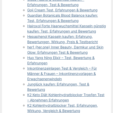
Erfahrungen, Test & Bewertung
Goji Cream Test, Erfahrungen & Bewertung
Guardian Botanicals Blood Balance kaufen:
Test, Erfahrungen & Bewertung
Hairoxol Forte Haarwuchsmittel Kapseln günstig
kaufen: Test, Erfahrungen und Bewertung
Hepaphenol Kapseln kaufen: Erfahrung,
Bewertungen, Wirkung, Preis & Testbericht
her1 (her.one) Inner Beauty, Darmkur und Skin
Glow: Erfahrungen Test & Bewertung
Huo Yang Ning Elixir – Test, Bewertung &
Erfahrungen
Inkontinenzeinlagen Test & Vergleich – Für
Männer & Frauen – Inkontinenzvorlagen &
Erwachsenenwindeln
Junglück kaufen: Erfahrungen, Test &
Bewertung
K2 Keto Diät Kohlenhydratblocker Tropfen Test
– Abnehmen Erfahrungen
K2 Kohlenhydratblocker Test, Erfahrungen,
Wirkung, Vergleich & Bewertung