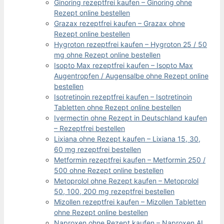
Ginoring rezeptfrei kaufen – Ginoring ohne
Rezept online bestellen
Grazax rezeptfrei kaufen – Grazax ohne
Rezept online bestellen
Hygroton rezeptfrei kaufen – Hygroton 25 / 50
mg ohne Rezept online bestellen
Isopto Max rezeptfrei kaufen – Isopto Max
Augentropfen / Augensalbe ohne Rezept online
bestellen
Isotretinoin rezeptfrei kaufen – Isotretinoin
Tabletten ohne Rezept online bestellen
Ivermectin ohne Rezept in Deutschland kaufen
– Rezeptfrei bestellen
Lixiana ohne Rezept kaufen – Lixiana 15, 30,
60 mg rezeptfrei bestellen
Metformin rezeptfrei kaufen – Metformin 250 /
500 ohne Rezept online bestellen
Metoprolol ohne Rezept kaufen – Metoprolol
50, 100, 200 mg rezeptfrei bestellen
Mizollen rezeptfrei kaufen – Mizollen Tabletten
ohne Rezept online bestellen
Naproxen ohne Rezept kaufen – Naproxen AL