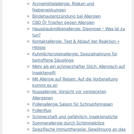
Arzneimittelallergie: Risiken und
Nebenwirkungen
Bindehautentzündung bei Allergien
CBD Öl Tropfen gegen Allergien
Hausstaubmilbenallergie: Diagnose – Was ist zu
tun?
Kontaktallergie: Test & Ablauf der Reaktion +
Hitliste
Kuhmilchproteinallergie: Spezialnahrung für
betroffene Säuglinge
Mehr als ein schmerzhafter Stich: Allergisch auf
Insektengift
Mit Allergie auf Reisen: Auf die Vorbereitung
kommt es an
Nussallergie: Vorsicht vor versteckten
Allergenen
Pollenallergie Saison für Schnupfennasen
Pollenflug
Schmerzhaft und gefährlich: Insektenstiche
Sommerallergie durch Schimmelpilze
Spezifische Immuntherapie: Gewöhnung an das