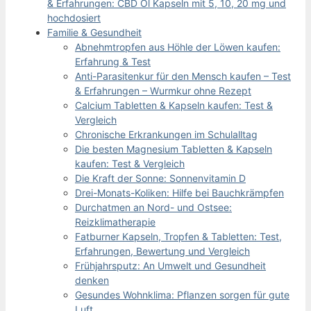
& Erfahrungen: CBD Öl Kapseln mit 5, 10, 20 mg und
hochdosiert
Familie & Gesundheit
Abnehmtropfen aus Höhle der Löwen kaufen:
Erfahrung & Test
Anti-Parasitenkur für den Mensch kaufen – Test
& Erfahrungen – Wurmkur ohne Rezept
Calcium Tabletten & Kapseln kaufen: Test &
Vergleich
Chronische Erkrankungen im Schulalltag
Die besten Magnesium Tabletten & Kapseln
kaufen: Test & Vergleich
Die Kraft der Sonne: Sonnenvitamin D
Drei-Monats-Koliken: Hilfe bei Bauchkrämpfen
Durchatmen an Nord- und Ostsee:
Reizklimatherapie
Fatburner Kapseln, Tropfen & Tabletten: Test,
Erfahrungen, Bewertung und Vergleich
Frühjahrsputz: An Umwelt und Gesundheit
denken
Gesundes Wohnklima: Pflanzen sorgen für gute
Luft