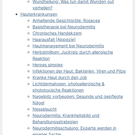
Wundheilung: Was tun damit Wunden gut
verheilen?
Hauterkrankungen
Anhaltende Gesichtsröte: Rosacea
Basistherapie bei Neurodermitis
Chronisches Handekzem
Haarausfall [Alopezie]
Hautmanagement bei Neurodermitis
Herbstmilben: Juckreiz durch allergische
Reaktion
Herpes simplex
Infektionen der Haut: Bakterien, Viren und Pilze
Kranke Haut durch den Job
Lichtdermatosen, photoallergische &
phototoxische Reaktionen
Nagelpilz vorbeugen: Gesunde und gepflegte
Nägel
Nesselsucht
Neurodermitis: Krankheitsbild und
Behandlungsstrategien
Neurodermitisschulung: Experte werden in
eigener Sache