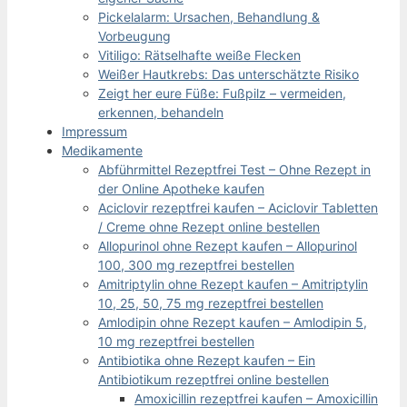
Pickelalarm: Ursachen, Behandlung &
Vorbeugung
Vitiligo: Rätselhafte weiße Flecken
Weißer Hautkrebs: Das unterschätzte Risiko
Zeigt her eure Füße: Fußpilz – vermeiden,
erkennen, behandeln
Impressum
Medikamente
Abführmittel Rezeptfrei Test – Ohne Rezept in
der Online Apotheke kaufen
Aciclovir rezeptfrei kaufen – Aciclovir Tabletten
/ Creme ohne Rezept online bestellen
Allopurinol ohne Rezept kaufen – Allopurinol
100, 300 mg rezeptfrei bestellen
Amitriptylin ohne Rezept kaufen – Amitriptylin
10, 25, 50, 75 mg rezeptfrei bestellen
Amlodipin ohne Rezept kaufen – Amlodipin 5,
10 mg rezeptfrei bestellen
Antibiotika ohne Rezept kaufen – Ein
Antibiotikum rezeptfrei online bestellen
Amoxicillin rezeptfrei kaufen – Amoxicillin