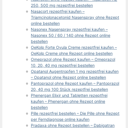
250, 500 mg rezeptfrei bestellen
Nasacort rezeptfrei kaufen –
Triamcinolonacetonid Nasenspray ohne Rezept
online bestellen
Nasonex Nasenspray rezeptfrei kaufen –
Nasonex 50 / 60 / 140 ohne Rezept online
bestellen
OeKolp Forte Ovula Creme rezeptfrei kaufen –
OeKolp Creme ohne Rezept online bestellen
Omeprazol ohne Rezept kaufen – Omeprazol
10, 20, 40 mg rezeptfrei bestellen
Opatanol Augentropfen 1 mg rezeptfrei kaufen
– Opatanol ohne Rezept online bestellen
Pantoprazol ohne Rezept kaufen – Pantoprazol
20, 40 mg 100 Stück rezeptfrei bestellen
Phenergan Elixir und Tabletten rezeptfrei
kaufen – Phenergan ohne Rezept online
bestellen
Pille rezeptfrei bestellen – Die Pille ohne Rezept
per Ferndiagnose online kaufen
Pradaxa ohne Rezept bestellen – Dabigatran