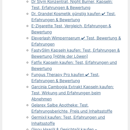
Dr Slym Konzentrat, Night Burner, Kapseln:
Test, Erfahrungen & Bewertung
Dr. Grandel Kosmetik günstig kaufen ✔️ Test,
Erfahrungen & Bewertung
E-Zigarette Test, Vergleich, Erfahrungen &
Bewertung
Eleverlash Wimpernserum ✔️ Test, Bewertung &
Erfahrungen
FastySlim Kapseln kaufen: Test, Erfahrungen &
Bewertung [Höhle der Löwen]
Fatfix Kapseln kaufen: Test, Erfahrungen und
Bewertung
Fungus Therapy Pro kaufen ✔️ Test,
Erfahrungen & Bewertung
Garcinia Cambogia Extrakt Kapseln kaufen:
Test, Wirkung und Erfahrungen beim
Abnehmen
Gelarex Salbe Apotheke: Test,
Erfahrungsberichte, Preis und Inhaltsstoffe
Germixil kaufen: Test, Erfahrungen und
Inhaltsstoffe
Gisou Haaröl & Gesichtsöl kaufen –