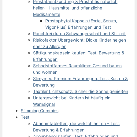
Prostataentzündung & Prostatitis natürlich
heilen – Hausmittel und pflanzliche
Medikamente
Prostaphytol Kapseln (Forte, Serum,
Vigor Plus) Erfahrungen und Test
Rauchfrei durch Schwangerschaft und Stillzeit
Risikofaktor Übergewicht: Dicke Kinder neigen
eher zu Allergien
Sättigungskapseln kaufen: Test, Bewertung &
Erfahrungen
Schadstoffarmes Raumklima: Gesund bauen
und wohnen
Slimymed Premium Erfahrungen, Test, Kosten &
Bewertung
Textiler Lichtschutz: Sicher die Sonne genießen
Untergewicht bei Kindern ist häufig ein
Warnsignal
Slimming Gummies
Test
Abnehmtabletten, die wirklich helfen – Test,
Bewertung & Erfahrungen
Acouphenol kaufen: Test, Erfahrungen und