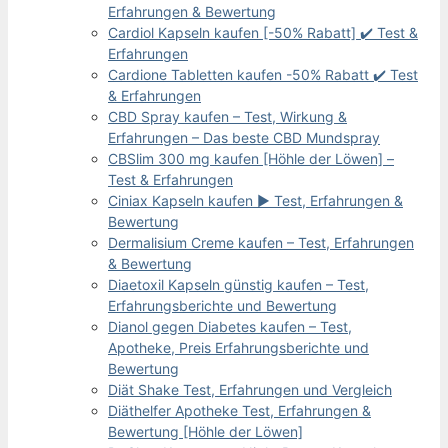
Erfahrungen & Bewertung
Cardiol Kapseln kaufen [-50% Rabatt] ✔️ Test &
Erfahrungen
Cardione Tabletten kaufen -50% Rabatt ✔️ Test
& Erfahrungen
CBD Spray kaufen – Test, Wirkung &
Erfahrungen – Das beste CBD Mundspray
CBSlim 300 mg kaufen [Höhle der Löwen] –
Test & Erfahrungen
Ciniax Kapseln kaufen ▶️ Test, Erfahrungen &
Bewertung
Dermalisium Creme kaufen – Test, Erfahrungen
& Bewertung
Diaetoxil Kapseln günstig kaufen – Test,
Erfahrungsberichte und Bewertung
Dianol gegen Diabetes kaufen – Test,
Apotheke, Preis Erfahrungsberichte und
Bewertung
Diät Shake Test, Erfahrungen und Vergleich
Diäthelfer Apotheke Test, Erfahrungen &
Bewertung [Höhle der Löwen]