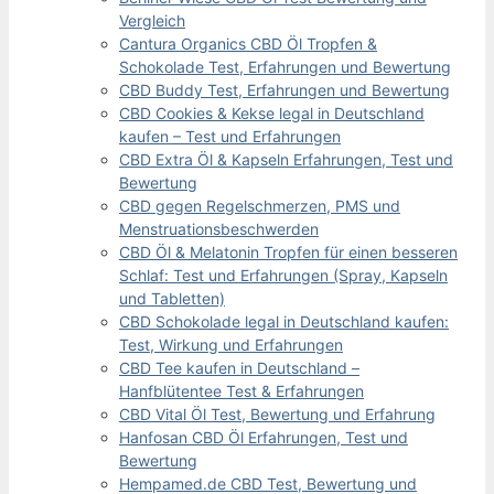
Vergleich
Cantura Organics CBD Öl Tropfen &
Schokolade Test, Erfahrungen und Bewertung
CBD Buddy Test, Erfahrungen und Bewertung
CBD Cookies & Kekse legal in Deutschland
kaufen – Test und Erfahrungen
CBD Extra Öl & Kapseln Erfahrungen, Test und
Bewertung
CBD gegen Regelschmerzen, PMS und
Menstruationsbeschwerden
CBD Öl & Melatonin Tropfen für einen besseren
Schlaf: Test und Erfahrungen (Spray, Kapseln
und Tabletten)
CBD Schokolade legal in Deutschland kaufen:
Test, Wirkung und Erfahrungen
CBD Tee kaufen in Deutschland –
Hanfblütentee Test & Erfahrungen
CBD Vital Öl Test, Bewertung und Erfahrung
Hanfosan CBD Öl Erfahrungen, Test und
Bewertung
Hempamed.de CBD Test, Bewertung und