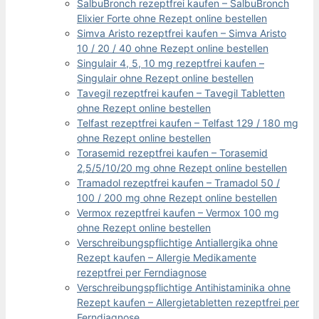
SalbuBronch rezeptfrei kaufen – SalbuBronch
Elixier Forte ohne Rezept online bestellen
Simva Aristo rezeptfrei kaufen – Simva Aristo
10 / 20 / 40 ohne Rezept online bestellen
Singulair 4, 5, 10 mg rezeptfrei kaufen –
Singulair ohne Rezept online bestellen
Tavegil rezeptfrei kaufen – Tavegil Tabletten
ohne Rezept online bestellen
Telfast rezeptfrei kaufen – Telfast 129 / 180 mg
ohne Rezept online bestellen
Torasemid rezeptfrei kaufen – Torasemid
2,5/5/10/20 mg ohne Rezept online bestellen
Tramadol rezeptfrei kaufen – Tramadol 50 /
100 / 200 mg ohne Rezept online bestellen
Vermox rezeptfrei kaufen – Vermox 100 mg
ohne Rezept online bestellen
Verschreibungspflichtige Antiallergika ohne
Rezept kaufen – Allergie Medikamente
rezeptfrei per Ferndiagnose
Verschreibungspflichtige Antihistaminika ohne
Rezept kaufen – Allergietabletten rezeptfrei per
Ferndiagnose