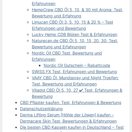
Erfahrungen
HempCrew CBD Öl 5, 10, & 30 mit Aroma: Test,
Bewertung und Erfahrung
Limucan CBD Öl 3, 5, 10, 15 & 20 % – Test
Erfahrungen und Bewertung
Lucky Hemp CDB Blüten Test & Erfahrungen
Naturecan.de CBD Öl 5, 10, 15, 20, 30: Test,
Bewertung und Erfahrungen
Nordic Oil CBD Test, Bewertung und
Erfahrungen
Nordic Oil Gutschein – Rabattcode
SWISS FX Test, Erfahrungen und Bewertung
VAAY CBD Öl, Mundspray und Night Tropfen:
Test, Bewertung und Erfahrungen
Vitadol CBD Öl 5, 10, 27 ✔️ Test, Erfahrungen &
Bewertung
CBD Pflaster kaufen: Test, Erfahrungen & Bewertung
Datenschutzerklärung
Derma Lifting Serum [Höhle der Löwen] kaufen –
Dermacare Skin Test, Bewertungen & Erfahrungen
Die besten CBD Kapseln kaufen in Deutschland – Test