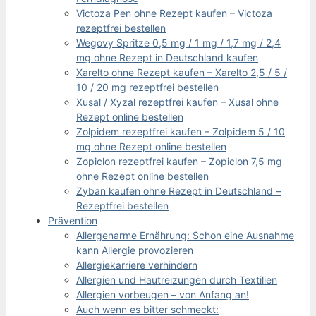
Victoza Pen ohne Rezept kaufen – Victoza
rezeptfrei bestellen
Wegovy Spritze 0,5 mg / 1 mg / 1,7 mg / 2,4
mg ohne Rezept in Deutschland kaufen
Xarelto ohne Rezept kaufen – Xarelto 2,5 / 5 /
10 / 20 mg rezeptfrei bestellen
Xusal / Xyzal rezeptfrei kaufen – Xusal ohne
Rezept online bestellen
Zolpidem rezeptfrei kaufen – Zolpidem 5 / 10
mg ohne Rezept online bestellen
Zopiclon rezeptfrei kaufen – Zopiclon 7,5 mg
ohne Rezept online bestellen
Zyban kaufen ohne Rezept in Deutschland –
Rezeptfrei bestellen
Prävention
Allergenarme Ernährung: Schon eine Ausnahme
kann Allergie provozieren
Allergiekarriere verhindern
Allergien und Hautreizungen durch Textilien
Allergien vorbeugen – von Anfang an!
Auch wenn es bitter schmeckt: