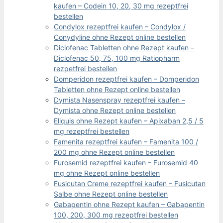
kaufen – Codein 10, 20, 30 mg rezeptfrei
bestellen
Condylox rezeptfrei kaufen – Condylox /
Conydyline ohne Rezept online bestellen
Diclofenac Tabletten ohne Rezept kaufen –
Diclofenac 50, 75, 100 mg Ratiopharm
rezpetfrei bestellen
Domperidon rezeptfrei kaufen – Domperidon
Tabletten ohne Rezept online bestellen
Dymista Nasenspray rezeptfrei kaufen –
Dymista ohne Rezept online bestellen
Eliquis ohne Rezept kaufen – Apixaban 2,5 / 5
mg rezeptfrei bestellen
Famenita rezeptfrei kaufen – Famenita 100 /
200 mg ohne Rezept online bestellen
Furosemid rezeptfrei kaufen – Furosemid 40
mg ohne Rezept online bestellen
Fusicutan Creme rezeptfrei kaufen – Fusicutan
Salbe ohne Rezept online bestellen
Gabapentin ohne Rezept kaufen – Gabapentin
100, 200, 300 mg rezeptfrei bestellen