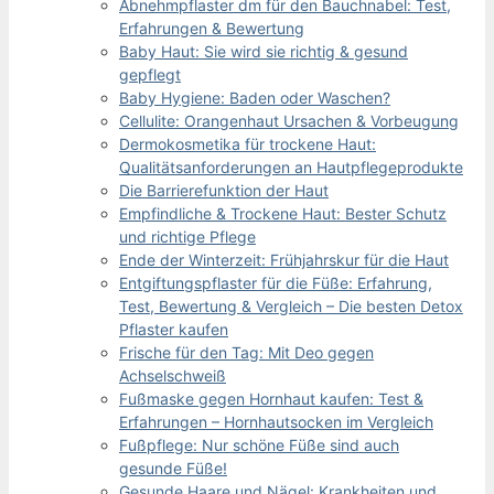
Abnehmpflaster dm für den Bauchnabel: Test,
Erfahrungen & Bewertung
Baby Haut: Sie wird sie richtig & gesund
gepflegt
Baby Hygiene: Baden oder Waschen?
Cellulite: Orangenhaut Ursachen & Vorbeugung
Dermokosmetika für trockene Haut:
Qualitätsanforderungen an Hautpflegeprodukte
Die Barrierefunktion der Haut
Empfindliche & Trockene Haut: Bester Schutz
und richtige Pflege
Ende der Winterzeit: Frühjahrskur für die Haut
Entgiftungspflaster für die Füße: Erfahrung,
Test, Bewertung & Vergleich – Die besten Detox
Pflaster kaufen
Frische für den Tag: Mit Deo gegen
Achselschweiß
Fußmaske gegen Hornhaut kaufen: Test &
Erfahrungen – Hornhautsocken im Vergleich
Fußpflege: Nur schöne Füße sind auch
gesunde Füße!
Gesunde Haare und Nägel: Krankheiten und