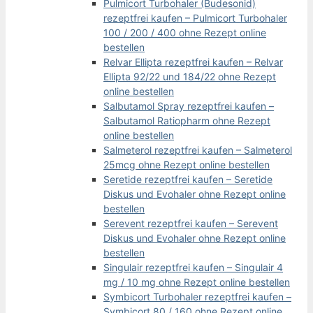
Pulmicort Turbohaler (Budesonid)
rezeptfrei kaufen – Pulmicort Turbohaler
100 / 200 / 400 ohne Rezept online
bestellen
Relvar Ellipta rezeptfrei kaufen – Relvar
Ellipta 92/22 und 184/22 ohne Rezept
online bestellen
Salbutamol Spray rezeptfrei kaufen –
Salbutamol Ratiopharm ohne Rezept
online bestellen
Salmeterol rezeptfrei kaufen – Salmeterol
25mcg ohne Rezept online bestellen
Seretide rezeptfrei kaufen – Seretide
Diskus und Evohaler ohne Rezept online
bestellen
Serevent rezeptfrei kaufen – Serevent
Diskus und Evohaler ohne Rezept online
bestellen
Singulair rezeptfrei kaufen – Singulair 4
mg / 10 mg ohne Rezept online bestellen
Symbicort Turbohaler rezeptfrei kaufen –
Symbicort 80 / 160 ohne Rezept online