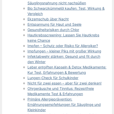
Säuglingsnahrung nicht nachsüßen
Bio Schwarzkümmelöl kaufen: Test, Wirkung &
Vergleich
Ekzemschub über Nacht
Entspannung für Haut und Seele
Gesundheitsrisiken durch Chlor
Hautkrebsscreening: Lassen Sie Hautkrebs
keine Chance
Impfen – Schutz oder Risiko für Allergiker?
Impfungen – kleiner Piks mit großer Wirkung
Infektabwehr stärken: Gesund und fit durch
den Winter
Leber entgiften Kapseln & Detox Medikamente:
Kur Test, Erfahrungen & Bewertung
Lungen-Check für Schulkinder
Nicht für zwei essen – aber für zwei denken!
Ohrgeräusche und Tinnitus: Rezeptfreie
Medikamente Test & Erfahrungen
Primäre Allergieprävention:
Ernährungsempfehlungen für Säuglinge und
Kleinkinder