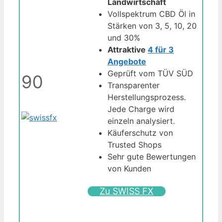
Landwirtschaft
Vollspektrum CBD Öl in
Stärken von 3, 5, 10, 20
und 30%
Attraktive
4 für 3
Angebote
Geprüft vom TÜV SÜD
90
Transparenter
Herstellungsprozess.
Jede Charge wird
einzeln analysiert.
Käuferschutz von
Trusted Shops
Sehr gute Bewertungen
von Kunden
Zu SWISS FX