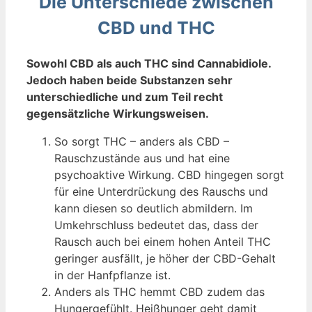
Die Unterschiede zwischen
CBD und THC
Sowohl CBD als auch THC sind Cannabidiole.
Jedoch haben beide Substanzen sehr
unterschiedliche und zum Teil recht
gegensätzliche Wirkungsweisen.
So sorgt THC – anders als CBD –
Rauschzustände aus und hat eine
psychoaktive Wirkung. CBD hingegen sorgt
für eine Unterdrückung des Rauschs und
kann diesen so deutlich abmildern. Im
Umkehrschluss bedeutet das, dass der
Rausch auch bei einem hohen Anteil THC
geringer ausfällt, je höher der CBD-Gehalt
in der Hanfpflanze ist.
Anders als THC hemmt CBD zudem das
Hungergefühlt. Heißhunger geht damit