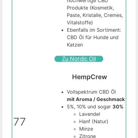
hochwertige CBD
Produkte (Kosmetik,
Paste, Kristalle, Cremes,
Vitalstoffe)
Ebenfalls im Sortiment:
CBD Öl für Hunde und
Katzen
Zu Nordic Oil
HempCrew
Vollspektrum CBD Öl
mit Aroma / Geschmack
5%, 10% und sogar
30%
Lavendel
77
Hanf (Natur)
Minze
Zitrone