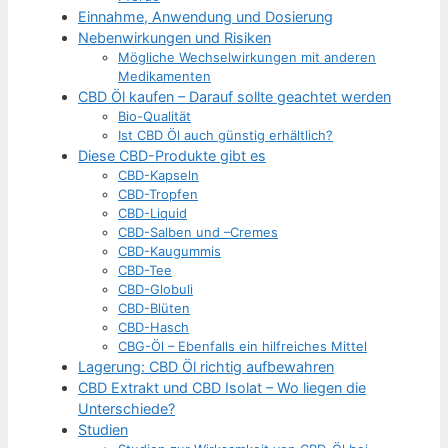
Einnahme, Anwendung und Dosierung
Nebenwirkungen und Risiken
Mögliche Wechselwirkungen mit anderen
Medikamenten
CBD Öl kaufen – Darauf sollte geachtet werden
Bio-Qualität
Ist CBD Öl auch günstig erhältlich?
Diese CBD-Produkte gibt es
CBD-Kapseln
CBD-Tropfen
CBD-Liquid
CBD-Salben und –Cremes
CBD-Kaugummis
CBD-Tee
CBD-Globuli
CBD-Blüten
CBD-Hasch
CBG-Öl – Ebenfalls ein hilfreiches Mittel
Lagerung: CBD Öl richtig aufbewahren
CBD Extrakt und CBD Isolat – Wo liegen die
Unterschiede?
Studien