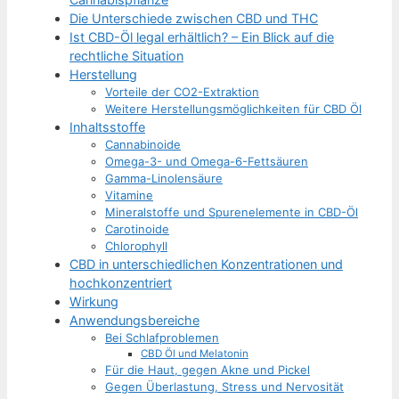
Die Unterschiede zwischen CBD und THC
Ist CBD-Öl legal erhältlich? – Ein Blick auf die
rechtliche Situation
Herstellung
Vorteile der CO2-Extraktion
Weitere Herstellungsmöglichkeiten für CBD Öl
Inhaltsstoffe
Cannabinoide
Omega-3- und Omega-6-Fettsäuren
Gamma-Linolensäure
Vitamine
Mineralstoffe und Spurenelemente in CBD-Öl
Carotinoide
Chlorophyll
CBD in unterschiedlichen Konzentrationen und
hochkonzentriert
Wirkung
Anwendungsbereiche
Bei Schlafproblemen
CBD Öl und Melatonin
Für die Haut, gegen Akne und Pickel
Gegen Überlastung, Stress und Nervosität