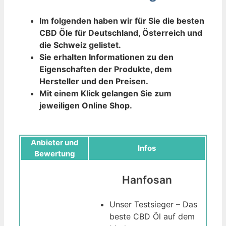
Im folgenden haben wir für Sie die besten
CBD Öle für Deutschland, Österreich und
die Schweiz gelistet.
Sie erhalten Informationen zu den
Eigenschaften der Produkte, dem
Hersteller und den Preisen.
Mit einem Klick gelangen Sie zum
jeweiligen Online Shop.
Anbieter und
Infos
Bewertung
Hanfosan
Unser Testsieger – Das
beste CBD Öl auf dem