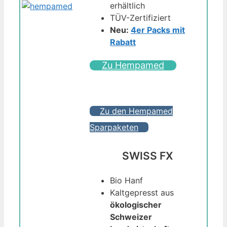
erhältlich
TÜV-Zertifiziert
Neu:
4er Packs mit
Rabatt
Zu Hempamed
Zu den Hempamed
Sparpaketen
SWISS FX
Bio Hanf
Kaltgepresst aus
ökologischer
Schweizer