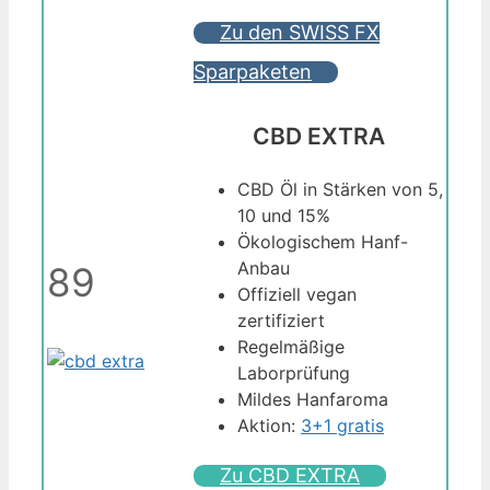
Zu den SWISS FX
Sparpaketen
CBD EXTRA
CBD Öl in Stärken von 5,
10 und 15%
Ökologischem Hanf-
Anbau
89
Offiziell vegan
zertifiziert
Regelmäßige
Laborprüfung
Mildes Hanfaroma
Aktion:
3+1 gratis
Zu CBD EXTRA