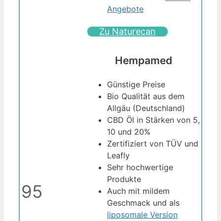
Angebote
Zu Naturecan
Hempamed
Günstige Preise
Bio Qualität aus dem
Allgäu (Deutschland)
CBD Öl in Stärken von 5,
10 und 20%
Zertifiziert von TÜV und
Leafly
Sehr hochwertige
Produkte
95
Auch mit mildem
Geschmack und als
liposomale Version