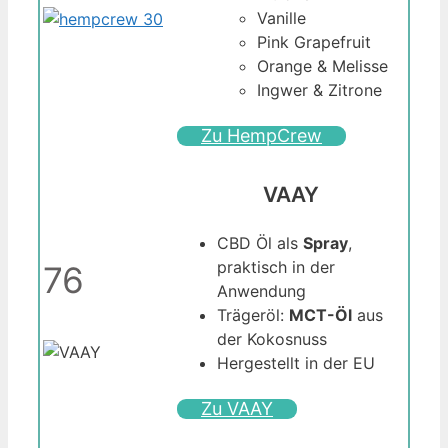
Vanille
Pink Grapefruit
Orange & Melisse
Ingwer & Zitrone
Zu HempCrew
VAAY
CBD Öl als
Spray
,
praktisch in der
76
Anwendung
Trägeröl:
MCT-Öl
aus
der Kokosnuss
Hergestellt in der EU
Zu VAAY