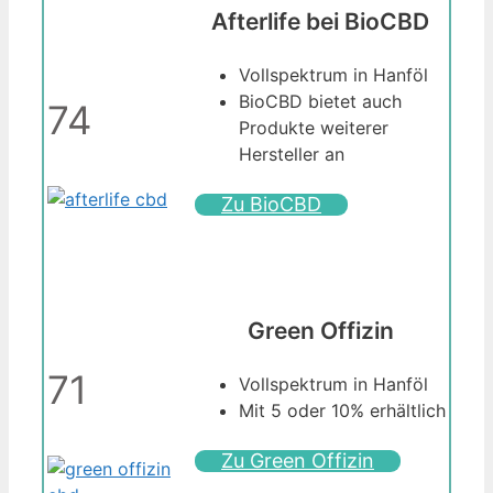
Afterlife bei BioCBD
Vollspektrum in Hanföl
BioCBD bietet auch
74
Produkte weiterer
Hersteller an
Zu BioCBD
Green Offizin
71
Vollspektrum in Hanföl
Mit 5 oder 10% erhältlich
Zu Green Offizin