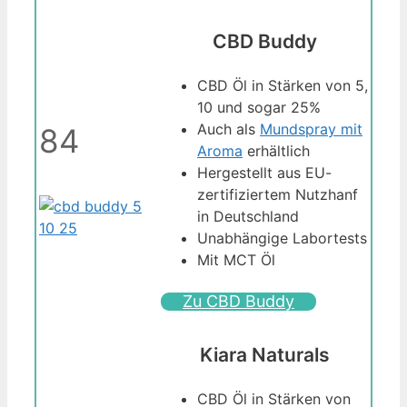
CBD Buddy
CBD Öl in Stärken von 5,
10 und sogar 25%
Auch als
Mundspray mit
84
Aroma
erhältlich
Hergestellt aus EU-
zertifiziertem Nutzhanf
in Deutschland
Unabhängige Labortests
Mit MCT Öl
Zu CBD Buddy
Kiara Naturals
CBD Öl in Stärken von