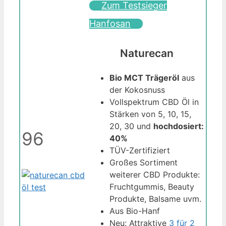
Zum Testsieger
Hanfosan
Naturecan
Bio MCT Trägeröl
aus
der Kokosnuss
Vollspektrum CBD Öl in
Stärken von 5, 10, 15,
20, 30 und
hochdosiert:
96
40%
TÜV-Zertifiziert
Großes Sortiment
weiterer CBD Produkte:
Fruchtgummis, Beauty
Produkte, Balsame uvm.
Aus Bio-Hanf
Neu: Attraktive
3 für 2