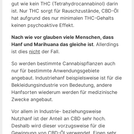
gut wie kein THC (Tetrahydrocannabinol) darin
ist. Nur THC sorgt für Rauschzustände, CBD-Öl
hat aufgrund des nur minimalen THC-Gehalts
keinen psychoaktive Effekt.
Nach wie vor glauben viele Menschen, dass
Hanf und Marihuana das gleiche ist
. Allerdings
ist dies
nicht
der Fall.
So werden bestimmte Cannabispflanzen auch
nur für bestimmte Anwendungsgebiete
angebaut. Industriehanf beispielsweise ist für die
Bekleidungsindustrie von Bedeutung, andere
Hanfsorten wiederum werden für medizinische
Zwecke angebaut.
Vor allem in Industrie- beziehungsweise
Nutzhanf ist der Anteil an CBD sehr hoch.
Deshalb wird dieser vorzugsweise für die
Gewinnung von CBD-Öl verwendet. Einen sehr