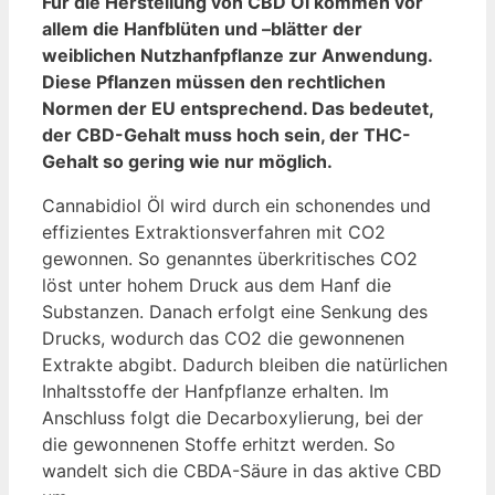
Für die Herstellung von CBD Öl kommen vor
allem die Hanfblüten und –blätter der
weiblichen Nutzhanfpflanze zur Anwendung.
Diese Pflanzen müssen den rechtlichen
Normen der EU entsprechend. Das bedeutet,
der CBD-Gehalt muss hoch sein, der THC-
Gehalt so gering wie nur möglich.
Cannabidiol Öl wird durch ein schonendes und
effizientes Extraktionsverfahren mit CO2
gewonnen. So genanntes überkritisches CO2
löst unter hohem Druck aus dem Hanf die
Substanzen. Danach erfolgt eine Senkung des
Drucks, wodurch das CO2 die gewonnenen
Extrakte abgibt. Dadurch bleiben die natürlichen
Inhaltsstoffe der Hanfpflanze erhalten. Im
Anschluss folgt die Decarboxylierung, bei der
die gewonnenen Stoffe erhitzt werden. So
wandelt sich die CBDA-Säure in das aktive CBD