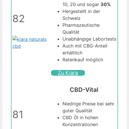
10, 20 und sogar
30%
Hergestellt in der
82
Schweiz
Pharmazeutische
Qualität
Unabhängige Labortests
Auch mit CBG-Anteil
erhältlich
Ratenkauf möglich
Zu Kiara
CBD-Vital
Niedrige Preise bei sehr
guter Qualität
81
CBD Öl in hohen
Konzentrationen