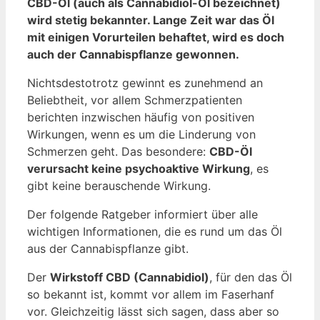
CBD-Öl (auch als Cannabidiol-Öl bezeichnet)
wird stetig bekannter. Lange Zeit war das Öl
mit einigen Vorurteilen behaftet, wird es doch
auch der Cannabispflanze gewonnen.
Nichtsdestotrotz gewinnt es zunehmend an
Beliebtheit, vor allem Schmerzpatienten
berichten inzwischen häufig von positiven
Wirkungen, wenn es um die Linderung von
Schmerzen geht. Das besondere:
CBD-Öl
verursacht keine psychoaktive Wirkung
, es
gibt keine berauschende Wirkung.
Der folgende Ratgeber informiert über alle
wichtigen Informationen, die es rund um das Öl
aus der Cannabispflanze gibt.
Der
Wirkstoff CBD (Cannabidiol)
, für den das Öl
so bekannt ist, kommt vor allem im Faserhanf
vor. Gleichzeitig lässt sich sagen, dass aber so