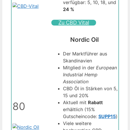
verfügbar: 5, 10, 18, und
24 %
Zu CBD Vital
Nordic Oil
Der Marktführer aus
Skandinavien
Mitglied in der
European
Industrial Hemp
Association
CBD Öl in Stärken von 5,
15 und 20%
Aktuell mit
Rabatt
80
erhältlich (15%
Gutscheincode:
SUPP15
)
Viele weitere