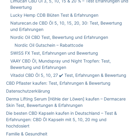
Limucan CBD Öl 3, 5, 10, 15 & 20 % – Test Erfahrungen und
Bewertung
Lucky Hemp CDB Blüten Test & Erfahrungen
Naturecan.de CBD Öl 5, 10, 15, 20, 30: Test, Bewertung
und Erfahrungen
Nordic Oil CBD Test, Bewertung und Erfahrungen
Nordic Oil Gutschein – Rabattcode
SWISS FX Test, Erfahrungen und Bewertung
VAAY CBD Öl, Mundspray und Night Tropfen: Test,
Bewertung und Erfahrungen
Vitadol CBD Öl 5, 10, 27 ✔️ Test, Erfahrungen & Bewertung
CBD Pflaster kaufen: Test, Erfahrungen & Bewertung
Datenschutzerklärung
Derma Lifting Serum [Höhle der Löwen] kaufen – Dermacare
Skin Test, Bewertungen & Erfahrungen
Die besten CBD Kapseln kaufen in Deutschland – Test &
Erfahrungen: CBD Öl Kapseln mit 5, 10, 20 mg und
hochdosiert
Familie & Gesundheit