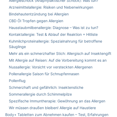
Allergieschock (Anaphylaktischer Schock): Was tun?
Arzneimittelallergie: Risiken und Nebenwirkungen
Bindehautentzündung bei Allergien
CBD Öl Tropfen gegen Allergien
Hausstaubmilbenallergie: Diagnose – Was ist zu tun?
Kontaktallergie: Test & Ablauf der Reaktion + Hitliste
Kuhmilchproteinallergie: Spezialnahrung für betroffene
Säuglinge
Mehr als ein schmerzhafter Stich: Allergisch auf Insektengift
Mit Allergie auf Reisen: Auf die Vorbereitung kommt es an
Nussallergie: Vorsicht vor versteckten Allergenen
Pollenallergie Saison für Schnupfennasen
Pollenflug
Schmerzhaft und gefährlich: Insektenstiche
Sommerallergie durch Schimmelpilze
Spezifische Immuntherapie: Gewöhnung an das Allergen
Wir müssen draußen bleiben! Allergie auf Haustiere
Body+ Tabletten zum Abnehmen kaufen – Test, Erfahrungen