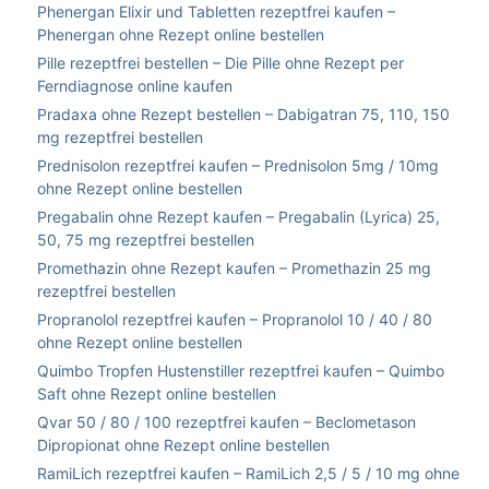
Phenergan Elixir und Tabletten rezeptfrei kaufen –
Phenergan ohne Rezept online bestellen
Pille rezeptfrei bestellen – Die Pille ohne Rezept per
Ferndiagnose online kaufen
Pradaxa ohne Rezept bestellen – Dabigatran 75, 110, 150
mg rezeptfrei bestellen
Prednisolon rezeptfrei kaufen – Prednisolon 5mg / 10mg
ohne Rezept online bestellen
Pregabalin ohne Rezept kaufen – Pregabalin (Lyrica) 25,
50, 75 mg rezeptfrei bestellen
Promethazin ohne Rezept kaufen – Promethazin 25 mg
rezeptfrei bestellen
Propranolol rezeptfrei kaufen – Propranolol 10 / 40 / 80
ohne Rezept online bestellen
Quimbo Tropfen Hustenstiller rezeptfrei kaufen – Quimbo
Saft ohne Rezept online bestellen
Qvar 50 / 80 / 100 rezeptfrei kaufen – Beclometason
Dipropionat ohne Rezept online bestellen
RamiLich rezeptfrei kaufen – RamiLich 2,5 / 5 / 10 mg ohne