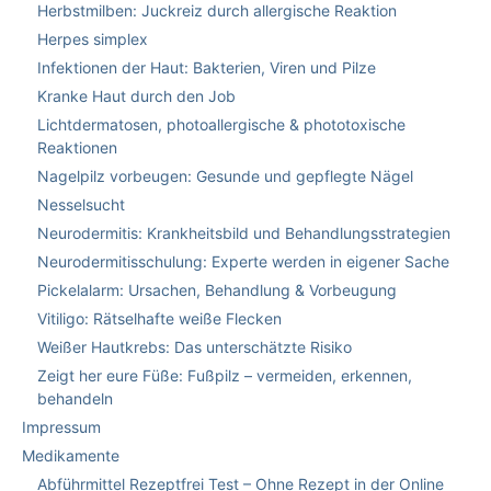
Herbstmilben: Juckreiz durch allergische Reaktion
Herpes simplex
Infektionen der Haut: Bakterien, Viren und Pilze
Kranke Haut durch den Job
Lichtdermatosen, photoallergische & phototoxische
Reaktionen
Nagelpilz vorbeugen: Gesunde und gepflegte Nägel
Nesselsucht
Neurodermitis: Krankheitsbild und Behandlungsstrategien
Neurodermitisschulung: Experte werden in eigener Sache
Pickelalarm: Ursachen, Behandlung & Vorbeugung
Vitiligo: Rätselhafte weiße Flecken
Weißer Hautkrebs: Das unterschätzte Risiko
Zeigt her eure Füße: Fußpilz – vermeiden, erkennen,
behandeln
Impressum
Medikamente
Abführmittel Rezeptfrei Test – Ohne Rezept in der Online