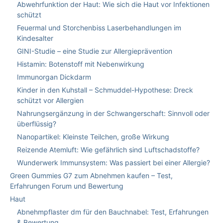
Abwehrfunktion der Haut: Wie sich die Haut vor Infektionen
schützt
Feuermal und Storchenbiss Laserbehandlungen im
Kindesalter
GINI-Studie – eine Studie zur Allergieprävention
Histamin: Botenstoff mit Nebenwirkung
Immunorgan Dickdarm
Kinder in den Kuhstall – Schmuddel-Hypothese: Dreck
schützt vor Allergien
Nahrungsergänzung in der Schwangerschaft: Sinnvoll oder
überflüssig?
Nanopartikel: Kleinste Teilchen, große Wirkung
Reizende Atemluft: Wie gefährlich sind Luftschadstoffe?
Wunderwerk Immunsystem: Was passiert bei einer Allergie?
Green Gummies G7 zum Abnehmen kaufen – Test,
Erfahrungen Forum und Bewertung
Haut
Abnehmpflaster dm für den Bauchnabel: Test, Erfahrungen
& Bewertung