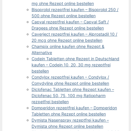
mg ohne Rezept online bestellen
Bisoprolol rezeptfrei kaufen – Bisoprolol 250 /
500 ohne Rezept online bestellen
Capval rezeptfrei kaufen – Capval Saft /
Dragees ohne Rezept online bestellen
Caverject rezeptfrei kaufen – Alprostadil 10 /
20 mcg ohne Rezept online bestellen
Champix online kaufen ohne Rezept &
Alternative
Codein Tabletten ohne Rezept in Deutschland
kaufen – Codein 10, 20, 30 mg rezeptfrei
bestellen
Condylox rezeptfrei kaufen – Condylox /
Conydyline ohne Rezept online bestellen
Diclofenac Tabletten ohne Rezept kaufen –
Diclofenac 50, 75, 100 mg Ratiopharm
rezpetfrei bestellen
Domperidon rezeptfrei kaufen – Domperidon
Tabletten ohne Rezept online bestellen
Dymista Nasenspray rezeptfrei kaufen –
Dymista ohne Rezept online bestellen