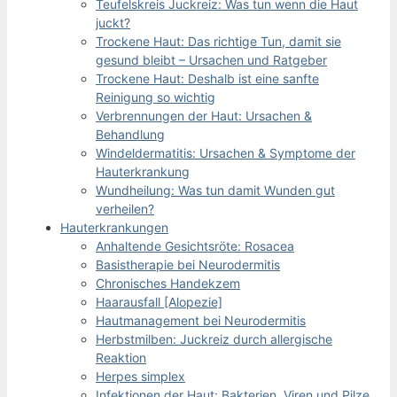
Teufelskreis Juckreiz: Was tun wenn die Haut
juckt?
Trockene Haut: Das richtige Tun, damit sie
gesund bleibt – Ursachen und Ratgeber
Trockene Haut: Deshalb ist eine sanfte
Reinigung so wichtig
Verbrennungen der Haut: Ursachen &
Behandlung
Windeldermatitis: Ursachen & Symptome der
Hauterkrankung
Wundheilung: Was tun damit Wunden gut
verheilen?
Hauterkrankungen
Anhaltende Gesichtsröte: Rosacea
Basistherapie bei Neurodermitis
Chronisches Handekzem
Haarausfall [Alopezie]
Hautmanagement bei Neurodermitis
Herbstmilben: Juckreiz durch allergische
Reaktion
Herpes simplex
Infektionen der Haut: Bakterien, Viren und Pilze