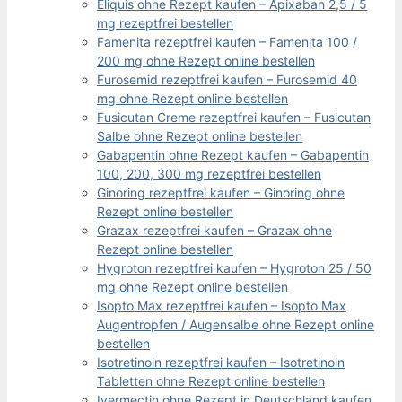
Eliquis ohne Rezept kaufen – Apixaban 2,5 / 5
mg rezeptfrei bestellen
Famenita rezeptfrei kaufen – Famenita 100 /
200 mg ohne Rezept online bestellen
Furosemid rezeptfrei kaufen – Furosemid 40
mg ohne Rezept online bestellen
Fusicutan Creme rezeptfrei kaufen – Fusicutan
Salbe ohne Rezept online bestellen
Gabapentin ohne Rezept kaufen – Gabapentin
100, 200, 300 mg rezeptfrei bestellen
Ginoring rezeptfrei kaufen – Ginoring ohne
Rezept online bestellen
Grazax rezeptfrei kaufen – Grazax ohne
Rezept online bestellen
Hygroton rezeptfrei kaufen – Hygroton 25 / 50
mg ohne Rezept online bestellen
Isopto Max rezeptfrei kaufen – Isopto Max
Augentropfen / Augensalbe ohne Rezept online
bestellen
Isotretinoin rezeptfrei kaufen – Isotretinoin
Tabletten ohne Rezept online bestellen
Ivermectin ohne Rezept in Deutschland kaufen