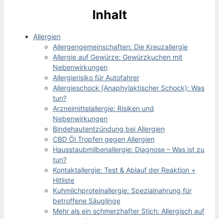
Inhalt
Allergien
Allergengemeinschaften: Die Kreuzallergie
Allergie auf Gewürze: Gewürzkuchen mit
Nebenwirkungen
Allergierisiko für Autofahrer
Allergieschock (Anaphylaktischer Schock): Was
tun?
Arzneimittelallergie: Risiken und
Nebenwirkungen
Bindehautentzündung bei Allergien
CBD Öl Tropfen gegen Allergien
Hausstaubmilbenallergie: Diagnose – Was ist zu
tun?
Kontaktallergie: Test & Ablauf der Reaktion +
Hitliste
Kuhmilchproteinallergie: Spezialnahrung für
betroffene Säuglinge
Mehr als ein schmerzhafter Stich: Allergisch auf