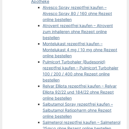
Apotheke
Alvesco Spray rezeptfrei kaufen –
Alvesco Spray 80 / 160 ohne Rezept
online bestellen
Atrovent rezeptfrei kaufen – Atrovent
zum inhalieren ohne Rezept online
bestellen
Montelukast rezeptfrei kaufen –
Montelukast 4 mg / 10 mg ohne Rezept
online bestellen
Pulmicort Turbohaler (Budesonid)
rezeptfrei kaufen – Pulmicort Turbohaler
100 / 200 / 400 ohne Rezept online
bestellen
Relvar Ellipta rezeptfrei kaufen – Relvar
Ellipta 92/22 und 184/22 ohne Rezept
online bestellen
Salbutamol Spray rezeptfrei kaufen –
Salbutamol Ratiopharm ohne Rezept
online bestellen
Salmeterol rezeptfrei kaufen – Salmeterol
25mcg ohne Rezept online bestellen