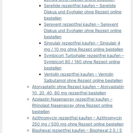
Seretide rezeptfrei kaufen – Seretide
Diskus und Evohaler ohne Rezept online
bestellen
Serevent rezeptfrei kaufen – Serevent
Diskus und Evohaler ohne Rezept online
bestellen
Singulair rezeptfrei kaufen – Singulair 4
mg / 10 mg ohne Rezept online bestellen
Symbicort Turbohaler rezeptfrei kaufen –
Symbicort 80 / 160 ohne Rezept online
bestellen
Ventolin rezeptfrei kaufen – Ventolin
Salbutamol ohne Rezept online bestellen
Atorvastatin ohne Rezept kaufen – Atorvastatin
10, 20, 40, 80 mg rezeptfrei bestellen
Azelastin Nasenspray rezeptfrei kaufen –
Rhinolast Nasenspray ohne Rezept online
bestellen
Azithromycin rezeptfrei kaufen – Azithromycin
250 mg / 500 mg ohne Rezept online bestellen
Bisohexal rezeptfrei kaufen – Bisohexal 2,5 / 5