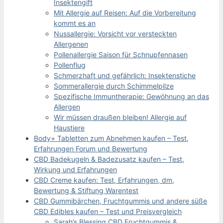
Insektengift
Mit Allergie auf Reisen: Auf die Vorbereitung
kommt es an
Nussallergie: Vorsicht vor versteckten
Allergenen
Pollenallergie Saison für Schnupfennasen
Pollenflug
Schmerzhaft und gefährlich: Insektenstiche
Sommerallergie durch Schimmelpilze
Spezifische Immuntherapie: Gewöhnung an das
Allergen
Wir müssen draußen bleiben! Allergie auf
Haustiere
Body+ Tabletten zum Abnehmen kaufen – Test,
Erfahrungen Forum und Bewertung
CBD Badekugeln & Badezusatz kaufen – Test,
Wirkung und Erfahrungen
CBD Creme kaufen: Test, Erfahrungen, dm,
Bewertung & Stiftung Warentest
CBD Gummibärchen, Fruchtgummis und andere süße
CBD Edibles kaufen – Test und Preisvergleich
Sarah’s Blessing CBD Fruchtgummis &