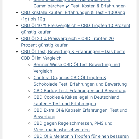
Gummibärchen ✔️ Test, Kosten & Erfahrungen
CBD Kristalle kaufen: Erfahrungen & Test – 1000mg
(1g) bis 10g
CBD Öl 10 % Preisvergleich – CBD Tropfen 10 Prozent
günstig kaufen
CBD Öl 20 % Preisvergleich – CBD Tropfen 20
Prozent günstig kaufen
CBD Öl Test, Bewertung & Erfahrungen – Das beste
CBD Öl im Vergleich
Berliner Wiese CBD Öl Test Bewertung und
Vergleich
Cantura Organics CBD Öl Tropfen &
Schokolade Test, Erfahrungen und Bewertung
CBD Buddy Test, Erfahrungen und Bewertung
CBD Cookies & Kekse legal in Deutschland
kaufen – Test und Erfahrungen
CBD Extra Öl & Kapseln Erfahrungen, Test und
Bewertung
CBD gegen Regelschmerzen, PMS und
Menstruationsbeschwerden
CBD Öl & Melatonin Tropfen für einen besseren