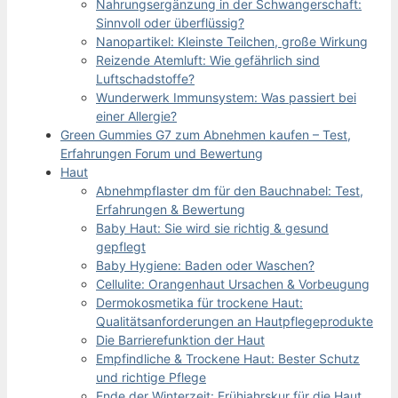
Nahrungsergänzung in der Schwangerschaft:
Sinnvoll oder überflüssig?
Nanopartikel: Kleinste Teilchen, große Wirkung
Reizende Atemluft: Wie gefährlich sind
Luftschadstoffe?
Wunderwerk Immunsystem: Was passiert bei
einer Allergie?
Green Gummies G7 zum Abnehmen kaufen – Test,
Erfahrungen Forum und Bewertung
Haut
Abnehmpflaster dm für den Bauchnabel: Test,
Erfahrungen & Bewertung
Baby Haut: Sie wird sie richtig & gesund
gepflegt
Baby Hygiene: Baden oder Waschen?
Cellulite: Orangenhaut Ursachen & Vorbeugung
Dermokosmetika für trockene Haut:
Qualitätsanforderungen an Hautpflegeprodukte
Die Barrierefunktion der Haut
Empfindliche & Trockene Haut: Bester Schutz
und richtige Pflege
Ende der Winterzeit: Frühjahrskur für die Haut