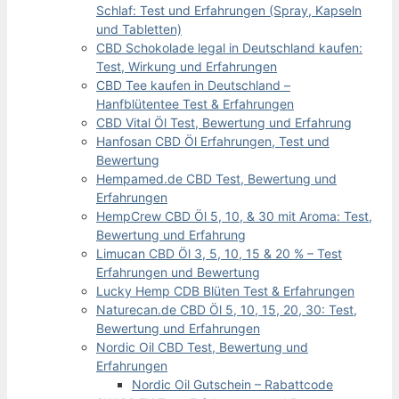
Schlaf: Test und Erfahrungen (Spray, Kapseln
und Tabletten)
CBD Schokolade legal in Deutschland kaufen:
Test, Wirkung und Erfahrungen
CBD Tee kaufen in Deutschland –
Hanfblütentee Test & Erfahrungen
CBD Vital Öl Test, Bewertung und Erfahrung
Hanfosan CBD Öl Erfahrungen, Test und
Bewertung
Hempamed.de CBD Test, Bewertung und
Erfahrungen
HempCrew CBD Öl 5, 10, & 30 mit Aroma: Test,
Bewertung und Erfahrung
Limucan CBD Öl 3, 5, 10, 15 & 20 % – Test
Erfahrungen und Bewertung
Lucky Hemp CDB Blüten Test & Erfahrungen
Naturecan.de CBD Öl 5, 10, 15, 20, 30: Test,
Bewertung und Erfahrungen
Nordic Oil CBD Test, Bewertung und
Erfahrungen
Nordic Oil Gutschein – Rabattcode