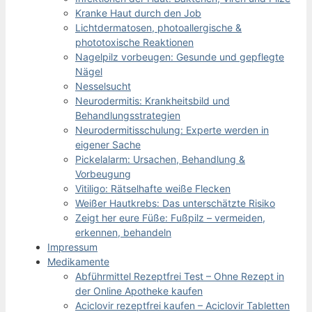
Kranke Haut durch den Job
Lichtdermatosen, photoallergische &
phototoxische Reaktionen
Nagelpilz vorbeugen: Gesunde und gepflegte
Nägel
Nesselsucht
Neurodermitis: Krankheitsbild und
Behandlungsstrategien
Neurodermitisschulung: Experte werden in
eigener Sache
Pickelalarm: Ursachen, Behandlung &
Vorbeugung
Vitiligo: Rätselhafte weiße Flecken
Weißer Hautkrebs: Das unterschätzte Risiko
Zeigt her eure Füße: Fußpilz – vermeiden,
erkennen, behandeln
Impressum
Medikamente
Abführmittel Rezeptfrei Test – Ohne Rezept in
der Online Apotheke kaufen
Aciclovir rezeptfrei kaufen – Aciclovir Tabletten