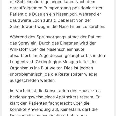
die Schleimhäute gelangen kann. Nach dem
darauffolgenden Pumpvorgang positioniert der
Patient die Düse an ein Nasenloch, während er
das zweite Loch zuhält. Dabei ist von der
Scheidewand weg in die Nase hinein zu sprühen.
Während des Sprühvorgangs atmet der Patient
das Spray ein. Durch das Einatmen wird der
Wirkstoff über die Nasenschleimhäute
absorbiert. Im Zuge dessen gelangt er bis in den
Lungentrakt. Geringfügige Mengen leitet der
Organismus ins Blut weiter. Dies ist jedoch
unproblematisch, da die Reste später wieder
ausgeschieden werden.
Im Vorfeld ist die Konsultation des Hausarztes
beziehungsweise eines Apothekers ratsam. Er
klärt den Patienten fachgerecht über die
korrekte Anwendung auf. Keinesfalls darf die
Dosis weder eigenmächtig erhöht noch