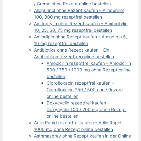
/ Creme ohne Rezept online bestellen
Allopurinol ohne Rezept kaufen – Allopurinol
100, 300 mg rezeptfrei bestellen
Amitriptylin ohne Rezept kaufen – Amitriptylin
10, 25, 50, 75 mg rezeptfrei bestellen
Amlodipin ohne Rezept kaufen – Amlodipin 5,
10 mg rezeptfrei bestellen
Antibiotika ohne Rezept kaufen – Ein
Antibiotikum rezeptfrei online bestellen
Amoxicillin rezeptfrei kaufen – Amoxicillin
500 / 750 / 1000 mg ohne Rezept online
bestellen
Ciprofloxacin rezeptfrei kaufen –
Ciprofloxacin 250 / 500 ohne Rezept
online bestellen
Doxycyclin rezeptfrei kaufen –
Doxycyclin 100 / 200 mg ohne Rezept
online bestellen
Arilin Rapid rezeptfrei kaufen – Arilin Rapid
1000 mg ohne Rezept online bestellen
Asthmaspray ohne Rezept kaufen in der Online