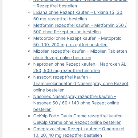
– Rezeptfrei bestellen
Lixiana ohne Rezept kaufen – Lixiana 15, 30,
60 mg rezeptfrei bestellen
Metformin rezeptfrei kaufen – Metformin 250 /
500 ohne Rezept online bestellen
Metoprolol ohne Rezept kaufen – Metoprolol
50, 100, 200 mg rezeptfrei bestellen
Mizollen rezeptfrei kaufen – Mizollen Tabletten
ohne Rezept online bestellen
Naproxen ohne Rezept kaufen – Naproxen AL
250, 500 mg rezeptfrei bestellen
Nasacort rezeptfrei kaufen –
Triamcinolonacetonid Nasenspray ohne Rezept
online bestellen
Nasonex Nasenspray rezeptfrei kaufen –
Nasonex 50 / 60 / 140 ohne Rezept online
bestellen
OeKolp Forte Ovula Creme rezeptfrei kaufen –
OeKolp Creme ohne Rezept online bestellen
Omeprazol ohne Rezept kaufen – Omeprazol
10, 20, 40 mg rezeptfrei bestellen