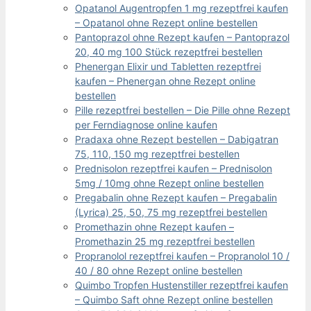
Opatanol Augentropfen 1 mg rezeptfrei kaufen
– Opatanol ohne Rezept online bestellen
Pantoprazol ohne Rezept kaufen – Pantoprazol
20, 40 mg 100 Stück rezeptfrei bestellen
Phenergan Elixir und Tabletten rezeptfrei
kaufen – Phenergan ohne Rezept online
bestellen
Pille rezeptfrei bestellen – Die Pille ohne Rezept
per Ferndiagnose online kaufen
Pradaxa ohne Rezept bestellen – Dabigatran
75, 110, 150 mg rezeptfrei bestellen
Prednisolon rezeptfrei kaufen – Prednisolon
5mg / 10mg ohne Rezept online bestellen
Pregabalin ohne Rezept kaufen – Pregabalin
(Lyrica) 25, 50, 75 mg rezeptfrei bestellen
Promethazin ohne Rezept kaufen –
Promethazin 25 mg rezeptfrei bestellen
Propranolol rezeptfrei kaufen – Propranolol 10 /
40 / 80 ohne Rezept online bestellen
Quimbo Tropfen Hustenstiller rezeptfrei kaufen
– Quimbo Saft ohne Rezept online bestellen