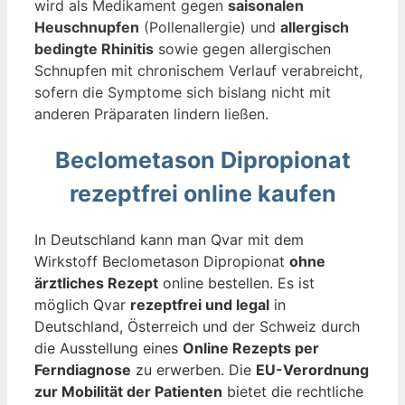
wird als Medikament gegen
saisonalen
Heuschnupfen
(Pollenallergie) und
allergisch
bedingte Rhinitis
sowie gegen allergischen
Schnupfen mit chronischem Verlauf verabreicht,
sofern die Symptome sich bislang nicht mit
anderen Präparaten lindern ließen.
Beclometason Dipropionat
rezeptfrei online kaufen
In Deutschland kann man Qvar mit dem
Wirkstoff Beclometason Dipropionat
ohne
ärztliches Rezept
online bestellen. Es ist
möglich Qvar
rezeptfrei und legal
in
Deutschland, Österreich und der Schweiz durch
die Ausstellung eines
Online Rezepts per
Ferndiagnose
zu erwerben. Die
EU-Verordnung
zur Mobilität der Patienten
bietet die rechtliche