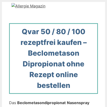
Zum
Inhalt
springen
Qvar 50 / 80 / 100
rezeptfrei kaufen –
Beclometason
Dipropionat ohne
Rezept online
bestellen
Das
Beclometasondipropionat
Nasenspray