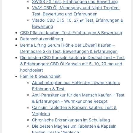
SWISS FX Test, Erfahrungen und Bewertung
VAAY CBD Öl, Mundspray und Night Tropfen:
Test, Bewertung und Erfahrungen
Vitadol CBD Öl 5, 10, 27 ✔️ Test, Erfahrungen &
Bewertung
CBD Pflaster kaufen: Test, Erfahrungen & Bewertung
Datenschutzerklärung
Derma Lifting Serum [Höhle der Löwen] kaufen –
Dermacare Skin Test, Bewertungen & Erfahrungen
Die besten CBD Kapseln kaufen in Deutschland – Test
& Erfahrungen: CBD Öl Kapseln mit 5, 10, 20 mg und
hochdosiert
Familie & Gesundheit
Abnehmtropfen aus Höhle der Löwen kaufen:
Erfahrung & Test
Anti-Parasitenkur für den Mensch kaufen – Test
& Erfahrungen – Wurmkur ohne Rezept
Calcium Tabletten & Kapseln kaufen: Test &
Vergleich
Chronische Erkrankungen im Schulalltag
Die besten Magnesium Tabletten & Kapseln
kaufen: Test & Vergleich