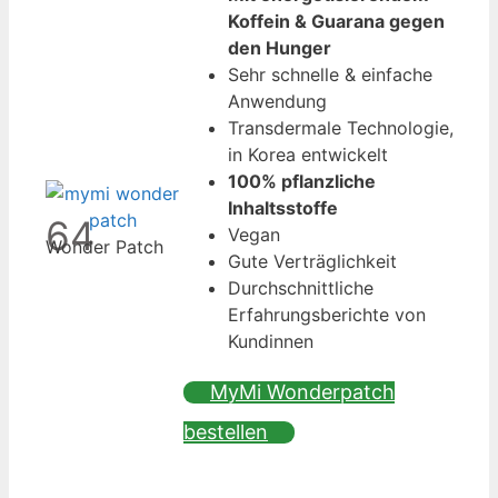
Koffein & Guarana gegen
den Hunger
Sehr schnelle & einfache
Anwendung
Transdermale Technologie,
in Korea entwickelt
100% pflanzliche
Inhaltsstoffe
64
Vegan
Wonder Patch
Gute Verträglichkeit
Durchschnittliche
Erfahrungsberichte von
Kundinnen
MyMi Wonderpatch
bestellen