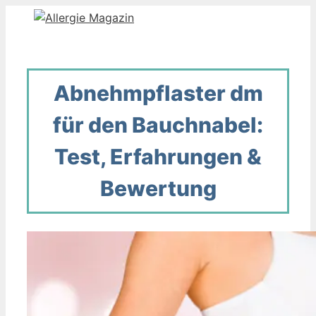
Zum
Inhalt
springen
Abnehmpflaster dm
für den Bauchnabel:
Test, Erfahrungen &
Bewertung