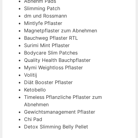
Abnehm Pads
Slimming Patch
dm und Rossmann
Mintlyfe Pflaster
Magnetpflaster zum Abnehmen
Bauchweg Pflaster RTL
Surimi Mint Pflaster
Bodycare Slim Patches
Quality Health Bauchpflaster
Mymi Weightloss Pflaster
Volitij
Diät Booster Pflaster
Ketobello
Timeless Pflanzliche Pflaster zum
Abnehmen
Gewichtsmanagement Pflaster
Chi Pad
Detox Slimming Belly Pellet