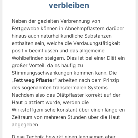
verbleiben
Neben der gezielten Verbrennung von
Fettgewebe können in Abnehmpflastern darüber
hinaus auch naturheilkundliche Substanzen
enthalten sein, welche die Verdauungstätigkeit
positiv beeinflussen und das allgemeine
Wohlbefinden steigern. Dies ist bei einer Diät ein
großer Vorteil, da es häufig zu
Stimmungsschwankungen kommen kann. Die
„
Fett weg Pflaster“
arbeiten nach dem Prinzip
des sogenannten transdermalen Systems.
Nachdem also das Diätpflaster korrekt auf der
Haut platziert wurde, werden die
Wirkstoffgemische konstant über einen längeren
Zeitraum von mehreren Stunden über die Haut
abgegeben.
Diese Technik bewirkt einen langsamen aber