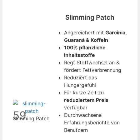
Slimming Patch
Angereichert mit
Garcinia,
Guaranà & Koffein
100% pflanzliche
Inhaltsstoffe
Regt Stoffwechsel an &
fördert Fettverbrennung
Reduziert das
Hungergefühl
Für kurze Zeit zu
reduziertem Preis
verfügbar
59
Durchwachsene
Slimming Patch
Erfahrungsberichte von
Benutzern