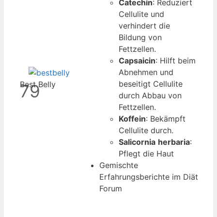
Catechin
: Reduziert
Cellulite und
verhindert die
Bildung von
Fettzellen.
Capsaicin
: Hilft beim
Abnehmen und
beseitigt Cellulite
Best Belly
79
durch Abbau von
Fettzellen.
Koffein
: Bekämpft
Cellulite durch.
Salicornia
herbaria
:
Pflegt die Haut
Gemischte
Erfahrungsberichte im Diät
Forum