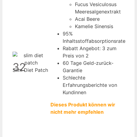
Fucus Vesiculosus
Meeresalgenextrakt
Acai Beere
Kamelie Sinensis
95%
Inhaltsstoffabsorptionsrate
Rabatt Angebot: 3 zum
Preis von 2
60 Tage Geld-zurück-
32
Slim Diet Patch
Garantie
Schlechte
Erfahrungsberichte von
Kundinnen
Dieses Produkt können wir
nicht mehr empfehlen