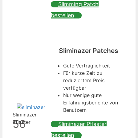
Slimming Patch
bestellen
Sliminazer Patches
Gute Verträglichkeit
Für kurze Zeit zu
reduziertem Preis
verfügbar
Nur wenige gute
Erfahrungsberichte von
Benutzern
Sliminazer
56
Pflaster
Sliminazer Pflaster
bestellen