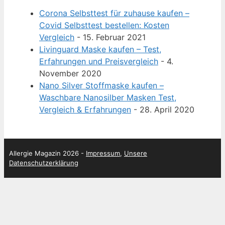
Corona Selbsttest für zuhause kaufen –
Covid Selbsttest bestellen: Kosten
Vergleich
- 15. Februar 2021
Livinguard Maske kaufen – Test,
Erfahrungen und Preisvergleich
- 4.
November 2020
Nano Silver Stoffmaske kaufen –
Waschbare Nanosilber Masken Test,
Vergleich & Erfahrungen
- 28. April 2020
Allergie Magazin 2026 -
Impressum
,
Unsere
Datenschutzerklärung