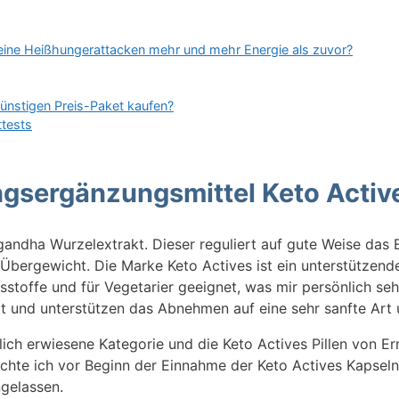
eine Heißhungerattacken mehr und mehr Energie als zuvor?
nstigen Preis-Paket kaufen?
ttests
ngsergänzungsmittel Keto Activ
andha Wurzelextrakt. Dieser reguliert auf gute Weise das 
 Übergewicht. Die Marke Keto Actives ist ein unterstützend
sstoffe und für Vegetarier geeignet, was mir persönlich sehr
t und unterstützen das Abnehmen auf eine sehr sanfte Art 
lich erwiesene Kategorie und die Keto Actives Pillen von E
chte ich vor Beginn der Einnahme der Keto Actives Kapseln,
ngelassen.