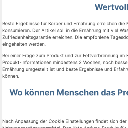
Wertvol
Beste Ergebnisse für Körper und Ernährung erreichen die
konsumieren. Der Artikel soll in die Ernährung mit viel 
Zufriedenheitsgarantie erreichen. Die empfohlene Tagesdo
eingehalten werden.
Bei einer Frage zum Produkt und zur Fettverbrennung im 
Produkt-Informationen mindestens 2 Wochen, noch besser 4
Ernährung umgestellt ist und beste Ergebnisse und Erfa
können.
Wo können Menschen das Prod
Nach Anpassung der Cookie Einstellungen findet sich der K
Nahrungsergänzungsmittel. Das Keto Actives-Produkt für