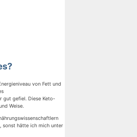
es?
Energieniveau von Fett und
es
 gut gefiel. Diese Keto-
und Weise.
rnährungswissenschaftlern
 sonst hätte ich mich unter