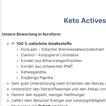
Keto Active
Unsere Bewertung in Kurzform:
🌱
100 % natürliche Inhaltsstoffe
ForsLean – Indischer Brennnesselwurzelextrakt
Clarinol – konjugierte Linolsäure
Extrakt aus Bitterorangenfrüchten
Extrakt aus schwarzem Pfeff
Ashwagandha
Einjährige Paprika
Sehr gute Unterstützung beim Erreichen der Ketose 
Unterstützt den Fettstoffwechsel und den Abbau von
Hemmt den Appetit, weniger Heißhunger
Liefert dem Benutzer Energie und Leistungsfähigkeit
Momentan mit
Rabatt
erhältlich