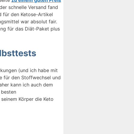
der schnelle Versand fand
 für den Ketose-Artikel
smittel war absolut fair.
ng für das Diät-Paket plus
lbsttests
rkungen (und ich habe mit
e für den Stoffwechsel und
daher kann ich auch dem
r besten
 seinem Körper die Keto