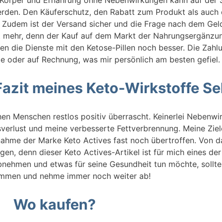
erden. Den Käuferschutz, den Rabatt zum Produkt als auch 
 Zudem ist der Versand sicher und die Frage nach dem Geld
ht mehr, denn der Kauf auf dem Markt der Nahrungsergänzung
n die Dienste mit den Ketose-Pillen noch besser. Die Zahlu
 oder auf Rechnung, was mir persönlich am besten gefiel.
Fazit meines Keto-Wirkstoffe Se
hen Menschen restlos positiv überrascht. Keinerlei Nebenwi
erlust und meine verbesserte Fettverbrennung. Meine Ziel
nahme der Marke Keto Actives fast noch übertroffen. Von 
en, denn dieser Keto Actives-Artikel ist für mich eines de
nehmen und etwas für seine Gesundheit tun möchte, sollte
nommen und nehme immer noch weiter ab!
Wo kaufen?