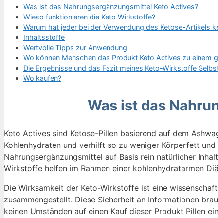
Was ist das Nahrungsergänzungsmittel Keto Actives?
Wieso funktionieren die Keto Wirkstoffe?
Warum hat jeder bei der Verwendung des Ketose-Artikels k
Inhaltsstoffe
Wertvolle Tipps zur Anwendung
Wo können Menschen das Produkt Keto Actives zu einem gü
Die Ergebnisse und das Fazit meines Keto-Wirkstoffe Selbs
Wo kaufen?
Was ist das Nahru
Keto Actives sind Ketose-Pillen basierend auf dem Ashwag
Kohlenhydraten und verhilft so zu weniger Körperfett und
Nahrungsergänzungsmittel auf Basis rein natürlicher Inhalt
Wirkstoffe helfen im Rahmen einer kohlenhydratarmen Diä
Die Wirksamkeit der Keto-Wirkstoffe ist eine wissenschaft
zusammengestellt. Diese Sicherheit an Informationen brau
keinen Umständen auf einen Kauf dieser Produkt Pillen ei