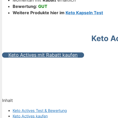
Bewertung:
GUT
Weitere Produkte hier im
Keto Kapseln Test
Keto A
Keto Actives mit Rabatt kaufen
Inhalt
Keto Actives Test & Bewertung
Keto Actives kaufen