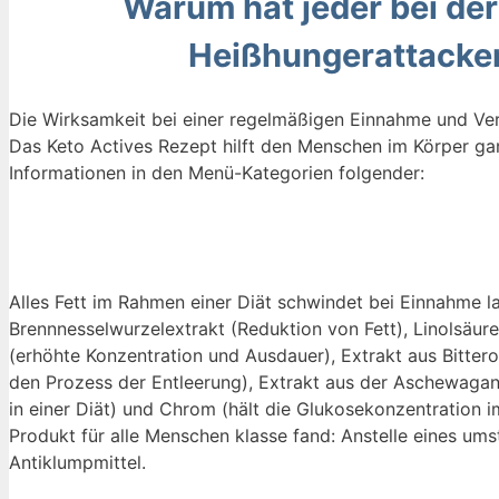
Warum hat jeder bei de
Heißhungerattacken
Die Wirksamkeit bei einer regelmäßigen Einnahme und Ver
Das Keto Actives Rezept hilft den Menschen im Körper gan
Informationen in den Menü-Kategorien folgender:
Alles Fett im Rahmen einer Diät schwindet bei Einnahme la
Brennnesselwurzelextrakt (Reduktion von Fett), Linolsäur
(erhöhte Konzentration und Ausdauer), Extrakt aus Bitter
den Prozess der Entleerung), Extrakt aus der Aschewagand
in einer Diät) und Chrom (hält die Glukosekonzentration i
Produkt für alle Menschen klasse fand: Anstelle eines um
Antiklumpmittel.