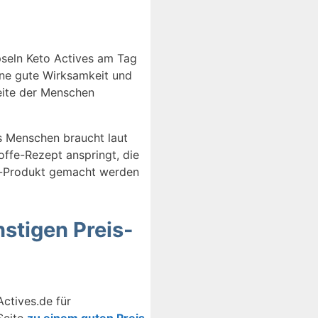
pseln Keto Actives am Tag
ine gute Wirksamkeit und
Seite der Menschen
s Menschen braucht laut
ffe-Rezept anspringt, die
se-Produkt gemacht werden
stigen Preis-
Actives.de für
Seite
zu einem guten Preis