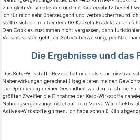
zuzüglich Versandkosten und mit Käuferschutz bestellt w
ich für mich sehr überzeugend und verbraucherfreundlich.
stellte sich bei mir bei dem 60 Kapseln Produkt auch nic
Den Cookies zustimmen nicht vergessen, dann funktioniere
Versandkosten geht per Sofortüberweisung, per Nachname
Die Ergebnisse und das 
Das Keto-Wirkstoffe Rezept hat mich als sehr misstrauisc
Nebenwirkungen gerechnet!) begleiteten meinen Gewichtsv
die Optimierung meiner Gesundheit wurden durch die Ein
größten Zweifler die Einnahme der Keto-Wirkstoffe naheleg
Nahrungsergänzungsmittel auf dem Markt. Wer effektiv ab
Actives-Wirkstoffe gönnen. Ich habe schon 6 Kilo abge