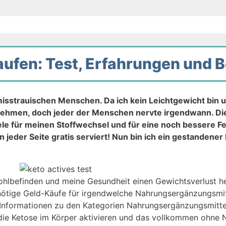
kaufen: Test, Erfahrungen und
 misstrauischen Menschen. Da ich kein Leichtgewicht bin u
Abnehmen, doch jeder der Menschen nervte irgendwann. D
le für meinen Stoffwechsel und für eine noch bessere F
jeder Seite gratis serviert! Nun bin ich ein gestandener
 Wohlbefinden und meine Gesundheit einen Gewichtsverlust h
ige Geld-Käufe für irgendwelche Nahrungsergänzungsmittel
e Informationen zu den Kategorien Nahrungsergänzungsmitt
 die Ketose im Körper aktivieren und das vollkommen ohne