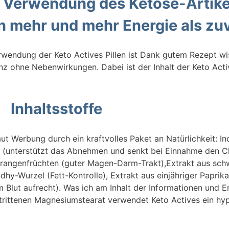
r Verwendung des Ketose-Artike
 mehr und mehr Energie als zu
wendung der Keto Actives Pillen ist Dank gutem Rezept wis
z ohne Nebenwirkungen. Dabei ist der Inhalt der Keto Acti
Inhaltsstoffe
ut Werbung durch ein kraftvolles Paket an Natürlichkeit: In
e (unterstützt das Abnehmen und senkt bei Einnahme den Cho
orangenfrüchten (guter Magen-Darm-Trakt),Extrakt aus schw
hy-Wurzel (Fett-Kontrolle), Extrakt aus einjähriger Papri
m Blut aufrecht). Was ich am Inhalt der Informationen und 
strittenen Magnesiumstearat verwendet Keto Actives ein hy