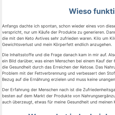
Wieso funkti
Anfangs dachte ich spontan, schon wieder eines von dies
verspricht, nur um Käufe der Produkte zu generieren. Dan
die mit den Keto Avtives sehr zufrieden waren. Kilo um 
Gewichtsverlust und mein Körperfett endlich anzugehen.
Die Inhaltsstoffe und die Frage danach kam in mir auf. Als
ein Bild darüber, was einen Menschen bei einem Kauf der 
die Gesundheit durch das Erreichen der Ketose. Das Nahr
Problem mit der Fettverbrennung und verbessert den Stoff
Bezug auf die Ernährung erzielen und muss keine unang
Der Erfahrung der Menschen nach ist die Zufriedenheitsg
besten auf dem Markt der Produkte von Nahrungsergänzun
auch überzeugt, etwas für meine Gesundheit und meinen K