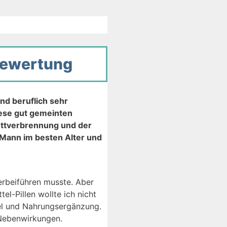
 Bewertung
nd beruflich sehr
iese gut gemeinten
ettverbrennung und der
 Mann im besten Alter und
erbeiführen musste. Aber
-Pillen wollte ich nicht
el und Nahrungsergänzung.
 Nebenwirkungen.