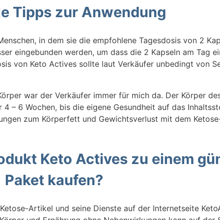
le Tipps zur Anwendung
 Menschen, in dem sie die empfohlene Tagesdosis von 2 Ka
Wasser eingebunden werden, um dass die 2 Kapseln am Tag e
sis von Keto Actives sollte laut Verkäufer unbedingt von 
Körper war der Verkäufer immer für mich da. Der Körper de
 – 6 Wochen, bis die eigene Gesundheit auf das Inhaltssto
hrungen zum Körperfett und Gewichtsverlust mit dem Keto
ukt Keto Actives zu einem gün
Paket kaufen?
etose-Artikel und seine Dienste auf der Internetseite Keto
 Körper und Ernährung ohne Nebenwirkungen kann auf der 