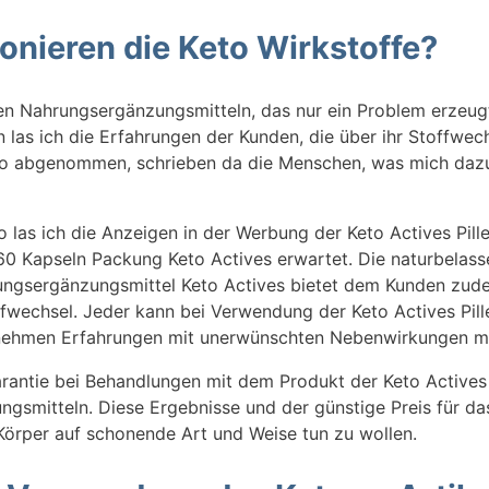
onieren die Keto Wirkstoffe?
en Nahrungsergänzungsmitteln, das nur ein Problem erzeug
n las ich die Erfahrungen der Kunden, die über ihr Stoffwe
Kilo abgenommen, schrieben da die Menschen, was mich daz
o las ich die Anzeigen in der Werbung der Keto Actives Pill
60 Kapseln Packung Keto Actives erwartet. Die naturbelasse
ungsergänzungsmittel Keto Actives bietet dem Kunden zude
wechsel. Jeder kann bei Verwendung der Keto Actives Pille
enehmen Erfahrungen mit unerwünschten Nebenwirkungen m
arantie bei Behandlungen mit dem Produkt der Keto Actives
gsmitteln. Diese Ergebnisse und der günstige Preis für d
örper auf schonende Art und Weise tun zu wollen.