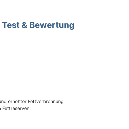
s Test & Bewertung
und erhöhter Fettverbrennung
 Fettreserven