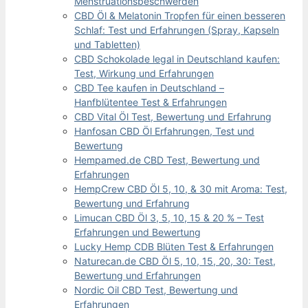
Menstruationsbeschwerden
CBD Öl & Melatonin Tropfen für einen besseren
Schlaf: Test und Erfahrungen (Spray, Kapseln
und Tabletten)
CBD Schokolade legal in Deutschland kaufen:
Test, Wirkung und Erfahrungen
CBD Tee kaufen in Deutschland –
Hanfblütentee Test & Erfahrungen
CBD Vital Öl Test, Bewertung und Erfahrung
Hanfosan CBD Öl Erfahrungen, Test und
Bewertung
Hempamed.de CBD Test, Bewertung und
Erfahrungen
HempCrew CBD Öl 5, 10, & 30 mit Aroma: Test,
Bewertung und Erfahrung
Limucan CBD Öl 3, 5, 10, 15 & 20 % – Test
Erfahrungen und Bewertung
Lucky Hemp CDB Blüten Test & Erfahrungen
Naturecan.de CBD Öl 5, 10, 15, 20, 30: Test,
Bewertung und Erfahrungen
Nordic Oil CBD Test, Bewertung und
Erfahrungen