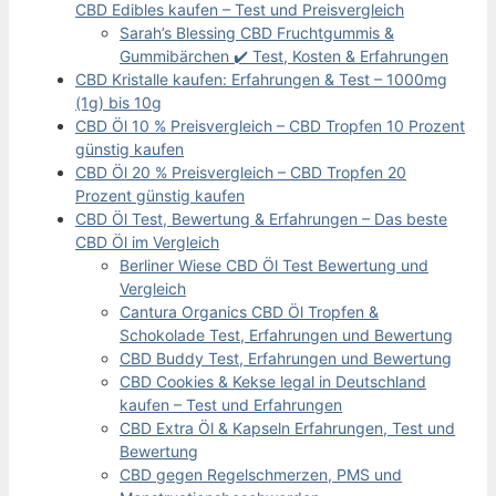
CBD Edibles kaufen – Test und Preisvergleich
Sarah’s Blessing CBD Fruchtgummis &
Gummibärchen ✔️ Test, Kosten & Erfahrungen
CBD Kristalle kaufen: Erfahrungen & Test – 1000mg
(1g) bis 10g
CBD Öl 10 % Preisvergleich – CBD Tropfen 10 Prozent
günstig kaufen
CBD Öl 20 % Preisvergleich – CBD Tropfen 20
Prozent günstig kaufen
CBD Öl Test, Bewertung & Erfahrungen – Das beste
CBD Öl im Vergleich
Berliner Wiese CBD Öl Test Bewertung und
Vergleich
Cantura Organics CBD Öl Tropfen &
Schokolade Test, Erfahrungen und Bewertung
CBD Buddy Test, Erfahrungen und Bewertung
CBD Cookies & Kekse legal in Deutschland
kaufen – Test und Erfahrungen
CBD Extra Öl & Kapseln Erfahrungen, Test und
Bewertung
CBD gegen Regelschmerzen, PMS und