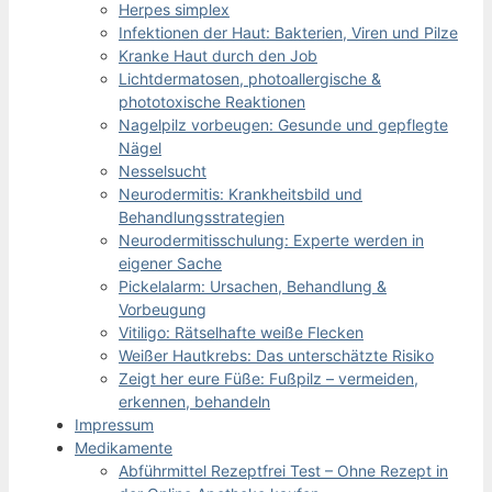
Herpes simplex
Infektionen der Haut: Bakterien, Viren und Pilze
Kranke Haut durch den Job
Lichtdermatosen, photoallergische &
phototoxische Reaktionen
Nagelpilz vorbeugen: Gesunde und gepflegte
Nägel
Nesselsucht
Neurodermitis: Krankheitsbild und
Behandlungsstrategien
Neurodermitisschulung: Experte werden in
eigener Sache
Pickelalarm: Ursachen, Behandlung &
Vorbeugung
Vitiligo: Rätselhafte weiße Flecken
Weißer Hautkrebs: Das unterschätzte Risiko
Zeigt her eure Füße: Fußpilz – vermeiden,
erkennen, behandeln
Impressum
Medikamente
Abführmittel Rezeptfrei Test – Ohne Rezept in