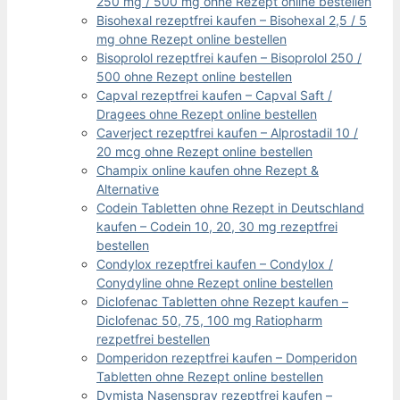
250 mg / 500 mg ohne Rezept online bestellen
Bisohexal rezeptfrei kaufen – Bisohexal 2,5 / 5
mg ohne Rezept online bestellen
Bisoprolol rezeptfrei kaufen – Bisoprolol 250 /
500 ohne Rezept online bestellen
Capval rezeptfrei kaufen – Capval Saft /
Dragees ohne Rezept online bestellen
Caverject rezeptfrei kaufen – Alprostadil 10 /
20 mcg ohne Rezept online bestellen
Champix online kaufen ohne Rezept &
Alternative
Codein Tabletten ohne Rezept in Deutschland
kaufen – Codein 10, 20, 30 mg rezeptfrei
bestellen
Condylox rezeptfrei kaufen – Condylox /
Conydyline ohne Rezept online bestellen
Diclofenac Tabletten ohne Rezept kaufen –
Diclofenac 50, 75, 100 mg Ratiopharm
rezpetfrei bestellen
Domperidon rezeptfrei kaufen – Domperidon
Tabletten ohne Rezept online bestellen
Dymista Nasenspray rezeptfrei kaufen –