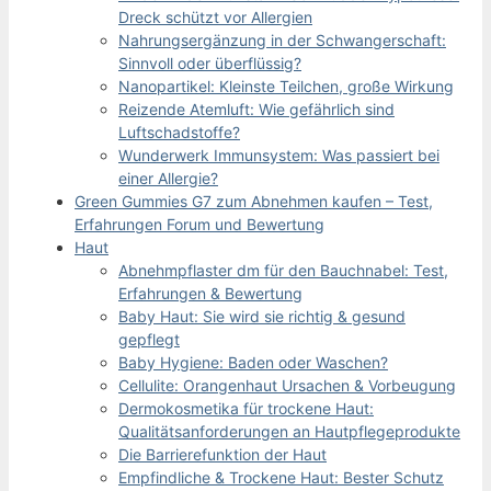
Dreck schützt vor Allergien
Nahrungsergänzung in der Schwangerschaft:
Sinnvoll oder überflüssig?
Nanopartikel: Kleinste Teilchen, große Wirkung
Reizende Atemluft: Wie gefährlich sind
Luftschadstoffe?
Wunderwerk Immunsystem: Was passiert bei
einer Allergie?
Green Gummies G7 zum Abnehmen kaufen – Test,
Erfahrungen Forum und Bewertung
Haut
Abnehmpflaster dm für den Bauchnabel: Test,
Erfahrungen & Bewertung
Baby Haut: Sie wird sie richtig & gesund
gepflegt
Baby Hygiene: Baden oder Waschen?
Cellulite: Orangenhaut Ursachen & Vorbeugung
Dermokosmetika für trockene Haut:
Qualitätsanforderungen an Hautpflegeprodukte
Die Barrierefunktion der Haut
Empfindliche & Trockene Haut: Bester Schutz