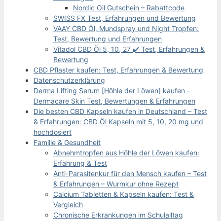
Nordic Oil Gutschein – Rabattcode
SWISS FX Test, Erfahrungen und Bewertung
VAAY CBD Öl, Mundspray und Night Tropfen:
Test, Bewertung und Erfahrungen
Vitadol CBD Öl 5, 10, 27 ✔️ Test, Erfahrungen &
Bewertung
CBD Pflaster kaufen: Test, Erfahrungen & Bewertung
Datenschutzerklärung
Derma Lifting Serum [Höhle der Löwen] kaufen –
Dermacare Skin Test, Bewertungen & Erfahrungen
Die besten CBD Kapseln kaufen in Deutschland – Test
& Erfahrungen: CBD Öl Kapseln mit 5, 10, 20 mg und
hochdosiert
Familie & Gesundheit
Abnehmtropfen aus Höhle der Löwen kaufen:
Erfahrung & Test
Anti-Parasitenkur für den Mensch kaufen – Test
& Erfahrungen – Wurmkur ohne Rezept
Calcium Tabletten & Kapseln kaufen: Test &
Vergleich
Chronische Erkrankungen im Schulalltag