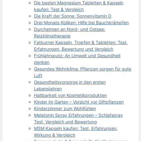
Die besten Magnesium Tabletten & Kapseln
kaufen: Test & Vergleich
Die Kraft der Sonne: Sonnenvitamin D
Drei-Monats-Koliken: Hilfe bei Bauchkrämpfen
Durchatmen an Nord- und Ostsee:
Reizklimatherapie
Fatburner Kapseln, Tropfen & Tabletten: Test,
Erfahrungen, Bewertung und Vergleich
Frühjahrsputz: An Umwelt und Gesundheit
denken
Gesundes Wohnklima: Pflanzen sorgen für gute
Luft
Gesundheitsvorsorge in den ersten
Lebensjahren
Haltbarkeit von Kosmetikprodukten
Kinder im Garten – Vorsicht vor Giftpflanzen
Kinderzimmer zum Wohlfühlen
Melatonin Spray Erfahrungen – Schlafspray
Test, Vergleich und Bewertung
MSM Kapseln kaufen: Test, Erfahrungen,
Wirkung & Vergleich