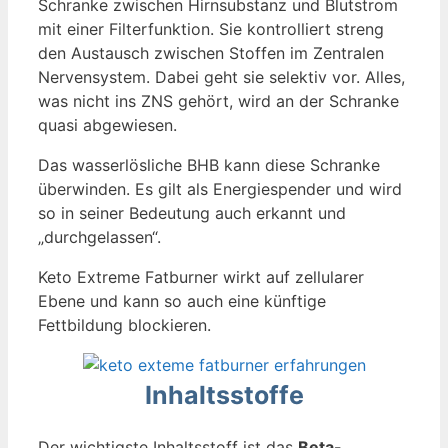
Schranke zwischen Hirnsubstanz und Blutstrom
mit einer Filterfunktion. Sie kontrolliert streng
den Austausch zwischen Stoffen im Zentralen
Nervensystem. Dabei geht sie selektiv vor. Alles,
was nicht ins ZNS gehört, wird an der Schranke
quasi abgewiesen.
Das wasserlösliche BHB kann diese Schranke
überwinden. Es gilt als Energiespender und wird
so in seiner Bedeutung auch erkannt und
„durchgelassen“.
Keto Extreme Fatburner wirkt auf zellularer
Ebene und kann so auch eine künftige
Fettbildung blockieren.
Inhaltsstoffe
Der wichtigste Inhaltsstoff ist das
Beta-