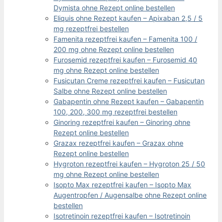
Dymista ohne Rezept online bestellen
Eliquis ohne Rezept kaufen – Apixaban 2,5 / 5
mg rezeptfrei bestellen
Famenita rezeptfrei kaufen – Famenita 100 /
200 mg ohne Rezept online bestellen
Furosemid rezeptfrei kaufen – Furosemid 40
mg ohne Rezept online bestellen
Fusicutan Creme rezeptfrei kaufen – Fusicutan
Salbe ohne Rezept online bestellen
Gabapentin ohne Rezept kaufen – Gabapentin
100, 200, 300 mg rezeptfrei bestellen
Ginoring rezeptfrei kaufen – Ginoring ohne
Rezept online bestellen
Grazax rezeptfrei kaufen – Grazax ohne
Rezept online bestellen
Hygroton rezeptfrei kaufen – Hygroton 25 / 50
mg ohne Rezept online bestellen
Isopto Max rezeptfrei kaufen – Isopto Max
Augentropfen / Augensalbe ohne Rezept online
bestellen
Isotretinoin rezeptfrei kaufen – Isotretinoin