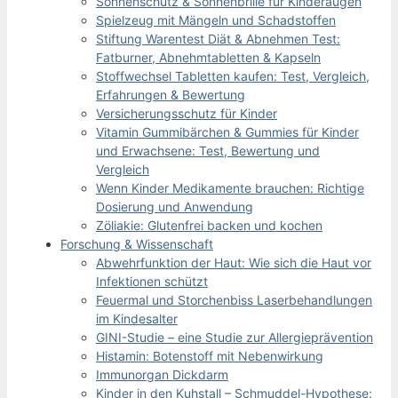
Sonnenschutz & Sonnenbrille für Kinderaugen
Spielzeug mit Mängeln und Schadstoffen
Stiftung Warentest Diät & Abnehmen Test:
Fatburner, Abnehmtabletten & Kapseln
Stoffwechsel Tabletten kaufen: Test, Vergleich,
Erfahrungen & Bewertung
Versicherungsschutz für Kinder
Vitamin Gummibärchen & Gummies für Kinder
und Erwachsene: Test, Bewertung und
Vergleich
Wenn Kinder Medikamente brauchen: Richtige
Dosierung und Anwendung
Zöliakie: Glutenfrei backen und kochen
Forschung & Wissenschaft
Abwehrfunktion der Haut: Wie sich die Haut vor
Infektionen schützt
Feuermal und Storchenbiss Laserbehandlungen
im Kindesalter
GINI-Studie – eine Studie zur Allergieprävention
Histamin: Botenstoff mit Nebenwirkung
Immunorgan Dickdarm
Kinder in den Kuhstall – Schmuddel-Hypothese: