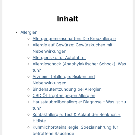
Inhalt
Allergien
Allergengemeinschaften: Die Kreuzallergie
Allergie auf Gewürze: Gewürzkuchen mit
Nebenwirkungen
Allergierisiko für Autofahrer
Allergieschock (Anaphylaktischer Schock): Was
tun?
Arzneimittelallergie: Risiken und
Nebenwirkungen
Bindehautentzündung bei Allergien
CBD Öl Tropfen gegen Allergien
Hausstaubmilbenallergie: Diagnose – Was ist zu
tun?
Kontaktallergie: Test & Ablauf der Reaktion +
Hitliste
Kuhmilchproteinallergie: Spezialnahrung für
betroffene Säuglinge