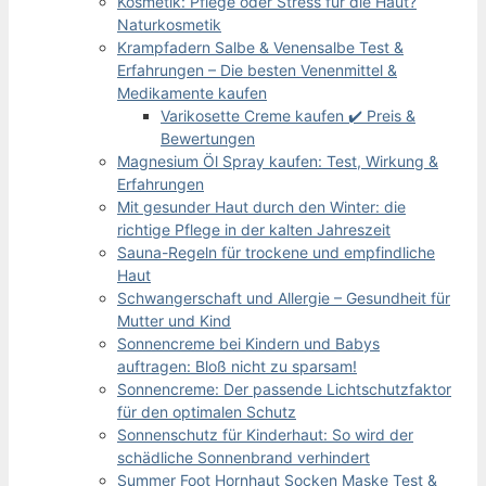
Kosmetik: Pflege oder Stress für die Haut?
Naturkosmetik
Krampfadern Salbe & Venensalbe Test &
Erfahrungen – Die besten Venenmittel &
Medikamente kaufen
Varikosette Creme kaufen ✔️ Preis &
Bewertungen
Magnesium Öl Spray kaufen: Test, Wirkung &
Erfahrungen
Mit gesunder Haut durch den Winter: die
richtige Pflege in der kalten Jahreszeit
Sauna-Regeln für trockene und empfindliche
Haut
Schwangerschaft und Allergie – Gesundheit für
Mutter und Kind
Sonnencreme bei Kindern und Babys
auftragen: Bloß nicht zu sparsam!
Sonnencreme: Der passende Lichtschutzfaktor
für den optimalen Schutz
Sonnenschutz für Kinderhaut: So wird der
schädliche Sonnenbrand verhindert
Summer Foot Hornhaut Socken Maske Test &