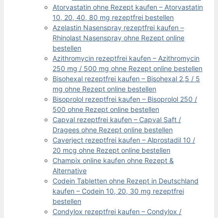
Atorvastatin ohne Rezept kaufen – Atorvastatin
10, 20, 40, 80 mg rezeptfrei bestellen
Azelastin Nasenspray rezeptfrei kaufen –
Rhinolast Nasenspray ohne Rezept online
bestellen
Azithromycin rezeptfrei kaufen – Azithromycin
250 mg / 500 mg ohne Rezept online bestellen
Bisohexal rezeptfrei kaufen – Bisohexal 2,5 / 5
mg ohne Rezept online bestellen
Bisoprolol rezeptfrei kaufen – Bisoprolol 250 /
500 ohne Rezept online bestellen
Capval rezeptfrei kaufen – Capval Saft /
Dragees ohne Rezept online bestellen
Caverject rezeptfrei kaufen – Alprostadil 10 /
20 mcg ohne Rezept online bestellen
Champix online kaufen ohne Rezept &
Alternative
Codein Tabletten ohne Rezept in Deutschland
kaufen – Codein 10, 20, 30 mg rezeptfrei
bestellen
Condylox rezeptfrei kaufen – Condylox /