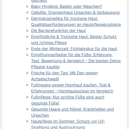
gepflegt
Baby Hygiene: Baden oder Waschen?
Cellulite: Orangenhaut Ursachen & Vorbeugung
Dermokosmetika für trockene Haut:
Qualitätsanforderungen an Hautpflegeprodukte
Die Barrierefunktion der Haut
Empfindliche & Trockene Haut: Bester Schutz
und richtige Pflege
Ende der Winterzeit: Frühjahrskur für die Haut
Entgiftungspflaster für die Füße: Erfahrung,
Test, Bewertung & Vergleich – Die besten Detox
Pflaster kaufen
Frische für den Tag: Mit Deo gegen
Achselschweiß
Fußmaske gegen Hornhaut kaufen: Test &
Erfahrungen – Hornhautsocken im Vergleich
Fußpflege: Nur schöne Füße sind auch
gesunde Füße!
Gesunde Haare und Nägel: Krankheiten und
Ursachen
Hautpflege im Sommer: Schutz vor UV-
Strahlung und Austrocknung