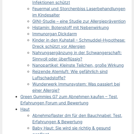
Infektionen schützt
Feuermal und Storchenbiss Laserbehandlungen
im Kindesalter
GINI-Studie – eine Studie zur Allergieprävention
Histamin: Botenstoff mit Nebenwirkung
Immunorgan Dickdarm
Kinder in den Kuhstall – Schmuddel-Hypothese:
Dreck schützt vor Allergien
Nahrungsergänzung in der Schwangerschaft:
Sinnvoll oder überflüssig?
Nanopartikel: Kleinste Teilchen, große Wirkung
Reizende Atemluft: Wie gefährlich sind
Luftschadstoffe?
Wunderwerk Immunsystem: Was passiert bei
einer Allergie?
Green Gummies G7 zum Abnehmen kaufen – Test,
Erfahrungen Forum und Bewertung
Haut
Abnehmpflaster dm für den Bauchnabel: Test,
Erfahrungen & Bewertung
Baby Haut: Sie wird sie richtig & gesund