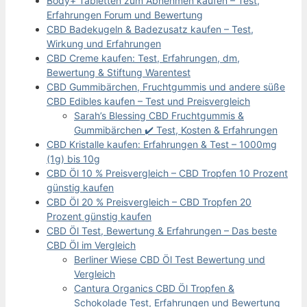
Body+ Tabletten zum Abnehmen kaufen – Test,
Erfahrungen Forum und Bewertung
CBD Badekugeln & Badezusatz kaufen – Test,
Wirkung und Erfahrungen
CBD Creme kaufen: Test, Erfahrungen, dm,
Bewertung & Stiftung Warentest
CBD Gummibärchen, Fruchtgummis und andere süße
CBD Edibles kaufen – Test und Preisvergleich
Sarah’s Blessing CBD Fruchtgummis &
Gummibärchen ✔️ Test, Kosten & Erfahrungen
CBD Kristalle kaufen: Erfahrungen & Test – 1000mg
(1g) bis 10g
CBD Öl 10 % Preisvergleich – CBD Tropfen 10 Prozent
günstig kaufen
CBD Öl 20 % Preisvergleich – CBD Tropfen 20
Prozent günstig kaufen
CBD Öl Test, Bewertung & Erfahrungen – Das beste
CBD Öl im Vergleich
Berliner Wiese CBD Öl Test Bewertung und
Vergleich
Cantura Organics CBD Öl Tropfen &
Schokolade Test, Erfahrungen und Bewertung