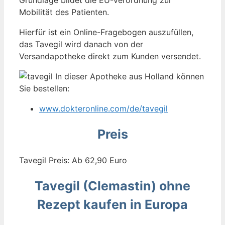
Grundlage bildet die EU-Verordnung zur
Mobilität des Patienten.
Hierfür ist ein Online-Fragebogen auszufüllen,
das Tavegil wird danach von der
Versandapotheke direkt zum Kunden versendet.
In dieser Apotheke aus Holland können
Sie bestellen:
www.dokteronline.com/de/tavegil
Preis
Tavegil Preis: Ab 62,90 Euro
Tavegil (Clemastin) ohne
Rezept kaufen in Europa