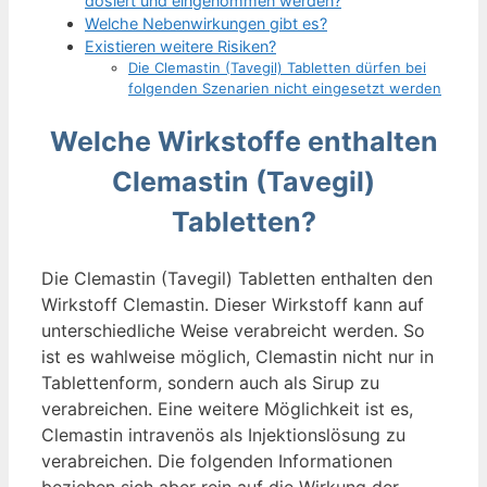
dosiert und eingenommen werden?
Welche Nebenwirkungen gibt es?
Existieren weitere Risiken?
Die Clemastin (Tavegil) Tabletten dürfen bei
folgenden Szenarien nicht eingesetzt werden
Welche Wirkstoffe enthalten
Clemastin (Tavegil)
Tabletten?
Die Clemastin (Tavegil) Tabletten enthalten den
Wirkstoff Clemastin. Dieser Wirkstoff kann auf
unterschiedliche Weise verabreicht werden. So
ist es wahlweise möglich, Clemastin nicht nur in
Tablettenform, sondern auch als Sirup zu
verabreichen. Eine weitere Möglichkeit ist es,
Clemastin intravenös als Injektionslösung zu
verabreichen. Die folgenden Informationen
beziehen sich aber rein auf die Wirkung der