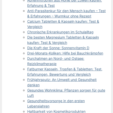
Abnehmtropfen aus Höhle der Löwen kaufen:
Erfahrung & Test
Anti-Parasitenkur für den Mensch kaufen – Test
& Erfahrungen – Wurmkur ohne Rezept
Calcium Tabletten & Kapseln kaufen: Test &
Vergleich
Chronische Erkrankungen im Schulalltag
Die besten Magnesium Tabletten & Kapseln
kaufen: Test & Vergleich
Die Kraft der Sonne: Sonnenvitamin D
Drei-Monats-Koliken: Hilfe bei Bauchkrämpfen
Durchatmen an Nord- und Ostsee:
Reizklimatherapie
Fatburner Kapseln, Tropfen & Tabletten: Test,
Erfahrungen, Bewertung und Vergleich
Frühjahrsputz: An Umwelt und Gesundheit
denken
Gesundes Wohnklima: Pflanzen sorgen für gute
Luft
Gesundheitsvorsorge in den ersten
Lebensjahren
Haltbarkeit von Kosmetikprodukten