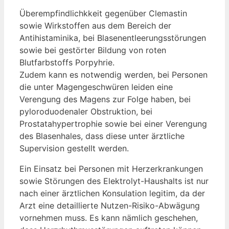
Überempfindlichkkeit gegenüber Clemastin
sowie Wirkstoffen aus dem Bereich der
Antihistaminika, bei Blasenentleerungsstörungen
sowie bei gestörter Bildung von roten
Blutfarbstoffs Porpyhrie.
Zudem kann es notwendig werden, bei Personen
die unter Magengeschwüren leiden eine
Verengung des Magens zur Folge haben, bei
pyloroduodenaler Obstruktion, bei
Prostatahypertrophie sowie bei einer Verengung
des Blasenhales, dass diese unter ärztliche
Supervision gestellt werden.
Ein Einsatz bei Personen mit Herzerkrankungen
sowie Störungen des Elektrolyt-Haushalts ist nur
nach einer ärztlichen Konsulation legitim, da der
Arzt eine detaillierte Nutzen-Risiko-Abwägung
vornehmen muss. Es kann nämlich geschehen,