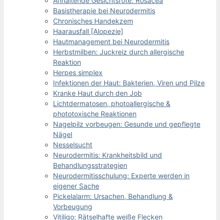
Anhaltende Gesichtsröte: Rosacea
Basistherapie bei Neurodermitis
Chronisches Handekzem
Haarausfall [Alopezie]
Hautmanagement bei Neurodermitis
Herbstmilben: Juckreiz durch allergische
Reaktion
Herpes simplex
Infektionen der Haut: Bakterien, Viren und Pilze
Kranke Haut durch den Job
Lichtdermatosen, photoallergische &
phototoxische Reaktionen
Nagelpilz vorbeugen: Gesunde und gepflegte
Nägel
Nesselsucht
Neurodermitis: Krankheitsbild und
Behandlungsstrategien
Neurodermitisschulung: Experte werden in
eigener Sache
Pickelalarm: Ursachen, Behandlung &
Vorbeugung
Vitiligo: Rätselhafte weiße Flecken