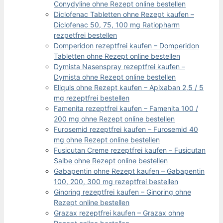
Conydyline ohne Rezept online bestellen
Diclofenac Tabletten ohne Rezept kaufen –
Diclofenac 50, 75, 100 mg Ratiopharm
rezpetfrei bestellen
Domperidon rezeptfrei kaufen – Domperidon
Tabletten ohne Rezept online bestellen
Dymista Nasenspray rezeptfrei kaufen –
Dymista ohne Rezept online bestellen
Eliquis ohne Rezept kaufen – Apixaban 2,5 / 5
mg rezeptfrei bestellen
Famenita rezeptfrei kaufen – Famenita 100 /
200 mg ohne Rezept online bestellen
Furosemid rezeptfrei kaufen – Furosemid 40
mg ohne Rezept online bestellen
Fusicutan Creme rezeptfrei kaufen – Fusicutan
Salbe ohne Rezept online bestellen
Gabapentin ohne Rezept kaufen – Gabapentin
100, 200, 300 mg rezeptfrei bestellen
Ginoring rezeptfrei kaufen – Ginoring ohne
Rezept online bestellen
Grazax rezeptfrei kaufen – Grazax ohne