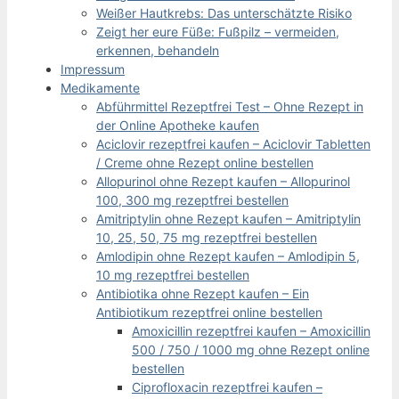
Weißer Hautkrebs: Das unterschätzte Risiko
Zeigt her eure Füße: Fußpilz – vermeiden,
erkennen, behandeln
Impressum
Medikamente
Abführmittel Rezeptfrei Test – Ohne Rezept in
der Online Apotheke kaufen
Aciclovir rezeptfrei kaufen – Aciclovir Tabletten
/ Creme ohne Rezept online bestellen
Allopurinol ohne Rezept kaufen – Allopurinol
100, 300 mg rezeptfrei bestellen
Amitriptylin ohne Rezept kaufen – Amitriptylin
10, 25, 50, 75 mg rezeptfrei bestellen
Amlodipin ohne Rezept kaufen – Amlodipin 5,
10 mg rezeptfrei bestellen
Antibiotika ohne Rezept kaufen – Ein
Antibiotikum rezeptfrei online bestellen
Amoxicillin rezeptfrei kaufen – Amoxicillin
500 / 750 / 1000 mg ohne Rezept online
bestellen
Ciprofloxacin rezeptfrei kaufen –