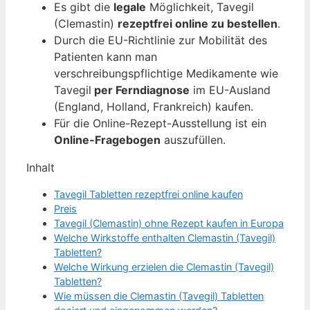
Es gibt die
legale
Möglichkeit, Tavegil
(Clemastin)
rezeptfrei online zu bestellen
.
Durch die EU-Richtlinie zur Mobilität des
Patienten kann man
verschreibungspflichtige Medikamente wie
Tavegil
per Ferndiagnose
im EU-Ausland
(England, Holland, Frankreich) kaufen.
Für die Online-Rezept-Ausstellung ist ein
Online-Fragebogen
auszufüllen.
Inhalt
Tavegil Tabletten rezeptfrei online kaufen
Preis
Tavegil (Clemastin) ohne Rezept kaufen in Europa
Welche Wirkstoffe enthalten Clemastin (Tavegil)
Tabletten?
Welche Wirkung erzielen die Clemastin (Tavegil)
Tabletten?
Wie müssen die Clemastin (Tavegil) Tabletten