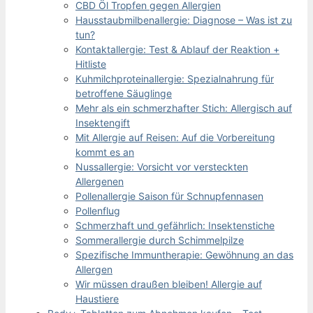
CBD Öl Tropfen gegen Allergien
Hausstaubmilbenallergie: Diagnose – Was ist zu
tun?
Kontaktallergie: Test & Ablauf der Reaktion +
Hitliste
Kuhmilchproteinallergie: Spezialnahrung für
betroffene Säuglinge
Mehr als ein schmerzhafter Stich: Allergisch auf
Insektengift
Mit Allergie auf Reisen: Auf die Vorbereitung
kommt es an
Nussallergie: Vorsicht vor versteckten
Allergenen
Pollenallergie Saison für Schnupfennasen
Pollenflug
Schmerzhaft und gefährlich: Insektenstiche
Sommerallergie durch Schimmelpilze
Spezifische Immuntherapie: Gewöhnung an das
Allergen
Wir müssen draußen bleiben! Allergie auf
Haustiere