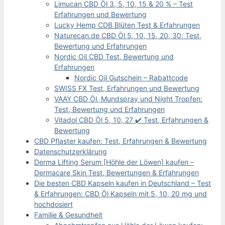
Limucan CBD Öl 3, 5, 10, 15 & 20 % – Test
Erfahrungen und Bewertung
Lucky Hemp CDB Blüten Test & Erfahrungen
Naturecan.de CBD Öl 5, 10, 15, 20, 30: Test,
Bewertung und Erfahrungen
Nordic Oil CBD Test, Bewertung und
Erfahrungen
Nordic Oil Gutschein – Rabattcode
SWISS FX Test, Erfahrungen und Bewertung
VAAY CBD Öl, Mundspray und Night Tropfen:
Test, Bewertung und Erfahrungen
Vitadol CBD Öl 5, 10, 27 ✔️ Test, Erfahrungen &
Bewertung
CBD Pflaster kaufen: Test, Erfahrungen & Bewertung
Datenschutzerklärung
Derma Lifting Serum [Höhle der Löwen] kaufen –
Dermacare Skin Test, Bewertungen & Erfahrungen
Die besten CBD Kapseln kaufen in Deutschland – Test
& Erfahrungen: CBD Öl Kapseln mit 5, 10, 20 mg und
hochdosiert
Familie & Gesundheit