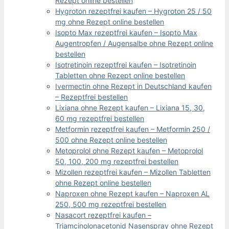
Rezept online bestellen
Hygroton rezeptfrei kaufen – Hygroton 25 / 50
mg ohne Rezept online bestellen
Isopto Max rezeptfrei kaufen – Isopto Max
Augentropfen / Augensalbe ohne Rezept online
bestellen
Isotretinoin rezeptfrei kaufen – Isotretinoin
Tabletten ohne Rezept online bestellen
Ivermectin ohne Rezept in Deutschland kaufen
– Rezeptfrei bestellen
Lixiana ohne Rezept kaufen – Lixiana 15, 30,
60 mg rezeptfrei bestellen
Metformin rezeptfrei kaufen – Metformin 250 /
500 ohne Rezept online bestellen
Metoprolol ohne Rezept kaufen – Metoprolol
50, 100, 200 mg rezeptfrei bestellen
Mizollen rezeptfrei kaufen – Mizollen Tabletten
ohne Rezept online bestellen
Naproxen ohne Rezept kaufen – Naproxen AL
250, 500 mg rezeptfrei bestellen
Nasacort rezeptfrei kaufen –
Triamcinolonacetonid Nasenspray ohne Rezept