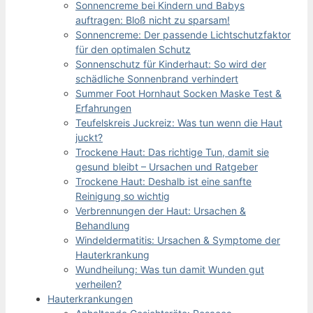
Sonnencreme bei Kindern und Babys
auftragen: Bloß nicht zu sparsam!
Sonnencreme: Der passende Lichtschutzfaktor
für den optimalen Schutz
Sonnenschutz für Kinderhaut: So wird der
schädliche Sonnenbrand verhindert
Summer Foot Hornhaut Socken Maske Test &
Erfahrungen
Teufelskreis Juckreiz: Was tun wenn die Haut
juckt?
Trockene Haut: Das richtige Tun, damit sie
gesund bleibt – Ursachen und Ratgeber
Trockene Haut: Deshalb ist eine sanfte
Reinigung so wichtig
Verbrennungen der Haut: Ursachen &
Behandlung
Windeldermatitis: Ursachen & Symptome der
Hauterkrankung
Wundheilung: Was tun damit Wunden gut
verheilen?
Hauterkrankungen