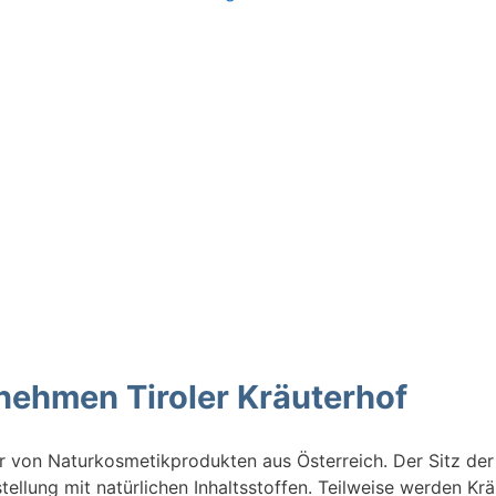
nehmen Tiroler Kräuterhof
er von Naturkosmetikprodukten aus Österreich. Der Sitz der
llung mit natürlichen Inhaltsstoffen. Teilweise werden Krä