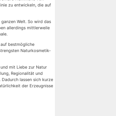
nie zu entwickeln, die auf
r ganzen Welt. So wird das
n allerdings mittlerweile
ale.
d auf bestmögliche
 strengsten Naturkosmetik-
 und mit Liebe zur Natur
lung, Regionalität und
 Dadurch lassen sich kurze
türlichkeit der Erzeugnisse