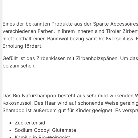
Eines der bekannten Produkte aus der Sparte Accessoires 
verschiedenen Farben. In ihrem Inneren sind Tiroler Zirbenf
Inlett enthält einen Baumwollbezug samt Reißverschluss. E
Erholung fördert.
Gefüllt ist das Zirbenkissen mit Zirbenholzspänen. Um das
beizumischen.
Das Bio Naturshampoo besteht aus sehr mild wirkenden Wa
Kokosnussöl. Das Haar wird auf schonende Weise gereinig
Shampoo ist außerdem gut für Kinder geeignet. Es versprü
Zuckertensid
Sodium Cocoyl Glutamate
Kamille in Bio-Weingeist