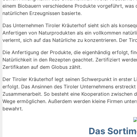
einem Biobauern verschiedene Produkte vorgeführt, was die
natürlichen Erzeugnissen basierte.
Das Unternehmen Tiroler Kräuterhof sieht sich als konse
Anfertigen von Naturprodukten als ein vollkommen natürl
verlernt, sich auf das Natürliche zu konzentrieren. Der Ti
Die Anfertigung der Produkte, die eigenhändig erfolgt, fi
Natürlichkeit in den Rezepten geachtet. Zertifiziert werd
Zertifikaten auf dem Globus zählt.
Der Tiroler Kräuterhof legt seinen Schwerpunkt in erster 
erfolgt. Das Ansinnen des Tiroler Unternehmens erstreckt
Zusammenarbeit. So besteht eine Kooperation zwischen d
Wege ermöglichen. Außerdem werden kleine Firmen unterst
bewahrt.
Das Sortim