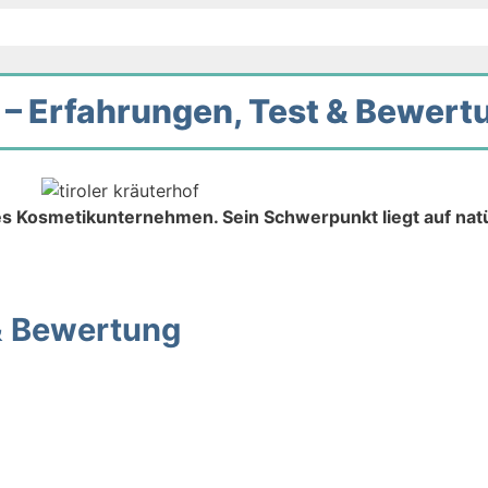
f – Erfahrungen, Test & Bewert
hes Kosmetikunternehmen. Sein Schwerpunkt liegt auf nat
& Bewertung