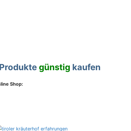
f Produkte
günstig
kaufen
nline Shop: