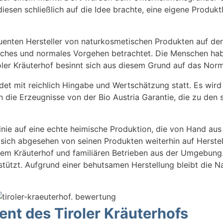
sen schließlich auf die Idee brachte, eine eigene Produktli
quenten Hersteller von naturkosmetischen Produkten auf de
iches und normales Vorgehen betrachtet. Die Menschen habe
roler Kräuterhof besinnt sich aus diesem Grund auf das Norm
ndet mit reichlich Hingabe und Wertschätzung statt. Es wir
en die Erzeugnisse von der Bio Austria Garantie, die zu den
Linie auf eine echte heimische Produktion, die von Hand aus
 sich abgesehen von seinen Produkten weiterhin auf Herstel
em Kräuterhof und familiären Betrieben aus der Umgebung.
ützt. Aufgrund einer behutsamen Herstellung bleibt die Na
ent des Tiroler Kräuterhofs