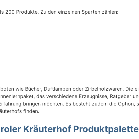
als 200 Produkte. Zu den einzelnen Sparten zählen:
boten wie Bücher, Duftlampen oder Zirbelholzwaren. Die ei
ennenlernpaket, das verschiedene Erzeugnisse, Ratgeber und
rfahrung bringen möchten. Es besteht zudem die Option, se
äuterhofs finden.
iroler Kräuterhof Produktpalette