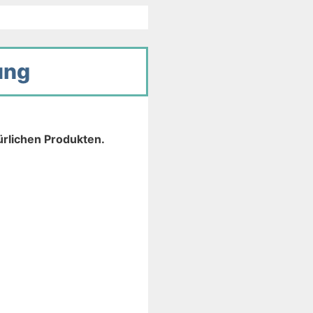
ung
ürlichen Produkten.