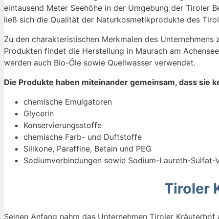
eintausend Meter Seehöhe in der Umgebung der Tiroler Ber
ließ sich die Qualität der Naturkosmetikprodukte des Tirol
Zu den charakteristischen Merkmalen des Unternehmens zä
Produkten findet die Herstellung in Maurach am Achensee
werden auch Bio-Öle sowie Quellwasser verwendet.
Die Produkte haben miteinander gemeinsam, dass sie kei
chemische Emulgatoren
Glycerin
Konservierungsstoffe
chemische Farb- und Duftstoffe
Silikone, Paraffine, Betain und PEG
Sodiumverbindungen sowie Sodium-Laureth-Sulfat-
Tiroler
Seinen Anfang nahm das Unternehmen Tiroler Kräuterho