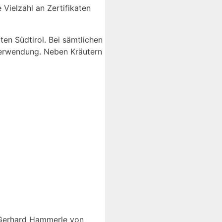
Vielzahl an Zertifikaten
en Südtirol. Bei sämtlichen
 Verwendung. Neben Kräutern
 Gerhard Hammerle von