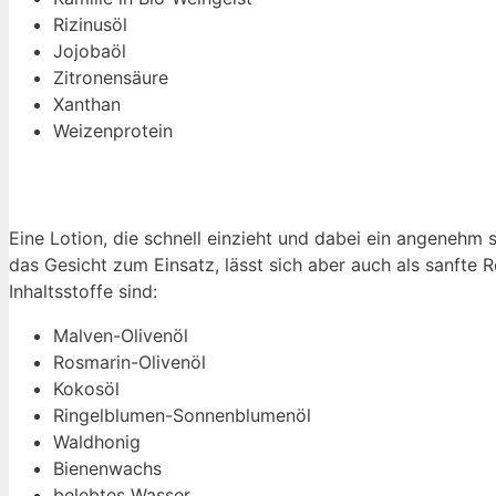
Rizinusöl
Jojobaöl
Zitronensäure
Xanthan
Weizenprotein
Eine Lotion, die schnell einzieht und dabei ein angenehm s
das Gesicht zum Einsatz, lässt sich aber auch als sanfte
Inhaltsstoffe sind:
Malven-Olivenöl
Rosmarin-Olivenöl
Kokosöl
Ringelblumen-Sonnenblumenöl
Waldhonig
Bienenwachs
belebtes Wasser