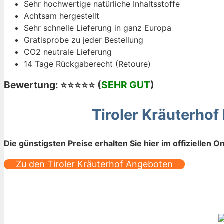
Sehr hochwertige natürliche Inhaltsstoffe
Achtsam hergestellt
Sehr schnelle Lieferung in ganz Europa
Gratisprobe zu jeder Bestellung
CO2 neutrale Lieferung
14 Tage Rückgaberecht (Retoure)
Bewertung: ⭐⭐⭐⭐⭐ (
SEHR GUT
)
Tiroler Kräuterho
Die günstigsten Preise erhalten Sie hier im offiziellen O
Zu den Tiroler Kräuterhof Angeboten