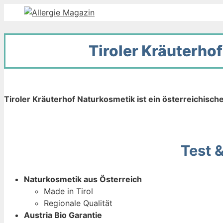
Zum
Inhalt
springen
Tiroler Kräuterho
Tiroler Kräuterhof Naturkosmetik ist ein österreichisc
Test 
Naturkosmetik aus Österreich
Made in Tirol
Regionale Qualität
Austria Bio Garantie