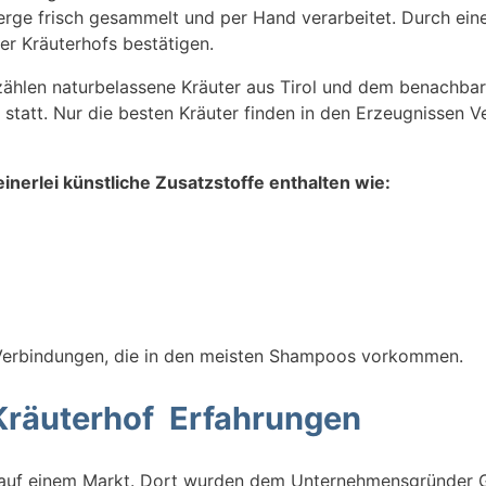
ge frisch gesammelt und per Hand verarbeitet. Durch eine 
er Kräuterhofs bestätigen.
hlen naturbelassene Kräuter aus Tirol und dem benachbart
 statt. Nur die besten Kräuter finden in den Erzeugnissen
nerlei künstliche Zusatzstoffe enthalten wie:
Verbindungen, die in den meisten Shampoos vorkommen.
 Kräuterhof Erfahrungen
f auf einem Markt. Dort wurden dem Unternehmensgründer