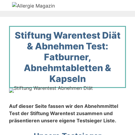
Zum
Inhalt
springen
Stiftung Warentest Diät
& Abnehmen Test:
Fatburner,
Abnehmtabletten &
Kapseln
Auf dieser Seite fassen wir den Abnehmmittel
Test der Stiftung Warentest zusammen und
präsentieren unsere eigene Testsieger Liste.