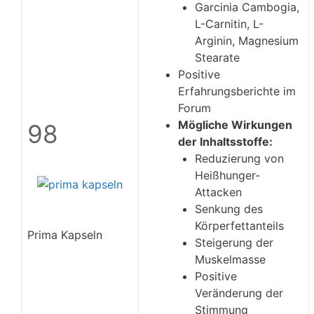
Garcinia Cambogia,
L-Carnitin, L-
Arginin, Magnesium
Stearate
Positive
Erfahrungsberichte im
Forum
Mögliche Wirkungen
98
der Inhaltsstoffe:
Reduzierung von
Heißhunger-
Attacken
Senkung des
Körperfettanteils
Prima Kapseln
Steigerung der
Muskelmasse
Positive
Veränderung der
Stimmung