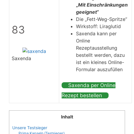
„
Mit Einschränkungen
geeignet“
Die „Fett-Weg-Spritze“
83
Wirkstoff: Liraglutid
Saxenda kann per
Online
Rezeptausstellung
bestellt werden, dazu
Saxenda
ist ein kleines Online-
Formular auszufüllen
Saxenda per Online
Rezept bestellen
Inhalt
Unsere Testsieger
Prima Kapseln (Testsieger)