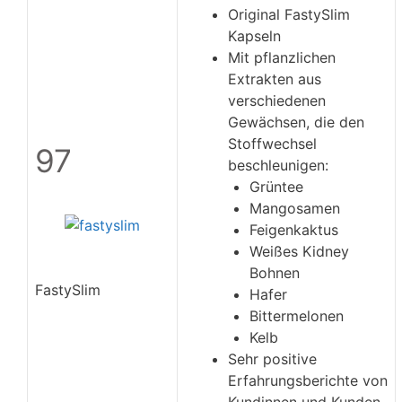
Original FastySlim
Kapseln
Mit pflanzlichen
Extrakten aus
verschiedenen
Gewächsen, die den
Stoffwechsel
97
beschleunigen:
Grüntee
Mangosamen
Feigenkaktus
Weißes Kidney
Bohnen
FastySlim
Hafer
Bittermelonen
Kelb
Sehr positive
Erfahrungsberichte von
Kundinnen und Kunden