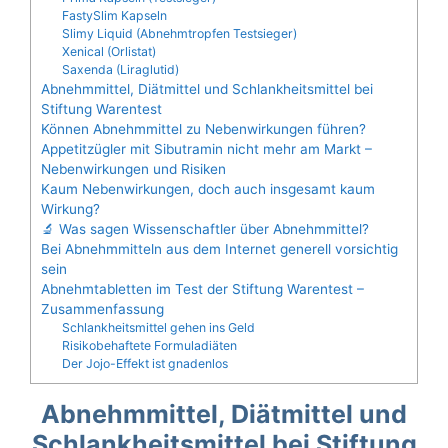
FastySlim Kapseln
Slimy Liquid (Abnehmtropfen Testsieger)
Xenical (Orlistat)
Saxenda (Liraglutid)
Abnehmmittel, Diätmittel und Schlankheitsmittel bei
Stiftung Warentest
Können Abnehmmittel zu Nebenwirkungen führen?
Appetitzügler mit Sibutramin nicht mehr am Markt –
Nebenwirkungen und Risiken
Kaum Nebenwirkungen, doch auch insgesamt kaum
Wirkung?
🔬 Was sagen Wissenschaftler über Abnehmmittel?
Bei Abnehmmitteln aus dem Internet generell vorsichtig
sein
Abnehmtabletten im Test der Stiftung Warentest –
Zusammenfassung
Schlankheitsmittel gehen ins Geld
Risikobehaftete Formuladiäten
Der Jojo-Effekt ist gnadenlos
Abnehmmittel, Diätmittel und
Schlankheitsmittel bei Stiftung