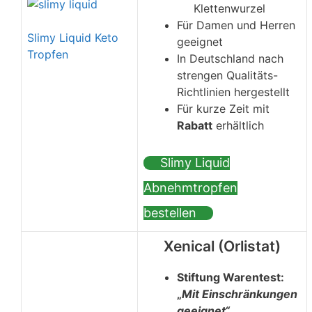
Klettenwurzel
Für Damen und Herren
Slimy Liquid Keto
geeignet
Tropfen
In Deutschland nach
strengen Qualitäts-
Richtlinien hergestellt
Für kurze Zeit mit
Rabatt
erhältlich
Slimy Liquid
Abnehmtropfen
bestellen
Xenical (Orlistat)
Stiftung Warentest:
„
Mit Einschränkungen
geeignet“