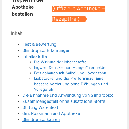
Tropfen in der
Apotheke
(Offizielle Apotheke –
bestellen
Rezeptfrei)
Inhalt
Test & Bewertung
Slimdropico Erfahrungen
Inhaltsstoffe
Die Wirkung der Inhaltsstoffe
Ingwer: Den „kleinen Hunger“ vermeiden
Fett abbauen mit Salbei und Löwenzahn
Liebstöckel und die Pfefferminze: Eine
bessere Verdauung ohne Blähungen und
Völlegefühl
Die Einnahme und Anwendung von Slimdropico
Zusammengestellt ohne zusätzliche Stoffe
Stiftung Warentest
dm, Rossmann und Apotheke
Slimdropico kaufen