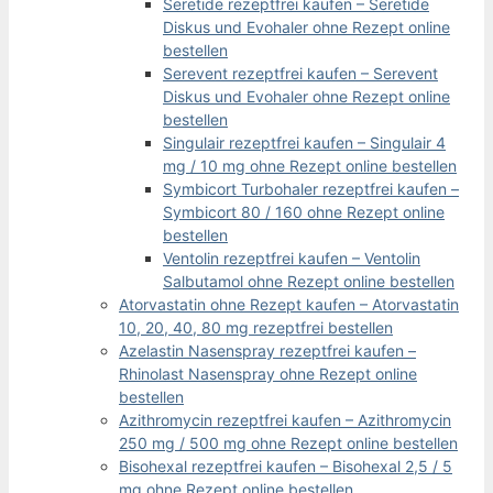
Seretide rezeptfrei kaufen – Seretide
Diskus und Evohaler ohne Rezept online
bestellen
Serevent rezeptfrei kaufen – Serevent
Diskus und Evohaler ohne Rezept online
bestellen
Singulair rezeptfrei kaufen – Singulair 4
mg / 10 mg ohne Rezept online bestellen
Symbicort Turbohaler rezeptfrei kaufen –
Symbicort 80 / 160 ohne Rezept online
bestellen
Ventolin rezeptfrei kaufen – Ventolin
Salbutamol ohne Rezept online bestellen
Atorvastatin ohne Rezept kaufen – Atorvastatin
10, 20, 40, 80 mg rezeptfrei bestellen
Azelastin Nasenspray rezeptfrei kaufen –
Rhinolast Nasenspray ohne Rezept online
bestellen
Azithromycin rezeptfrei kaufen – Azithromycin
250 mg / 500 mg ohne Rezept online bestellen
Bisohexal rezeptfrei kaufen – Bisohexal 2,5 / 5
mg ohne Rezept online bestellen