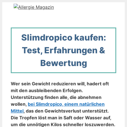
Zum
Inhalt
springen
Slimdropico kaufen:
Test, Erfahrungen &
Bewertung
Wer sein Gewicht reduzieren will, hadert oft
mit den ausbleibenden Erfolgen.
Unterstützung finden alle, die abnehmen
wollen,
bei Slimdropico, einem natürlichen
Mittel
, das den Gewichtsverlust unterstützt.
Die Tropfen löst man in Saft oder Wasser auf,
um die unnötigen Kilos schneller loszuwerden.