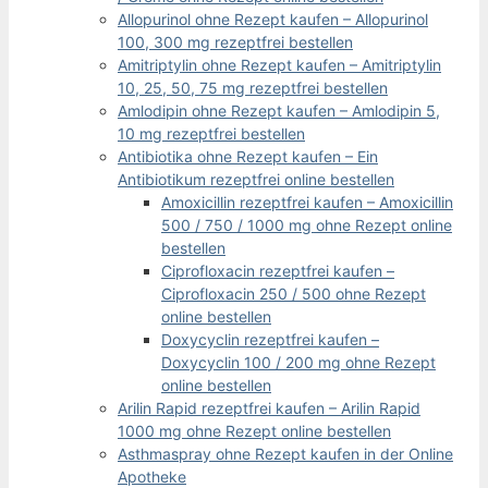
Allopurinol ohne Rezept kaufen – Allopurinol
100, 300 mg rezeptfrei bestellen
Amitriptylin ohne Rezept kaufen – Amitriptylin
10, 25, 50, 75 mg rezeptfrei bestellen
Amlodipin ohne Rezept kaufen – Amlodipin 5,
10 mg rezeptfrei bestellen
Antibiotika ohne Rezept kaufen – Ein
Antibiotikum rezeptfrei online bestellen
Amoxicillin rezeptfrei kaufen – Amoxicillin
500 / 750 / 1000 mg ohne Rezept online
bestellen
Ciprofloxacin rezeptfrei kaufen –
Ciprofloxacin 250 / 500 ohne Rezept
online bestellen
Doxycyclin rezeptfrei kaufen –
Doxycyclin 100 / 200 mg ohne Rezept
online bestellen
Arilin Rapid rezeptfrei kaufen – Arilin Rapid
1000 mg ohne Rezept online bestellen
Asthmaspray ohne Rezept kaufen in der Online
Apotheke