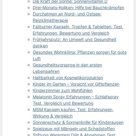
Die Kraft der Sonne: Sonnenvitamin D
Drei-Monats-Koliken: Hilfe bei Bauchkrämpfen
Durchatmen an Nord- und Ostsee:
Reizklimatherapie
Fatburner Kapseln, Tropfen & Tabletten: Test,
Erfahrungen, Bewertung und Vergleich
Frühjahrsputz: An Umwelt und Gesundheit
denken
Gesundes Wohnklima: Pflanzen sorgen für gute
Luft
Gesundheitsvorsorge in den ersten
Lebensjahren
Haltbarkeit von Kosmetikprodukten
Kinder im Garten – Vorsicht vor Giftpflanzen
Kinderzimmer zum Wohlfühlen
Melatonin Spray Erfahrungen – Schlafspray
Test, Vergleich und Bewertung
MSM Kapseln kaufen: Test, Erfahrungen,
Wirkung & Vergleich
Sonnenschutz & Sonnenbrille für Kinderaugen
Spielzeug mit Mängeln und Schadstoffen
Stiftung Warentest Diät & Abnehmen Test: