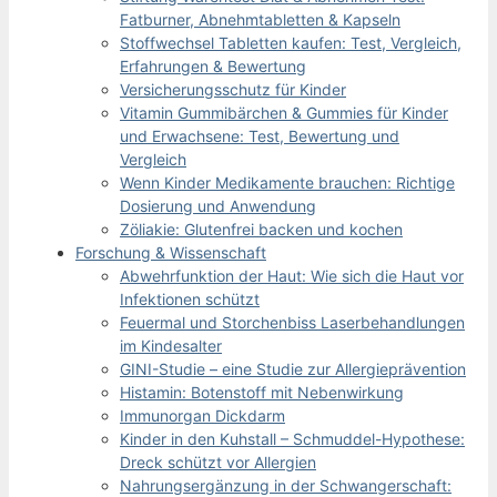
Fatburner, Abnehmtabletten & Kapseln
Stoffwechsel Tabletten kaufen: Test, Vergleich,
Erfahrungen & Bewertung
Versicherungsschutz für Kinder
Vitamin Gummibärchen & Gummies für Kinder
und Erwachsene: Test, Bewertung und
Vergleich
Wenn Kinder Medikamente brauchen: Richtige
Dosierung und Anwendung
Zöliakie: Glutenfrei backen und kochen
Forschung & Wissenschaft
Abwehrfunktion der Haut: Wie sich die Haut vor
Infektionen schützt
Feuermal und Storchenbiss Laserbehandlungen
im Kindesalter
GINI-Studie – eine Studie zur Allergieprävention
Histamin: Botenstoff mit Nebenwirkung
Immunorgan Dickdarm
Kinder in den Kuhstall – Schmuddel-Hypothese:
Dreck schützt vor Allergien
Nahrungsergänzung in der Schwangerschaft: