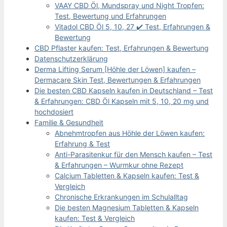
VAAY CBD Öl, Mundspray und Night Tropfen:
Test, Bewertung und Erfahrungen
Vitadol CBD Öl 5, 10, 27 ✔️ Test, Erfahrungen &
Bewertung
CBD Pflaster kaufen: Test, Erfahrungen & Bewertung
Datenschutzerklärung
Derma Lifting Serum [Höhle der Löwen] kaufen –
Dermacare Skin Test, Bewertungen & Erfahrungen
Die besten CBD Kapseln kaufen in Deutschland – Test
& Erfahrungen: CBD Öl Kapseln mit 5, 10, 20 mg und
hochdosiert
Familie & Gesundheit
Abnehmtropfen aus Höhle der Löwen kaufen:
Erfahrung & Test
Anti-Parasitenkur für den Mensch kaufen – Test
& Erfahrungen – Wurmkur ohne Rezept
Calcium Tabletten & Kapseln kaufen: Test &
Vergleich
Chronische Erkrankungen im Schulalltag
Die besten Magnesium Tabletten & Kapseln
kaufen: Test & Vergleich