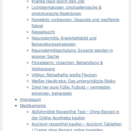
Kranke Haut durch den Job
Lichtdermatosen, photoallergische &
phototoxische Reaktionen
Nagelpilz vorbeugen: Gesunde und gepflegte
Nägel
Nesselsucht
Neurodermitis: Krankheitsbild und
Behandlungsstrategien
Neurodermitisschulung: Experte werden in
eigener Sache
Pickelalarm: Ursachen, Behandlung &
Vorbeugung
Vitiligo: Rätselhafte weiße Flecken
Weißer Hautkrebs: Das unterschätzte Risiko
Zeigt her eure Füße: Fußpilz – vermeiden,
erkennen, behandeln
Impressum
Medikamente
Abführmittel Rezeptfrei Test – Ohne Rezept in
der Online Apotheke kaufen
Aciclovir rezeptfrei kaufen – Aciclovir Tabletten
/ Creme ohne Rezept online bestellen