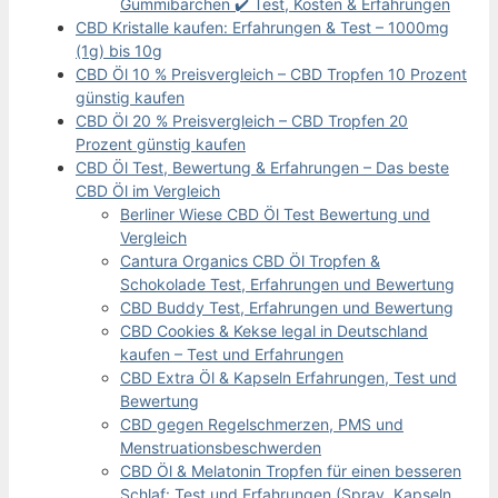
Gummibärchen ✔️ Test, Kosten & Erfahrungen
CBD Kristalle kaufen: Erfahrungen & Test – 1000mg
(1g) bis 10g
CBD Öl 10 % Preisvergleich – CBD Tropfen 10 Prozent
günstig kaufen
CBD Öl 20 % Preisvergleich – CBD Tropfen 20
Prozent günstig kaufen
CBD Öl Test, Bewertung & Erfahrungen – Das beste
CBD Öl im Vergleich
Berliner Wiese CBD Öl Test Bewertung und
Vergleich
Cantura Organics CBD Öl Tropfen &
Schokolade Test, Erfahrungen und Bewertung
CBD Buddy Test, Erfahrungen und Bewertung
CBD Cookies & Kekse legal in Deutschland
kaufen – Test und Erfahrungen
CBD Extra Öl & Kapseln Erfahrungen, Test und
Bewertung
CBD gegen Regelschmerzen, PMS und
Menstruationsbeschwerden
CBD Öl & Melatonin Tropfen für einen besseren
Schlaf: Test und Erfahrungen (Spray, Kapseln