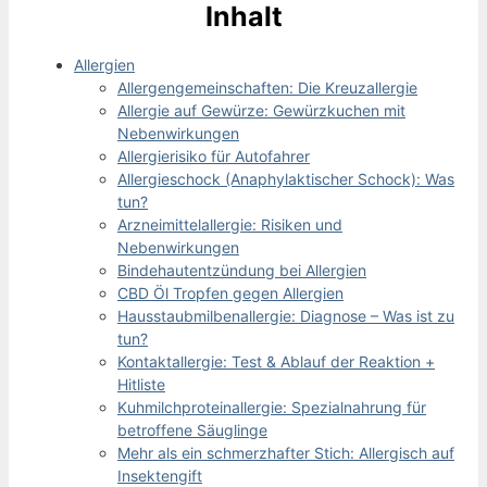
Inhalt
Allergien
Allergengemeinschaften: Die Kreuzallergie
Allergie auf Gewürze: Gewürzkuchen mit
Nebenwirkungen
Allergierisiko für Autofahrer
Allergieschock (Anaphylaktischer Schock): Was
tun?
Arzneimittelallergie: Risiken und
Nebenwirkungen
Bindehautentzündung bei Allergien
CBD Öl Tropfen gegen Allergien
Hausstaubmilbenallergie: Diagnose – Was ist zu
tun?
Kontaktallergie: Test & Ablauf der Reaktion +
Hitliste
Kuhmilchproteinallergie: Spezialnahrung für
betroffene Säuglinge
Mehr als ein schmerzhafter Stich: Allergisch auf
Insektengift