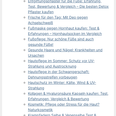
Entgiftungspflaster für die Füße: Erfahrung,
Test, Bewertung & Vergleich – Die besten Detox
Pflaster kaufen
Frische für den Tag: Mit Deo gegen
Achselschweiß
Fußmaske gegen Hornhaut kaufen: Test &
Erfahrungen – Hornhautsocken im Vergleich
Fußpflege: Nur schöne Füße sind auch
gesunde Füße!
Gesunde Haare und Nägel: Krankheiten und
Ursachen
Hautpflege im Sommer: Schutz vor UV-
Strahlung und Austrocknung
Hautpflege in der Schwangerschaft:
Dehnungsstreifen vorbeugen
Hautschutz im Winter: Kälte, Wind & UV-
Strahlung
Kollagen & Hyaluronsäure Kapseln kaufen: Test,
Erfahrungen, Vergleich & Bewertung
Kosmetik: Pflege oder Stress für die Haut?
Naturkosmetik
Krampfadern Salbe & Venensalbe Test &