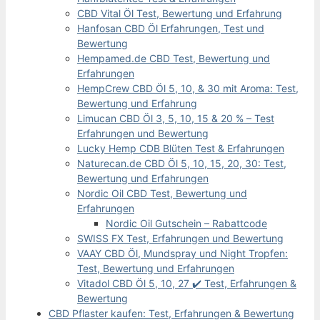
CBD Vital Öl Test, Bewertung und Erfahrung
Hanfosan CBD Öl Erfahrungen, Test und
Bewertung
Hempamed.de CBD Test, Bewertung und
Erfahrungen
HempCrew CBD Öl 5, 10, & 30 mit Aroma: Test,
Bewertung und Erfahrung
Limucan CBD Öl 3, 5, 10, 15 & 20 % – Test
Erfahrungen und Bewertung
Lucky Hemp CDB Blüten Test & Erfahrungen
Naturecan.de CBD Öl 5, 10, 15, 20, 30: Test,
Bewertung und Erfahrungen
Nordic Oil CBD Test, Bewertung und
Erfahrungen
Nordic Oil Gutschein – Rabattcode
SWISS FX Test, Erfahrungen und Bewertung
VAAY CBD Öl, Mundspray und Night Tropfen:
Test, Bewertung und Erfahrungen
Vitadol CBD Öl 5, 10, 27 ✔️ Test, Erfahrungen &
Bewertung
CBD Pflaster kaufen: Test, Erfahrungen & Bewertung