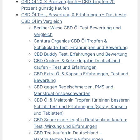
CBD Öl 20 % Preisvergleich – CBD Tropfen 20
Prozent günstig kaufen
CBD Öl Test, Bewertung & Erfahrungen – Das beste
CBD Öl im Vergleich
Berliner Wiese CBD Öl Test Bewertung und
Vergleich
Cantura Organics CBD Öl Tropfen &
Schokolade Test, Erfahrungen und Bewertung
CBD Buddy Test, Erfahrungen und Bewertung
CBD Cookies & Kekse legal in Deutschland
kaufen – Test und Erfahrungen
CBD Extra Öl & Kapseln Erfahrungen, Test und
Bewertung
CBD gegen Regelschmerzen, PMS und
Menstruationsbeschwerden
CBD Öl & Melatonin Tropfen für einen besseren
Schlaf: Test und Erfahrungen (Spray, Kapseln
und Tabletten)
CBD Schokolade legal in Deutschland kaufen:
Test, Wirkung und Erfahrungen
CBD Tee kaufen in Deutschland –
Hanfblütentee Test & Erfahrungen