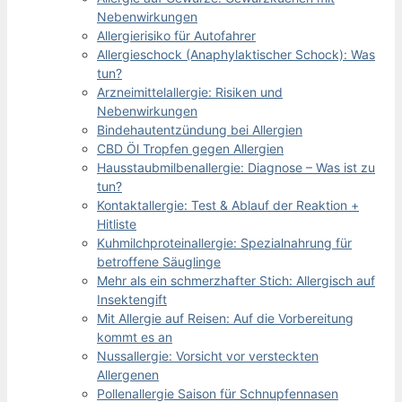
Nebenwirkungen
Allergierisiko für Autofahrer
Allergieschock (Anaphylaktischer Schock): Was
tun?
Arzneimittelallergie: Risiken und
Nebenwirkungen
Bindehautentzündung bei Allergien
CBD Öl Tropfen gegen Allergien
Hausstaubmilbenallergie: Diagnose – Was ist zu
tun?
Kontaktallergie: Test & Ablauf der Reaktion +
Hitliste
Kuhmilchproteinallergie: Spezialnahrung für
betroffene Säuglinge
Mehr als ein schmerzhafter Stich: Allergisch auf
Insektengift
Mit Allergie auf Reisen: Auf die Vorbereitung
kommt es an
Nussallergie: Vorsicht vor versteckten
Allergenen
Pollenallergie Saison für Schnupfennasen