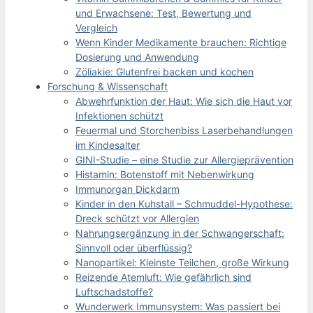
und Erwachsene: Test, Bewertung und
Vergleich
Wenn Kinder Medikamente brauchen: Richtige
Dosierung und Anwendung
Zöliakie: Glutenfrei backen und kochen
Forschung & Wissenschaft
Abwehrfunktion der Haut: Wie sich die Haut vor
Infektionen schützt
Feuermal und Storchenbiss Laserbehandlungen
im Kindesalter
GINI-Studie – eine Studie zur Allergieprävention
Histamin: Botenstoff mit Nebenwirkung
Immunorgan Dickdarm
Kinder in den Kuhstall – Schmuddel-Hypothese:
Dreck schützt vor Allergien
Nahrungsergänzung in der Schwangerschaft:
Sinnvoll oder überflüssig?
Nanopartikel: Kleinste Teilchen, große Wirkung
Reizende Atemluft: Wie gefährlich sind
Luftschadstoffe?
Wunderwerk Immunsystem: Was passiert bei