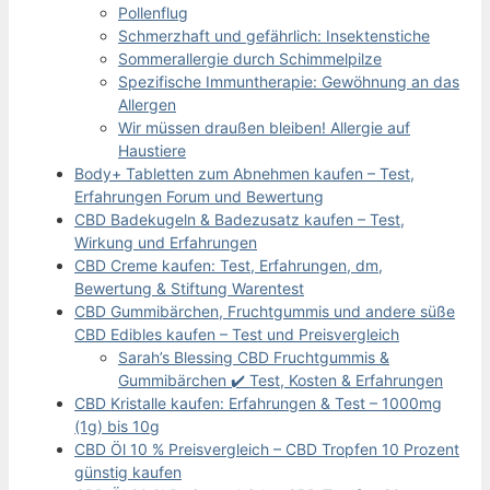
Pollenflug
Schmerzhaft und gefährlich: Insektenstiche
Sommerallergie durch Schimmelpilze
Spezifische Immuntherapie: Gewöhnung an das
Allergen
Wir müssen draußen bleiben! Allergie auf
Haustiere
Body+ Tabletten zum Abnehmen kaufen – Test,
Erfahrungen Forum und Bewertung
CBD Badekugeln & Badezusatz kaufen – Test,
Wirkung und Erfahrungen
CBD Creme kaufen: Test, Erfahrungen, dm,
Bewertung & Stiftung Warentest
CBD Gummibärchen, Fruchtgummis und andere süße
CBD Edibles kaufen – Test und Preisvergleich
Sarah’s Blessing CBD Fruchtgummis &
Gummibärchen ✔️ Test, Kosten & Erfahrungen
CBD Kristalle kaufen: Erfahrungen & Test – 1000mg
(1g) bis 10g
CBD Öl 10 % Preisvergleich – CBD Tropfen 10 Prozent
günstig kaufen