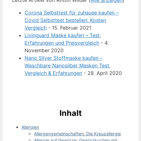
Letzte Artikel von Anton Wilder
(
Alle anzeigen
)
Corona Selbsttest für zuhause kaufen –
Covid Selbsttest bestellen: Kosten
Vergleich
- 15. Februar 2021
Livinguard Maske kaufen – Test,
Erfahrungen und Preisvergleich
- 4.
November 2020
Nano Silver Stoffmaske kaufen –
Waschbare Nanosilber Masken Test,
Vergleich & Erfahrungen
- 28. April 2020
Inhalt
Allergien
Allergengemeinschaften: Die Kreuzallergie
Allergie auf Gewürze: Gewürzkuchen mit