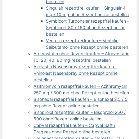
bestellen
Singulair rezeptfrei kaufen – Singulair 4
mg / 10 mg ohne Rezept online bestellen
Symbicort Turbohaler rezeptfrei kaufen –
Symbicort 80 / 160 ohne Rezept online
bestellen
Ventolin rezeptfrei kaufen – Ventolin
Salbutamol ohne Rezept online bestellen
Atorvastatin ohne Rezept kaufen – Atorvastatin
10, 20, 40, 80 mg rezeptfrei bestellen
Azelastin Nasenspray rezeptfrei kaufen –
Rhinolast Nasenspray ohne Rezept online
bestellen
Azithromycin rezeptfrei kaufen – Azithromycin
250 mg / 500 mg ohne Rezept online bestellen
Bisohexal rezeptfrei kaufen – Bisohexal 2,5 / 5
mg ohne Rezept online bestellen
Bisoprolol rezeptfrei kaufen – Bisoprolol 250 /
500 ohne Rezept online bestellen
Capval rezeptfrei kaufen – Capval Saft /
Dragees ohne Rezept online bestellen
Caverject rezeptfrei kaufen – Alprostadil 10 /