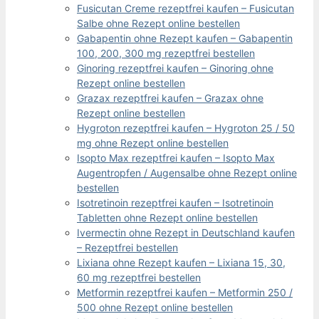
Fusicutan Creme rezeptfrei kaufen – Fusicutan
Salbe ohne Rezept online bestellen
Gabapentin ohne Rezept kaufen – Gabapentin
100, 200, 300 mg rezeptfrei bestellen
Ginoring rezeptfrei kaufen – Ginoring ohne
Rezept online bestellen
Grazax rezeptfrei kaufen – Grazax ohne
Rezept online bestellen
Hygroton rezeptfrei kaufen – Hygroton 25 / 50
mg ohne Rezept online bestellen
Isopto Max rezeptfrei kaufen – Isopto Max
Augentropfen / Augensalbe ohne Rezept online
bestellen
Isotretinoin rezeptfrei kaufen – Isotretinoin
Tabletten ohne Rezept online bestellen
Ivermectin ohne Rezept in Deutschland kaufen
– Rezeptfrei bestellen
Lixiana ohne Rezept kaufen – Lixiana 15, 30,
60 mg rezeptfrei bestellen
Metformin rezeptfrei kaufen – Metformin 250 /
500 ohne Rezept online bestellen