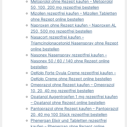
Metoprolol ohne Rezept kaufen – Metoprolol
50, 100, 200 mg rezeptfrei bestellen
Mizollen rezeptfrei kaufen – Mizollen Tabletten
ohne Rezept online bestellen
Naproxen ohne Rezept kaufen – Naproxen AL
250, 500 mg rezeptfrei bestellen
Nasacort rezeptfrei kaufen –
Triamcinolonacetonid Nasenspray ohne Rezept
online bestellen
Nasonex Nasenspray rezeptfrei kaufen –
Nasonex 50 / 60 / 140 ohne Rezept online
bestellen
OeKolp Forte Ovula Creme rezeptfrei kaufen –
OeKolp Creme ohne Rezept online bestellen
Omeprazol ohne Rezept kaufen – Omeprazol
10, 20, 40 mg rezeptfrei bestellen
Opatanol Augentropfen 1 mg rezeptfrei kaufen
– Opatanol ohne Rezept online bestellen
Pantoprazol ohne Rezept kaufen – Pantoprazol
20, 40 mg 100 Stück rezeptfrei bestellen
Phenergan Elixir und Tabletten rezeptfrei
kaufen – Phenergan ohne Rezept online