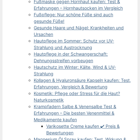
Fußmaske gegen Hornhaut kaufen: Test &
Erfahrungen – Hornhautsocken im Vergleich
Fußpflege: Nur schöne Füße sind auch
gesunde Füße!
Gesunde Haare und Nägel: Krankheiten und
Ursachen
Hautpflege im Sommer: Schutz vor UV-
Strahlung und Austrocknung
Hautpflege in der Schwangerschaft:
Dehnungsstreifen vorbeugen
Hautschutz im Winter: Kälte, Wind & UV-
Strahlung
Kollagen & Hyaluronsäure Kapseln kaufen: Test,
Erfahrungen, Vergleich & Bewertung
Kosmetik: Pflege oder Stress für die Haut?
Naturkosmetik
Krampfadern Salbe & Venensalbe Test &
Erfahrungen – Die besten Venenmittel &
Medikamente kaufen
Varikosette Creme kaufen ✔️ Preis &
Bewertungen
Magnesium Öl Spray kaufen: Test, Wirkung &