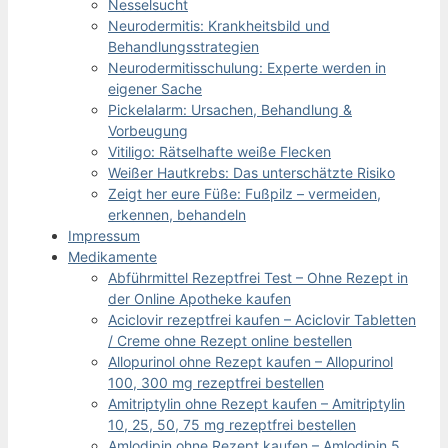
Nesselsucht
Neurodermitis: Krankheitsbild und
Behandlungsstrategien
Neurodermitisschulung: Experte werden in
eigener Sache
Pickelalarm: Ursachen, Behandlung &
Vorbeugung
Vitiligo: Rätselhafte weiße Flecken
Weißer Hautkrebs: Das unterschätzte Risiko
Zeigt her eure Füße: Fußpilz – vermeiden,
erkennen, behandeln
Impressum
Medikamente
Abführmittel Rezeptfrei Test – Ohne Rezept in
der Online Apotheke kaufen
Aciclovir rezeptfrei kaufen – Aciclovir Tabletten
/ Creme ohne Rezept online bestellen
Allopurinol ohne Rezept kaufen – Allopurinol
100, 300 mg rezeptfrei bestellen
Amitriptylin ohne Rezept kaufen – Amitriptylin
10, 25, 50, 75 mg rezeptfrei bestellen
Amlodipin ohne Rezept kaufen – Amlodipin 5,