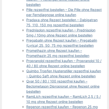
bestellen
Pille rezeptfrei bestellen – Die Pille ohne Rezept
per Ferndiagnose online kaufen
Pradaxa ohne Rezept bestellen – Dabigatran
75, 110, 150 mg rezeptfrei bestellen
Prednisolon rezeptfrei kaufen – Prednisolon
5mg / 10mg ohne Rezept online bestellen
Pregabalin ohne Rezept kaufen – Pregabalin
(Lyrica) 25, 50, 75 mg rezeptfrei bestellen
Promethazin ohne Rezept kaufen –
Promethazin 25 mg rezeptfrei bestellen
Propranolol rezeptfrei kaufen – Propranolol 10 /
40 / 80 ohne Rezept online bestellen
Quimbo Tropfen Hustenstiller rezeptfrei kaufen
– Quimbo Saft ohne Rezept online bestellen
Qvar 50 / 80 / 100 rezeptfrei kaufen –
Beclometason Dipropionat ohne Rezept online
bestellen
RamiLich rezeptfrei kaufen – RamiLich 2,5 / 5 /
10 mg ohne Rezept online bestellen
Regenon rezeptfrei kaufen – Regenon 25 mg