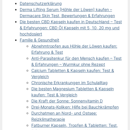
Datenschutzerklärung
Derma Lifting Serum [Höhle der Löwen] kaufen –
Dermacare Skin Test, Bewertungen & Erfahrungen
Die besten CBD Kapseln kaufen in Deutschland – Test
& Erfahrungen: CBD Öl Kapseln mit 5, 10, 20 mg und
hochdosiert
Familie & Gesundheit
Abnehmtropfen aus Höhle der Löwen kaufen:
Erfahrung & Test
Anti-Parasitenkur für den Mensch kaufen – Test
& Erfahrungen – Wurmkur ohne Rezept
Calcium Tabletten & Kapseln kaufen: Test &
Vergleich
Chronische Erkrankungen im Schulalltag
Die besten Magnesium Tabletten & Kapseln
kaufen: Test & Vergleich
Die Kraft der Sonne: Sonnenvitamin D
Drei-Monats-Koliken: Hilfe bei Bauchkrämpfen
Durchatmen an Nord- und Ostsee:
Reizklimatherapie
Fatburner Kapseln, Tropfen & Tabletten: Test,