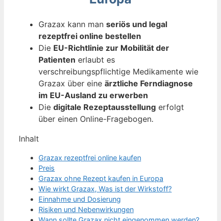
Grazax kann man
seriös und legal
rezeptfrei online bestellen
Die
EU-Richtlinie zur Mobilität der
Patienten
erlaubt es
verschreibungspflichtige Medikamente wie
Grazax über eine
ärztliche Ferndiagnose
im EU-Ausland zu erwerben
Die
digitale Rezeptausstellung
erfolgt
über einen Online-Fragebogen.
Inhalt
Grazax rezeptfrei online kaufen
Preis
Grazax ohne Rezept kaufen in Europa
Wie wirkt Grazax, Was ist der Wirkstoff?
Einnahme und Dosierung
Risiken und Nebenwirkungen
Wann sollte Grazax nicht eingenommen werden?