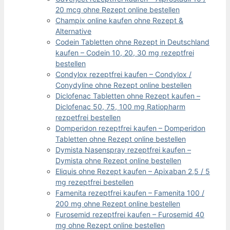
20 mcg ohne Rezept online bestellen
Champix online kaufen ohne Rezept &
Alternative
Codein Tabletten ohne Rezept in Deutschland
kaufen – Codein 10, 20, 30 mg rezeptfrei
bestellen
Condylox rezeptfrei kaufen – Condylox /
Conydyline ohne Rezept online bestellen
Diclofenac Tabletten ohne Rezept kaufen –
Diclofenac 50, 75, 100 mg Ratiopharm
rezpetfrei bestellen
Domperidon rezeptfrei kaufen – Domperidon
Tabletten ohne Rezept online bestellen
Dymista Nasenspray rezeptfrei kaufen –
Dymista ohne Rezept online bestellen
Eliquis ohne Rezept kaufen – Apixaban 2,5 / 5
mg rezeptfrei bestellen
Famenita rezeptfrei kaufen – Famenita 100 /
200 mg ohne Rezept online bestellen
Furosemid rezeptfrei kaufen – Furosemid 40
mg ohne Rezept online bestellen