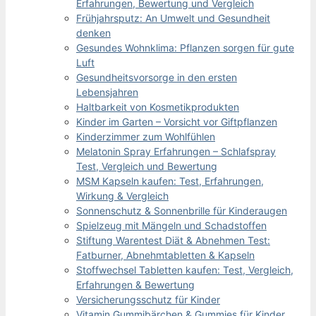
Erfahrungen, Bewertung und Vergleich
Frühjahrsputz: An Umwelt und Gesundheit
denken
Gesundes Wohnklima: Pflanzen sorgen für gute
Luft
Gesundheitsvorsorge in den ersten
Lebensjahren
Haltbarkeit von Kosmetikprodukten
Kinder im Garten – Vorsicht vor Giftpflanzen
Kinderzimmer zum Wohlfühlen
Melatonin Spray Erfahrungen – Schlafspray
Test, Vergleich und Bewertung
MSM Kapseln kaufen: Test, Erfahrungen,
Wirkung & Vergleich
Sonnenschutz & Sonnenbrille für Kinderaugen
Spielzeug mit Mängeln und Schadstoffen
Stiftung Warentest Diät & Abnehmen Test:
Fatburner, Abnehmtabletten & Kapseln
Stoffwechsel Tabletten kaufen: Test, Vergleich,
Erfahrungen & Bewertung
Versicherungsschutz für Kinder
Vitamin Gummibärchen & Gummies für Kinder