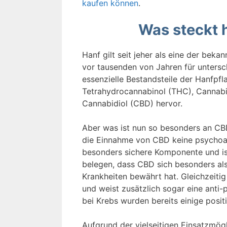
kaufen können
.
Was steckt 
Hanf gilt seit jeher als eine der beka
vor tausenden von Jahren für untersc
essenzielle Bestandsteile der Hanfpfl
Tetrahydrocannabinol (THC), Cannab
Cannabidiol (CBD) hervor.
Aber was ist nun so besonders an CB
die Einnahme von CBD keine psychoakt
besonders sichere Komponente und ist
belegen, dass CBD sich besonders als
Krankheiten bewährt hat. Gleichzeitig
und weist zusätzlich sogar eine anti-
bei Krebs wurden bereits einige positi
Aufgrund der vielseitigen Einsatzmög