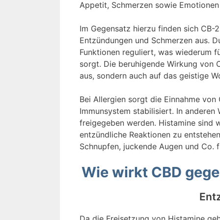
Appetit, Schmerzen sowie Emotionen 
Im Gegensatz hierzu finden sich CB-
Entzündungen und Schmerzen aus. Du
Funktionen reguliert, was wiederum f
sorgt. Die beruhigende Wirkung von C
aus, sondern auch auf das geistige W
Bei Allergien sorgt die Einnahme vo
Immunsystem stabilisiert. In anderen
freigegeben werden. Histamine sind w
entzündliche Reaktionen zu entstehen
Schnupfen, juckende Augen und Co. f
Wie wirkt CBD gege
Ent
Da die Freisetzung von Histamine g