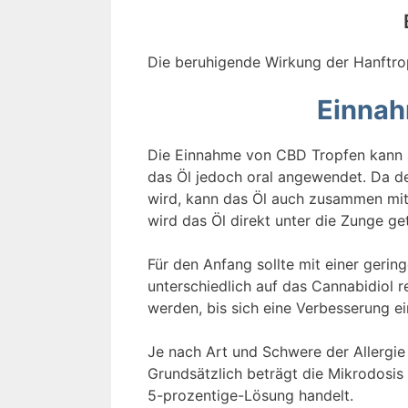
Die beruhigende Wirkung der Hanftro
Einnah
Die Einnahme von CBD Tropfen kann au
das Öl jedoch oral angewendet. Da 
wird, kann das Öl auch zusammen mi
wird das Öl direkt unter die Zunge get
Für den Anfang sollte mit einer geri
unterschiedlich auf das Cannabidiol r
werden, bis sich eine Verbesserung ein
Je nach Art und Schwere der Allergie
Grundsätzlich beträgt die Mikrodosis
5-prozentige-Lösung handelt.