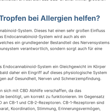
ropfen bei Allergien helfen?
nabinoid-System. Dieses hat einen sehr großen Einfluss
s Endocannabinoid-System wird auch als ein
welches ein grundlegender Bestandteil des Nervensystems
Immunsystem verantwortlich, sondern sorgt auch für eine
as Endocannabinoid-System ein Gleichgewicht im Körper
bald daher ein Eingriff auf dieses physiologische System
ungen auf Gesundheit, Nerven und Schmerzempfindung.
ann sich mit CBD Abhilfe verschaffen, da das
 benötigt, um korrekt zu funktionieren. Im Gegensatz
D an CB-1 und CB-2-Rezeptoren. CB-1-Rezeptoren sind
arat, Koordination, Stimmung, Erinnerungsvermögen,