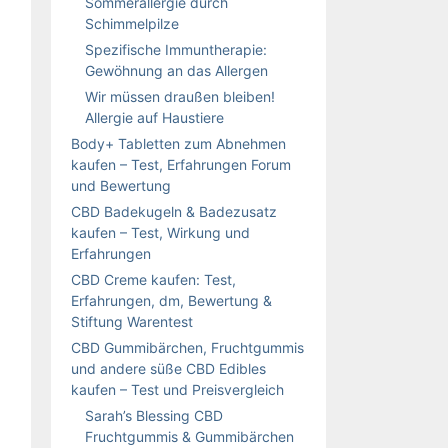
Sommerallergie durch
Schimmelpilze
Spezifische Immuntherapie:
Gewöhnung an das Allergen
Wir müssen draußen bleiben!
Allergie auf Haustiere
Body+ Tabletten zum Abnehmen
kaufen – Test, Erfahrungen Forum
und Bewertung
CBD Badekugeln & Badezusatz
kaufen – Test, Wirkung und
Erfahrungen
CBD Creme kaufen: Test,
Erfahrungen, dm, Bewertung &
Stiftung Warentest
CBD Gummibärchen, Fruchtgummis
und andere süße CBD Edibles
kaufen – Test und Preisvergleich
Sarah’s Blessing CBD
Fruchtgummis & Gummibärchen