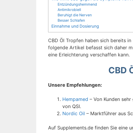
Entzündungshemmend
Antimikrobiell
Beruhigt die Nerven
Besser Schlafen
Einnahme und Dosierung
CBD Öl Tropfen haben sich bereits in 
folgende Artikel befasst sich daher m
eine Erleichterung verschaffen kann.
CBD Ö
Unsere Empfehlungen:
Hempamed
– Von Kunden sehr 
von QSI.
Nordic Oil
– Marktführer aus Sc
Auf Supplements.de finden Sie eine 