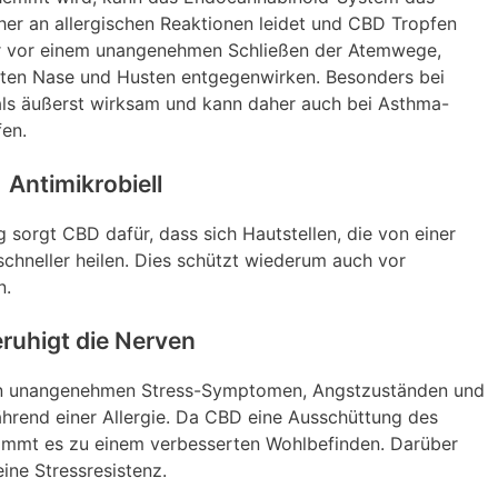
er an allergischen Reaktionen leidet und CBD Tropfen
nur vor einem unangenehmen Schließen der Atemwege,
pften Nase und Husten entgegenwirken. Besonders bei
ls äußerst wirksam und kann daher auch bei Asthma-
fen.
Antimikrobiell
 sorgt CBD dafür, dass sich Hautstellen, die von einer
 schneller heilen. Dies schützt wiederum auch vor
n.
ruhigt die Nerven
von unangenehmen Stress-Symptomen, Angstzuständen und
rend einer Allergie. Da CBD eine Ausschüttung des
ommt es zu einem verbesserten Wohlbefinden. Darüber
ine Stressresistenz.