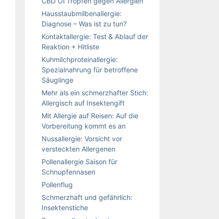
CBD Öl Tropfen gegen Allergien
Hausstaubmilbenallergie:
Diagnose – Was ist zu tun?
Kontaktallergie: Test & Ablauf der
Reaktion + Hitliste
Kuhmilchproteinallergie:
Spezialnahrung für betroffene
Säuglinge
Mehr als ein schmerzhafter Stich:
Allergisch auf Insektengift
Mit Allergie auf Reisen: Auf die
Vorbereitung kommt es an
Nussallergie: Vorsicht vor
versteckten Allergenen
Pollenallergie Saison für
Schnupfennasen
Pollenflug
Schmerzhaft und gefährlich:
Insektenstiche