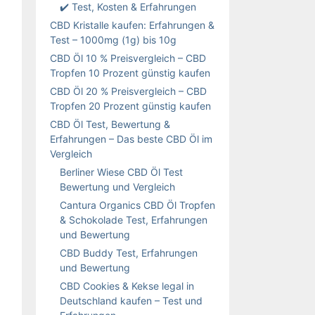
✔️ Test, Kosten & Erfahrungen
CBD Kristalle kaufen: Erfahrungen &
Test – 1000mg (1g) bis 10g
CBD Öl 10 % Preisvergleich – CBD
Tropfen 10 Prozent günstig kaufen
CBD Öl 20 % Preisvergleich – CBD
Tropfen 20 Prozent günstig kaufen
CBD Öl Test, Bewertung &
Erfahrungen – Das beste CBD Öl im
Vergleich
Berliner Wiese CBD Öl Test
Bewertung und Vergleich
Cantura Organics CBD Öl Tropfen
& Schokolade Test, Erfahrungen
und Bewertung
CBD Buddy Test, Erfahrungen
und Bewertung
CBD Cookies & Kekse legal in
Deutschland kaufen – Test und