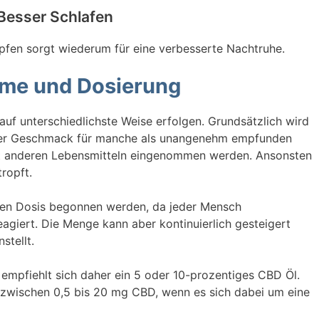
Besser Schlafen
pfen sorgt wiederum für eine verbesserte Nachtruhe.
me und Dosierung
f unterschiedlichste Weise erfolgen. Grundsätzlich wird
der Geschmack für manche als unangenehm empfunden
t anderen Lebensmitteln eingenommen werden. Ansonsten
ropft.
ngen Dosis begonnen werden, da jeder Mensch
eagiert. Die Menge kann aber kontinuierlich gesteigert
stellt.
 empfiehlt sich daher ein 5 oder 10-prozentiges CBD Öl.
 zwischen 0,5 bis 20 mg CBD, wenn es sich dabei um eine