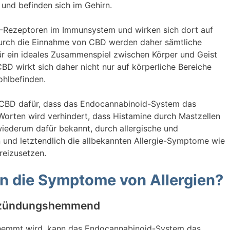
und befinden sich im Gehirn.
2-Rezeptoren im Immunsystem und wirken sich dort auf
rch die Einnahme von CBD werden daher sämtliche
ür ein ideales Zusammenspiel zwischen Körper und Geist
BD wirkt sich daher nicht nur auf körperliche Bereiche
ohlbefinden.
n CBD dafür, dass das Endocannabinoid-System das
 Worten wird verhindert, dass Histamine durch Mastzellen
iederum dafür bekannt, durch allergische und
 und letztendlich die allbekannten Allergie-Symptome wie
reizusetzen.
n die Symptome von Allergien?
zündungshemmend
ehemmt wird, kann das Endocannabinoid-System das