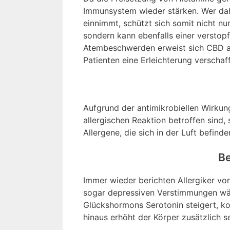
Immunsystem wieder stärken. Wer dah
einnimmt, schützt sich somit nicht 
sondern kann ebenfalls einer versto
Atembeschwerden erweist sich CBD a
Patienten eine Erleichterung verschaf
Aufgrund der antimikrobiellen Wirkung
allergischen Reaktion betroffen sind,
Allergene, die sich in der Luft befinde
Be
Immer wieder berichten Allergiker 
sogar depressiven Verstimmungen wäh
Glückshormons Serotonin steigert, k
hinaus erhöht der Körper zusätzlich se