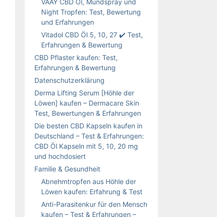
VAAY CBD Öl, Mundspray und
Night Tropfen: Test, Bewertung
und Erfahrungen
Vitadol CBD Öl 5, 10, 27 ✔️ Test,
Erfahrungen & Bewertung
CBD Pflaster kaufen: Test,
Erfahrungen & Bewertung
Datenschutzerklärung
Derma Lifting Serum [Höhle der
Löwen] kaufen – Dermacare Skin
Test, Bewertungen & Erfahrungen
Die besten CBD Kapseln kaufen in
Deutschland – Test & Erfahrungen:
CBD Öl Kapseln mit 5, 10, 20 mg
und hochdosiert
Familie & Gesundheit
Abnehmtropfen aus Höhle der
Löwen kaufen: Erfahrung & Test
Anti-Parasitenkur für den Mensch
kaufen – Test & Erfahrungen –