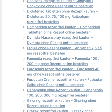
Condylox rezeptfrei kaufen – Condylox /
Conydyline ohne Rezept online bestellen
Diclofenac Tabletten ohne Rezept kaufen –
Diclofenac 50, 75, 100 mg Ratiopharm
rezpetfrei bestellen
Domperidon rezeptfrei kaufen – Domperidon
Tabletten ohne Rezept online bestellen
Dymista Nasenspray rezeptfrei kaufen –
Dymista ohne Rezept online bestellen
Eliquis ohne Rezept kaufen – Apixaban 2,5 / 5
mg rezeptfrei bestellen
Famenita rezeptfrei kaufen – Famenita 100 /
200 mg ohne Rezept online bestellen
Furosemid rezeptfrei kaufen – Furosemid 40
mg ohne Rezept online bestellen
Fusicutan Creme rezeptfrei kaufen – Fusicutan
Salbe ohne Rezept online bestellen
Gabapentin ohne Rezept kaufen – Gabapentin
100, 200, 300 mg rezeptfrei bestellen
Ginoring rezeptfrei kaufen – Ginoring ohne
Rezept online bestellen
Grazax rezeptfrei kaufen – Grazax ohne