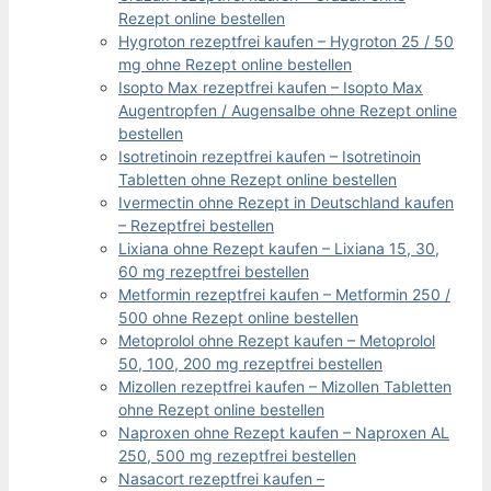
Rezept online bestellen
Hygroton rezeptfrei kaufen – Hygroton 25 / 50
mg ohne Rezept online bestellen
Isopto Max rezeptfrei kaufen – Isopto Max
Augentropfen / Augensalbe ohne Rezept online
bestellen
Isotretinoin rezeptfrei kaufen – Isotretinoin
Tabletten ohne Rezept online bestellen
Ivermectin ohne Rezept in Deutschland kaufen
– Rezeptfrei bestellen
Lixiana ohne Rezept kaufen – Lixiana 15, 30,
60 mg rezeptfrei bestellen
Metformin rezeptfrei kaufen – Metformin 250 /
500 ohne Rezept online bestellen
Metoprolol ohne Rezept kaufen – Metoprolol
50, 100, 200 mg rezeptfrei bestellen
Mizollen rezeptfrei kaufen – Mizollen Tabletten
ohne Rezept online bestellen
Naproxen ohne Rezept kaufen – Naproxen AL
250, 500 mg rezeptfrei bestellen
Nasacort rezeptfrei kaufen –