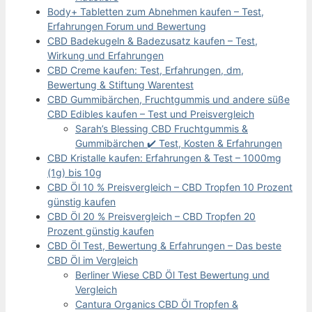
Body+ Tabletten zum Abnehmen kaufen – Test,
Erfahrungen Forum und Bewertung
CBD Badekugeln & Badezusatz kaufen – Test,
Wirkung und Erfahrungen
CBD Creme kaufen: Test, Erfahrungen, dm,
Bewertung & Stiftung Warentest
CBD Gummibärchen, Fruchtgummis und andere süße
CBD Edibles kaufen – Test und Preisvergleich
Sarah’s Blessing CBD Fruchtgummis &
Gummibärchen ✔️ Test, Kosten & Erfahrungen
CBD Kristalle kaufen: Erfahrungen & Test – 1000mg
(1g) bis 10g
CBD Öl 10 % Preisvergleich – CBD Tropfen 10 Prozent
günstig kaufen
CBD Öl 20 % Preisvergleich – CBD Tropfen 20
Prozent günstig kaufen
CBD Öl Test, Bewertung & Erfahrungen – Das beste
CBD Öl im Vergleich
Berliner Wiese CBD Öl Test Bewertung und
Vergleich
Cantura Organics CBD Öl Tropfen &