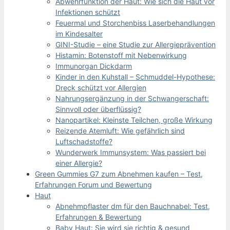
Abwehrfunktion der Haut: Wie sich die Haut vor
Infektionen schützt
Feuermal und Storchenbiss Laserbehandlungen
im Kindesalter
GINI-Studie – eine Studie zur Allergieprävention
Histamin: Botenstoff mit Nebenwirkung
Immunorgan Dickdarm
Kinder in den Kuhstall – Schmuddel-Hypothese:
Dreck schützt vor Allergien
Nahrungsergänzung in der Schwangerschaft:
Sinnvoll oder überflüssig?
Nanopartikel: Kleinste Teilchen, große Wirkung
Reizende Atemluft: Wie gefährlich sind
Luftschadstoffe?
Wunderwerk Immunsystem: Was passiert bei
einer Allergie?
Green Gummies G7 zum Abnehmen kaufen – Test,
Erfahrungen Forum und Bewertung
Haut
Abnehmpflaster dm für den Bauchnabel: Test,
Erfahrungen & Bewertung
Baby Haut: Sie wird sie richtig & gesund