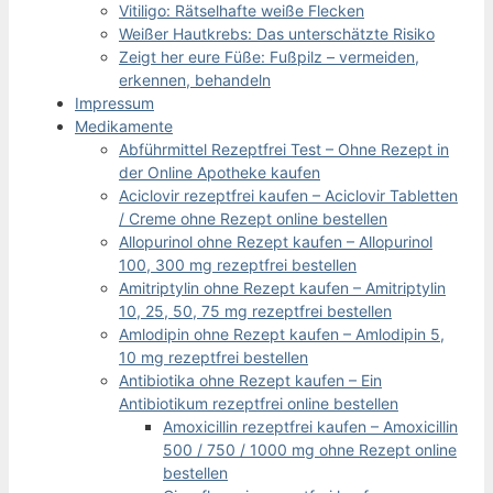
Vitiligo: Rätselhafte weiße Flecken
Weißer Hautkrebs: Das unterschätzte Risiko
Zeigt her eure Füße: Fußpilz – vermeiden,
erkennen, behandeln
Impressum
Medikamente
Abführmittel Rezeptfrei Test – Ohne Rezept in
der Online Apotheke kaufen
Aciclovir rezeptfrei kaufen – Aciclovir Tabletten
/ Creme ohne Rezept online bestellen
Allopurinol ohne Rezept kaufen – Allopurinol
100, 300 mg rezeptfrei bestellen
Amitriptylin ohne Rezept kaufen – Amitriptylin
10, 25, 50, 75 mg rezeptfrei bestellen
Amlodipin ohne Rezept kaufen – Amlodipin 5,
10 mg rezeptfrei bestellen
Antibiotika ohne Rezept kaufen – Ein
Antibiotikum rezeptfrei online bestellen
Amoxicillin rezeptfrei kaufen – Amoxicillin
500 / 750 / 1000 mg ohne Rezept online
bestellen