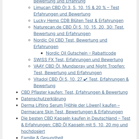
Bewertung und Erfahrung
Limucan CBD Öl 3, 5, 10, 15 & 20 % – Test
Erfahrungen und Bewertung
Lucky Hemp CDB Blüten Test & Erfahrungen
Naturecan.de CBD Öl 5, 10, 15, 20, 30: Test,
Bewertung und Erfahrungen
Nordic Oil CBD Test, Bewertung und
Erfahrungen
Nordic Oil Gutschein – Rabattcode
SWISS FX Test, Erfahrungen und Bewertung
VAAY CBD Öl, Mundspray und Night Tropfen:
Test, Bewertung und Erfahrungen
Vitadol CBD Öl 5, 10, 27 ✔️ Test, Erfahrungen &
Bewertung
CBD Pflaster kaufen: Test, Erfahrungen & Bewertung
Datenschutzerklärung
Derma Lifting Serum [Höhle der Löwen] kaufen –
Dermacare Skin Test, Bewertungen & Erfahrungen
Die besten CBD Kapseln kaufen in Deutschland – Test
& Erfahrungen: CBD Öl Kapseln mit 5, 10, 20 mg und
hochdosiert
Familie & Gesundheit