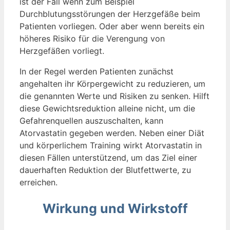
ist der Fall wenn zum Beispiel
Durchblutungsstörungen der Herzgefäße beim
Patienten vorliegen. Oder aber wenn bereits ein
höheres Risiko für die Verengung von
Herzgefäßen vorliegt.
In der Regel werden Patienten zunächst
angehalten ihr Körpergewicht zu reduzieren, um
die genannten Werte und Risiken zu senken. Hilft
diese Gewichtsreduktion alleine nicht, um die
Gefahrenquellen auszuschalten, kann
Atorvastatin gegeben werden. Neben einer Diät
und körperlichem Training wirkt Atorvastatin in
diesen Fällen unterstützend, um das Ziel einer
dauerhaften Reduktion der Blutfettwerte, zu
erreichen.
Wirkung und Wirkstoff