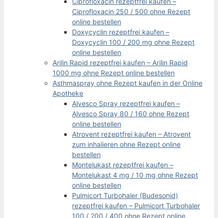
Ciprofloxacin rezeptfrei kaufen –
Ciprofloxacin 250 / 500 ohne Rezept
online bestellen
Doxycyclin rezeptfrei kaufen –
Doxycyclin 100 / 200 mg ohne Rezept
online bestellen
Arilin Rapid rezeptfrei kaufen – Arilin Rapid
1000 mg ohne Rezept online bestellen
Asthmaspray ohne Rezept kaufen in der Online
Apotheke
Alvesco Spray rezeptfrei kaufen –
Alvesco Spray 80 / 160 ohne Rezept
online bestellen
Atrovent rezeptfrei kaufen – Atrovent
zum inhalieren ohne Rezept online
bestellen
Montelukast rezeptfrei kaufen –
Montelukast 4 mg / 10 mg ohne Rezept
online bestellen
Pulmicort Turbohaler (Budesonid)
rezeptfrei kaufen – Pulmicort Turbohaler
100 / 200 / 400 ohne Rezept online