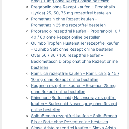
5mg / 10mg ohne Rezept online bestellen
Pregabalin ohne Rezept kaufen – Pregabalin
(Lyrica) 25, 50, 75 mg rezeptfrei bestellen
Promethazin ohne Rezept kaufen –
Promethazin 25 mg rezeptfrei bestellen
Propranolol rezeptfrei kaufen – Propranolol 10 /
40 / 80 ohne Rezept online bestellen
Quimbo Tropfen Hustenstiller rezeptfrei kaufen
– Quimbo Saft ohne Rezept online bestellen
Qvar 50 / 80 / 100 rezeptfrei kaufen –
Beclometason Dipropionat ohne Rezept online
bestellen
RamiLich rezeptfrei kaufen – RamiLich 2,5 / 5 /
10 mg ohne Rezept online bestellen
Regenon rezeptfrei kaufen – Regenon 25 mg
ohne Rezept online bestellen
Rhinocort (Budesonid) Nasenspray rezeptfrei
kaufen – Budesonid Nasenspray ohne Rezept
online bestellen
SalbuBronch rezeptfrei kaufen – SalbuBronch
Elixier Forte ohne Rezept online bestellen
Simva Aristo rezeptfrei kaufen – Simva Aristo