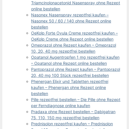
Triamcinolonacetonid Nasenspray ohne Rezept
online bestellen
Nasonex Nasenspray rezeptfrei kaufen –
Nasonex 50 / 60 / 140 ohne Rezept online
bestellen
OeKolp Forte Ovula Creme rezeptfrei kaufen –
OeKolp Creme ohne Rezept online bestellen
Omeprazol ohne Rezept kaufen – Omeprazol
10, 20, 40 mg rezeptfrei bestellen
Opatanol Augentropfen 1 mg rezeptfrei kaufen
– Opatanol ohne Rezept online bestellen
Pantoprazol ohne Rezept kaufen – Pantoprazol
20, 40 mg 100 Stück rezeptfrei bestellen
Phenergan Elixir und Tabletten rezeptfrei
kaufen – Phenergan ohne Rezept online
bestellen
Pille rezeptfrei bestellen – Die Pille ohne Rezept
per Ferndiagnose online kaufen
Pradaxa ohne Rezept bestellen – Dabigatran
75, 110, 150 mg rezeptfrei bestellen
Prednisolon rezeptfrei kaufen – Prednisolon