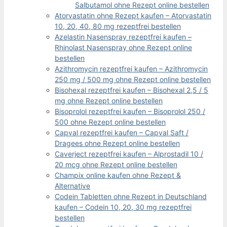
Salbutamol ohne Rezept online bestellen
Atorvastatin ohne Rezept kaufen – Atorvastatin
10, 20, 40, 80 mg rezeptfrei bestellen
Azelastin Nasenspray rezeptfrei kaufen –
Rhinolast Nasenspray ohne Rezept online
bestellen
Azithromycin rezeptfrei kaufen – Azithromycin
250 mg / 500 mg ohne Rezept online bestellen
Bisohexal rezeptfrei kaufen – Bisohexal 2,5 / 5
mg ohne Rezept online bestellen
Bisoprolol rezeptfrei kaufen – Bisoprolol 250 /
500 ohne Rezept online bestellen
Capval rezeptfrei kaufen – Capval Saft /
Dragees ohne Rezept online bestellen
Caverject rezeptfrei kaufen – Alprostadil 10 /
20 mcg ohne Rezept online bestellen
Champix online kaufen ohne Rezept &
Alternative
Codein Tabletten ohne Rezept in Deutschland
kaufen – Codein 10, 20, 30 mg rezeptfrei
bestellen