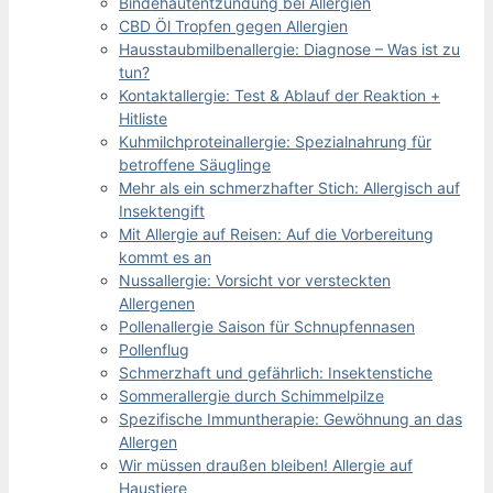
Bindehautentzündung bei Allergien
CBD Öl Tropfen gegen Allergien
Hausstaubmilbenallergie: Diagnose – Was ist zu
tun?
Kontaktallergie: Test & Ablauf der Reaktion +
Hitliste
Kuhmilchproteinallergie: Spezialnahrung für
betroffene Säuglinge
Mehr als ein schmerzhafter Stich: Allergisch auf
Insektengift
Mit Allergie auf Reisen: Auf die Vorbereitung
kommt es an
Nussallergie: Vorsicht vor versteckten
Allergenen
Pollenallergie Saison für Schnupfennasen
Pollenflug
Schmerzhaft und gefährlich: Insektenstiche
Sommerallergie durch Schimmelpilze
Spezifische Immuntherapie: Gewöhnung an das
Allergen
Wir müssen draußen bleiben! Allergie auf
Haustiere