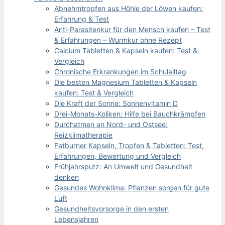
Abnehmtropfen aus Höhle der Löwen kaufen:
Erfahrung & Test
Anti-Parasitenkur für den Mensch kaufen – Test
& Erfahrungen – Wurmkur ohne Rezept
Calcium Tabletten & Kapseln kaufen: Test &
Vergleich
Chronische Erkrankungen im Schulalltag
Die besten Magnesium Tabletten & Kapseln
kaufen: Test & Vergleich
Die Kraft der Sonne: Sonnenvitamin D
Drei-Monats-Koliken: Hilfe bei Bauchkrämpfen
Durchatmen an Nord- und Ostsee:
Reizklimatherapie
Fatburner Kapseln, Tropfen & Tabletten: Test,
Erfahrungen, Bewertung und Vergleich
Frühjahrsputz: An Umwelt und Gesundheit
denken
Gesundes Wohnklima: Pflanzen sorgen für gute
Luft
Gesundheitsvorsorge in den ersten
Lebensjahren