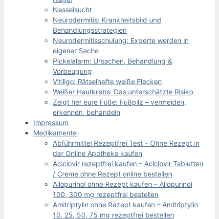
Nesselsucht
Neurodermitis: Krankheitsbild und
Behandlungsstrategien
Neurodermitisschulung: Experte werden in
eigener Sache
Pickelalarm: Ursachen, Behandlung &
Vorbeugung
Vitiligo: Rätselhafte weiße Flecken
Weißer Hautkrebs: Das unterschätzte Risiko
Zeigt her eure Füße: Fußpilz – vermeiden,
erkennen, behandeln
Impressum
Medikamente
Abführmittel Rezeptfrei Test – Ohne Rezept in
der Online Apotheke kaufen
Aciclovir rezeptfrei kaufen – Aciclovir Tabletten
/ Creme ohne Rezept online bestellen
Allopurinol ohne Rezept kaufen – Allopurinol
100, 300 mg rezeptfrei bestellen
Amitriptylin ohne Rezept kaufen – Amitriptylin
10, 25, 50, 75 mg rezeptfrei bestellen