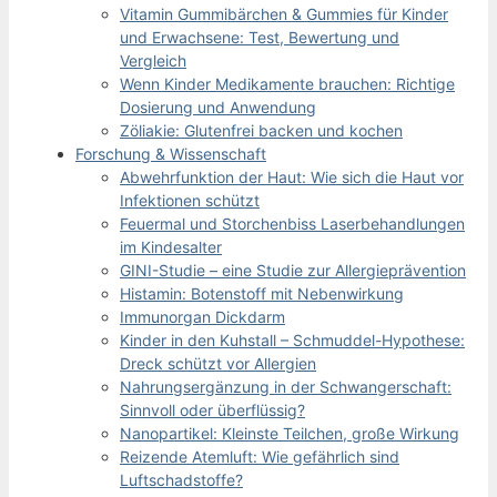
Vitamin Gummibärchen & Gummies für Kinder
und Erwachsene: Test, Bewertung und
Vergleich
Wenn Kinder Medikamente brauchen: Richtige
Dosierung und Anwendung
Zöliakie: Glutenfrei backen und kochen
Forschung & Wissenschaft
Abwehrfunktion der Haut: Wie sich die Haut vor
Infektionen schützt
Feuermal und Storchenbiss Laserbehandlungen
im Kindesalter
GINI-Studie – eine Studie zur Allergieprävention
Histamin: Botenstoff mit Nebenwirkung
Immunorgan Dickdarm
Kinder in den Kuhstall – Schmuddel-Hypothese:
Dreck schützt vor Allergien
Nahrungsergänzung in der Schwangerschaft:
Sinnvoll oder überflüssig?
Nanopartikel: Kleinste Teilchen, große Wirkung
Reizende Atemluft: Wie gefährlich sind
Luftschadstoffe?