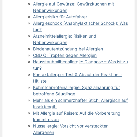
Allergie auf Gewürze: Gewürzkuchen mit
Nebenwirkungen
Allergierisiko für Autofahrer
Allergieschock (Anaphylaktischer Schock): Was
tun?
Arzneimittelallergie: Risiken und
Nebenwirkungen
Bindehautentzündung bei Allergien
CBD Öl Tropfen gegen Allergien
Hausstaubmilbenallergie: Diagnose – Was ist zu
tun?
Kontaktallergie: Test & Ablauf der Reaktion +
Hitliste
Kuhmilchproteinallergie: Spezialnahrung für
betroffene Säuglinge
Mehr als ein schmerzhafter Stich: Allergisch auf
Insektengift
Mit Allergie auf Reisen: Auf die Vorbereitung
kommt es an
Nussallergie: Vorsicht vor versteckten
Allergenen