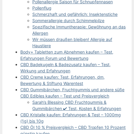
Pollenallergie Saison für Schnupfennasen
Pollenflug
Schmerzhaft und gefährlich: Insektenstiche
Sommerallergie durch Schimmelpilze
Spezifische Immuntherapie: Gewöhnung an das
Allergen
Wir müssen draußen bleiben! Allergie auf
Haustiere
Body+ Tabletten zum Abnehmen kaufen – Test,
Erfahrungen Forum und Bewertung
CBD Badekugeln & Badezusatz kaufen – Test,
Wirkung und Erfahrungen
CBD Creme kaufen: Test, Erfahrungen, dm,
Bewertung & Stiftung Warentest
CBD Gummibärchen, Fruchtgummis und andere süße
CBD Edibles kaufen – Test und Preisvergleich
Sarah’s Blessing CBD Fruchtgummis &
Gummibärchen ✔️ Test, Kosten & Erfahrungen
CBD Kristalle kaufen: Erfahrungen & Test – 1000mg
(1g) bis 10g
CBD Öl 10 % Preisvergleich – CBD Tropfen 10 Prozent
günstig kaufen