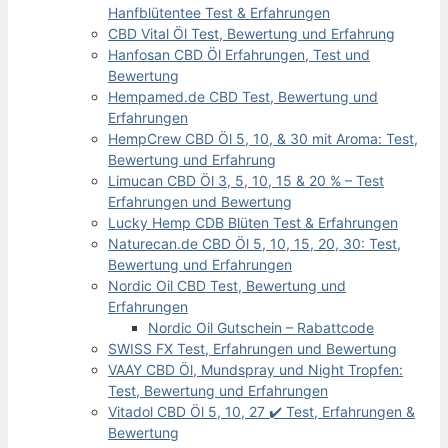
Hanfblütentee Test & Erfahrungen
CBD Vital Öl Test, Bewertung und Erfahrung
Hanfosan CBD Öl Erfahrungen, Test und
Bewertung
Hempamed.de CBD Test, Bewertung und
Erfahrungen
HempCrew CBD Öl 5, 10, & 30 mit Aroma: Test,
Bewertung und Erfahrung
Limucan CBD Öl 3, 5, 10, 15 & 20 % – Test
Erfahrungen und Bewertung
Lucky Hemp CDB Blüten Test & Erfahrungen
Naturecan.de CBD Öl 5, 10, 15, 20, 30: Test,
Bewertung und Erfahrungen
Nordic Oil CBD Test, Bewertung und
Erfahrungen
Nordic Oil Gutschein – Rabattcode
SWISS FX Test, Erfahrungen und Bewertung
VAAY CBD Öl, Mundspray und Night Tropfen:
Test, Bewertung und Erfahrungen
Vitadol CBD Öl 5, 10, 27 ✔️ Test, Erfahrungen &
Bewertung