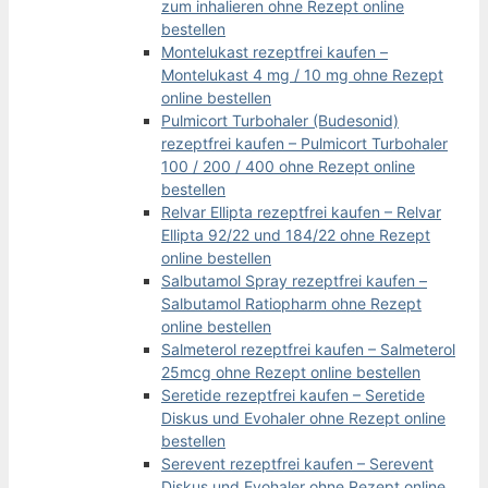
zum inhalieren ohne Rezept online
bestellen
Montelukast rezeptfrei kaufen –
Montelukast 4 mg / 10 mg ohne Rezept
online bestellen
Pulmicort Turbohaler (Budesonid)
rezeptfrei kaufen – Pulmicort Turbohaler
100 / 200 / 400 ohne Rezept online
bestellen
Relvar Ellipta rezeptfrei kaufen – Relvar
Ellipta 92/22 und 184/22 ohne Rezept
online bestellen
Salbutamol Spray rezeptfrei kaufen –
Salbutamol Ratiopharm ohne Rezept
online bestellen
Salmeterol rezeptfrei kaufen – Salmeterol
25mcg ohne Rezept online bestellen
Seretide rezeptfrei kaufen – Seretide
Diskus und Evohaler ohne Rezept online
bestellen
Serevent rezeptfrei kaufen – Serevent
Diskus und Evohaler ohne Rezept online