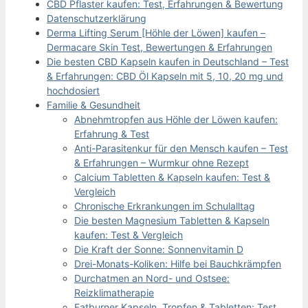
CBD Pflaster kaufen: Test, Erfahrungen & Bewertung
Datenschutzerklärung
Derma Lifting Serum [Höhle der Löwen] kaufen –
Dermacare Skin Test, Bewertungen & Erfahrungen
Die besten CBD Kapseln kaufen in Deutschland – Test
& Erfahrungen: CBD Öl Kapseln mit 5, 10, 20 mg und
hochdosiert
Familie & Gesundheit
Abnehmtropfen aus Höhle der Löwen kaufen:
Erfahrung & Test
Anti-Parasitenkur für den Mensch kaufen – Test
& Erfahrungen – Wurmkur ohne Rezept
Calcium Tabletten & Kapseln kaufen: Test &
Vergleich
Chronische Erkrankungen im Schulalltag
Die besten Magnesium Tabletten & Kapseln
kaufen: Test & Vergleich
Die Kraft der Sonne: Sonnenvitamin D
Drei-Monats-Koliken: Hilfe bei Bauchkrämpfen
Durchatmen an Nord- und Ostsee:
Reizklimatherapie
Fatburner Kapseln, Tropfen & Tabletten: Test,