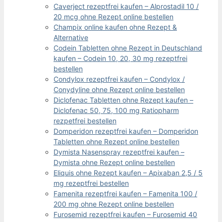
Caverject rezeptfrei kaufen – Alprostadil 10 /
20 mcg ohne Rezept online bestellen
Champix online kaufen ohne Rezept &
Alternative
Codein Tabletten ohne Rezept in Deutschland
kaufen – Codein 10, 20, 30 mg rezeptfrei
bestellen
Condylox rezeptfrei kaufen – Condylox /
Conydyline ohne Rezept online bestellen
Diclofenac Tabletten ohne Rezept kaufen –
Diclofenac 50, 75, 100 mg Ratiopharm
rezpetfrei bestellen
Domperidon rezeptfrei kaufen – Domperidon
Tabletten ohne Rezept online bestellen
Dymista Nasenspray rezeptfrei kaufen –
Dymista ohne Rezept online bestellen
Eliquis ohne Rezept kaufen – Apixaban 2,5 / 5
mg rezeptfrei bestellen
Famenita rezeptfrei kaufen – Famenita 100 /
200 mg ohne Rezept online bestellen
Furosemid rezeptfrei kaufen – Furosemid 40