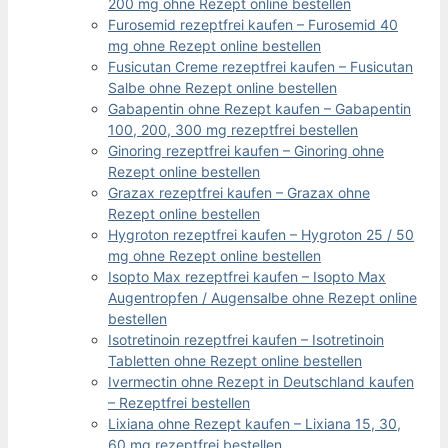
200 mg ohne Rezept online bestellen
Furosemid rezeptfrei kaufen – Furosemid 40
mg ohne Rezept online bestellen
Fusicutan Creme rezeptfrei kaufen – Fusicutan
Salbe ohne Rezept online bestellen
Gabapentin ohne Rezept kaufen – Gabapentin
100, 200, 300 mg rezeptfrei bestellen
Ginoring rezeptfrei kaufen – Ginoring ohne
Rezept online bestellen
Grazax rezeptfrei kaufen – Grazax ohne
Rezept online bestellen
Hygroton rezeptfrei kaufen – Hygroton 25 / 50
mg ohne Rezept online bestellen
Isopto Max rezeptfrei kaufen – Isopto Max
Augentropfen / Augensalbe ohne Rezept online
bestellen
Isotretinoin rezeptfrei kaufen – Isotretinoin
Tabletten ohne Rezept online bestellen
Ivermectin ohne Rezept in Deutschland kaufen
– Rezeptfrei bestellen
Lixiana ohne Rezept kaufen – Lixiana 15, 30,
60 mg rezeptfrei bestellen