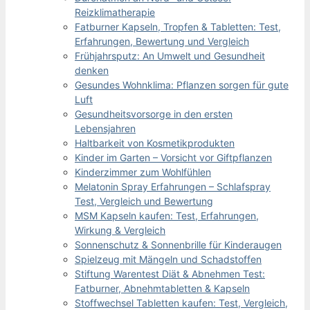
Reizklimatherapie
Fatburner Kapseln, Tropfen & Tabletten: Test,
Erfahrungen, Bewertung und Vergleich
Frühjahrsputz: An Umwelt und Gesundheit
denken
Gesundes Wohnklima: Pflanzen sorgen für gute
Luft
Gesundheitsvorsorge in den ersten
Lebensjahren
Haltbarkeit von Kosmetikprodukten
Kinder im Garten – Vorsicht vor Giftpflanzen
Kinderzimmer zum Wohlfühlen
Melatonin Spray Erfahrungen – Schlafspray
Test, Vergleich und Bewertung
MSM Kapseln kaufen: Test, Erfahrungen,
Wirkung & Vergleich
Sonnenschutz & Sonnenbrille für Kinderaugen
Spielzeug mit Mängeln und Schadstoffen
Stiftung Warentest Diät & Abnehmen Test:
Fatburner, Abnehmtabletten & Kapseln
Stoffwechsel Tabletten kaufen: Test, Vergleich,