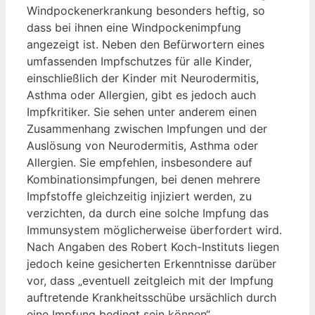
Windpockenerkrankung besonders heftig, so
dass bei ihnen eine Windpockenimpfung
angezeigt ist. Neben den Befürwortern eines
umfassenden Impfschutzes für alle Kinder,
einschließlich der Kinder mit Neurodermitis,
Asthma oder Allergien, gibt es jedoch auch
Impfkritiker. Sie sehen unter anderem einen
Zusammenhang zwischen Impfungen und der
Auslösung von Neurodermitis, Asthma oder
Allergien. Sie empfehlen, insbesondere auf
Kombinationsimpfungen, bei denen mehrere
Impfstoffe gleichzeitig injiziert werden, zu
verzichten, da durch eine solche Impfung das
Immunsystem möglicherweise überfordert wird.
Nach Angaben des Robert Koch-Instituts liegen
jedoch keine gesicherten Erkenntnisse darüber
vor, dass „eventuell zeitgleich mit der Impfung
auftretende Krankheitsschübe ursächlich durch
eine Impfung bedingt sein können“.