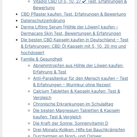
Vitadol CBD Öl 5, 10, 27 ✔️ Test, Erfahrungen &
Bewertung
CBD Pflaster kaufen: Test, Erfahrungen & Bewertung
Datenschutzerklärung
Derma Lifting Serum [Höhle der Löwen] kaufen –
Dermacare Skin Test, Bewertungen & Erfahrungen
Die besten CBD Kapseln kaufen in Deutschland – Test
& Erfahrungen: CBD Öl Kapseln mit 5, 10, 20 mg und
hochdosiert
Familie & Gesundheit
Abnehmtropfen aus Höhle der Löwen kaufen:
Erfahrung & Test
Anti-Parasitenkur für den Mensch kaufen – Test
& Erfahrungen – Wurmkur ohne Rezept
Calcium Tabletten & Kapseln kaufen: Test &
Vergleich
Chronische Erkrankungen im Schulalltag
Die besten Magnesium Tabletten & Kapseln
kaufen: Test & Vergleich
Die Kraft der Sonne: Sonnenvitamin D
Drei-Monats-Koliken: Hilfe bei Bauchkrämpfen
Durchatmen an Nord- und Ostsee: