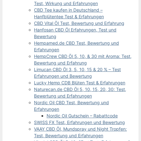
Test, Wirkung und Erfahrungen
CBD Tee kaufen in Deutschland –
Hanfblütentee Test & Erfahrungen
CBD Vital Öl Test, Bewertung und Erfahrung
Hanfosan CBD Öl Erfahrungen, Test und
Bewertung
Hempamed.de CBD Test, Bewertung und
Erfahrungen
HempCrew CBD Öl 5, 10, & 30 mit Aroma: Test,
Bewertung und Erfahrung
Limucan CBD Öl 3, 5, 10, 15 & 20 % – Test
Erfahrungen und Bewertung
Lucky Hemp CDB Blüten Test & Erfahrungen
Naturecan.de CBD Öl 5, 10, 15, 20, 30: Test,
Bewertung und Erfahrungen
Nordic Oil CBD Test, Bewertung und
Erfahrungen
Nordic Oil Gutschein – Rabattcode
SWISS FX Test, Erfahrungen und Bewertung
VAAY CBD Öl, Mundspray und Night Tropfen:
Test, Bewertung und Erfahrungen