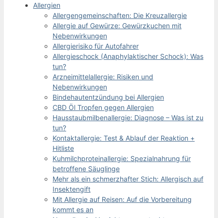
Allergien
Allergengemeinschaften: Die Kreuzallergie
Allergie auf Gewürze: Gewürzkuchen mit
Nebenwirkungen
Allergierisiko für Autofahrer
Allergieschock (Anaphylaktischer Schock): Was
tun?
Arzneimittelallergie: Risiken und
Nebenwirkungen
Bindehautentzündung bei Allergien
CBD Öl Tropfen gegen Allergien
Hausstaubmilbenallergie: Diagnose – Was ist zu
tun?
Kontaktallergie: Test & Ablauf der Reaktion +
Hitliste
Kuhmilchproteinallergie: Spezialnahrung für
betroffene Säuglinge
Mehr als ein schmerzhafter Stich: Allergisch auf
Insektengift
Mit Allergie auf Reisen: Auf die Vorbereitung
kommt es an