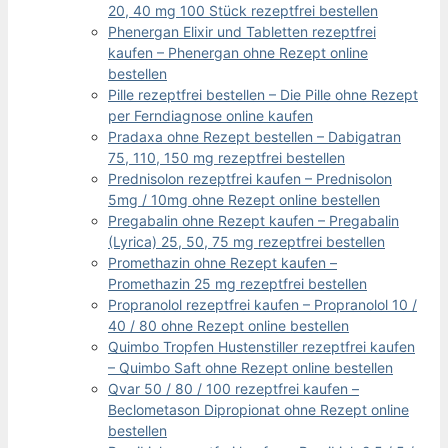
20, 40 mg 100 Stück rezeptfrei bestellen
Phenergan Elixir und Tabletten rezeptfrei
kaufen – Phenergan ohne Rezept online
bestellen
Pille rezeptfrei bestellen – Die Pille ohne Rezept
per Ferndiagnose online kaufen
Pradaxa ohne Rezept bestellen – Dabigatran
75, 110, 150 mg rezeptfrei bestellen
Prednisolon rezeptfrei kaufen – Prednisolon
5mg / 10mg ohne Rezept online bestellen
Pregabalin ohne Rezept kaufen – Pregabalin
(Lyrica) 25, 50, 75 mg rezeptfrei bestellen
Promethazin ohne Rezept kaufen –
Promethazin 25 mg rezeptfrei bestellen
Propranolol rezeptfrei kaufen – Propranolol 10 /
40 / 80 ohne Rezept online bestellen
Quimbo Tropfen Hustenstiller rezeptfrei kaufen
– Quimbo Saft ohne Rezept online bestellen
Qvar 50 / 80 / 100 rezeptfrei kaufen –
Beclometason Dipropionat ohne Rezept online
bestellen