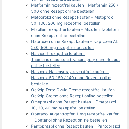
Metformin rezeptfrei kaufen – Metformin 250 /
500 ohne Rezept online bestellen
Metoprolol ohne Rezept kaufen – Metoprolol
50, 100, 200 mg rezeptfrei bestellen
Mizollen rezeptfrei kaufen – Mizollen Tabletten
ohne Rezept online bestellen
Naproxen ohne Rezept kaufen – Naproxen AL
250, 500 mg rezeptfrei bestellen
Nasacort rezeptfrei kaufen –
Triamcinolonacetonid Nasenspray ohne Rezept
online bestellen
Nasonex Nasenspray rezeptfrei kaufen –
Nasonex 50 / 60 / 140 ohne Rezept online
bestellen
OeKolp Forte Ovula Creme rezeptfrei kaufen –
OeKolp Creme ohne Rezept online bestellen
Omeprazol ohne Rezept kaufen – Omeprazol
10, 20, 40 mg rezeptfrei bestellen
Opatanol Augentropfen 1 mg rezeptfrei kaufen
– Opatanol ohne Rezept online bestellen
Pantoprazol ohne Rezept kaufen – Pantoprazol