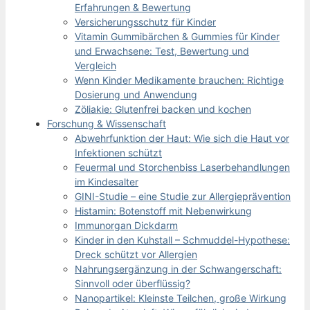
Erfahrungen & Bewertung
Versicherungsschutz für Kinder
Vitamin Gummibärchen & Gummies für Kinder
und Erwachsene: Test, Bewertung und
Vergleich
Wenn Kinder Medikamente brauchen: Richtige
Dosierung und Anwendung
Zöliakie: Glutenfrei backen und kochen
Forschung & Wissenschaft
Abwehrfunktion der Haut: Wie sich die Haut vor
Infektionen schützt
Feuermal und Storchenbiss Laserbehandlungen
im Kindesalter
GINI-Studie – eine Studie zur Allergieprävention
Histamin: Botenstoff mit Nebenwirkung
Immunorgan Dickdarm
Kinder in den Kuhstall – Schmuddel-Hypothese:
Dreck schützt vor Allergien
Nahrungsergänzung in der Schwangerschaft:
Sinnvoll oder überflüssig?
Nanopartikel: Kleinste Teilchen, große Wirkung