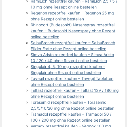
RamiLich rezeptfrei kaufen – RamiLich 2,5 / 5 /
10 mg ohne Rezept online bestellen
Regenon rezeptfrei kaufen – Regenon 25 mg
ohne Rezept online bestellen
Rhinocort (Budesonid) Nasenspray rezeptfrei
kaufen – Budesonid Nasenspray ohne Rezept
online bestellen
SalbuBronch rezeptfrei kaufen – SalbuBronch
Elixier Forte ohne Rezept online bestellen
Simva Aristo rezeptfrei kaufen – Simva Aristo
10 / 20 / 40 ohne Rezept online bestellen
Singulair 4, 5, 10 mg rezeptfrei kaufen –
Singulair ohne Rezept online bestellen
Tavegil rezeptfrei kaufen – Tavegil Tabletten
ohne Rezept online bestellen
Telfast rezeptfrei kaufen – Telfast 129 / 180 mg
ohne Rezept online bestellen
Torasemid rezeptfrei kaufen – Torasemid
2,5/5/10/20 mg ohne Rezept online bestellen
Tramadol rezeptfrei kaufen – Tramadol 50 /
100 / 200 mg ohne Rezept online bestellen
Vermox rezeptfrei kaufen – Vermox 100 mg