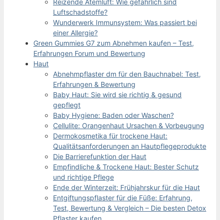
Reizende Atemluft: Wie gefährlich sind
Luftschadstoffe?
Wunderwerk Immunsystem: Was passiert bei
einer Allergie?
Green Gummies G7 zum Abnehmen kaufen – Test,
Erfahrungen Forum und Bewertung
Haut
Abnehmpflaster dm für den Bauchnabel: Test,
Erfahrungen & Bewertung
Baby Haut: Sie wird sie richtig & gesund
gepflegt
Baby Hygiene: Baden oder Waschen?
Cellulite: Orangenhaut Ursachen & Vorbeugung
Dermokosmetika für trockene Haut:
Qualitätsanforderungen an Hautpflegeprodukte
Die Barrierefunktion der Haut
Empfindliche & Trockene Haut: Bester Schutz
und richtige Pflege
Ende der Winterzeit: Frühjahrskur für die Haut
Entgiftungspflaster für die Füße: Erfahrung,
Test, Bewertung & Vergleich – Die besten Detox
Pflaster kaufen