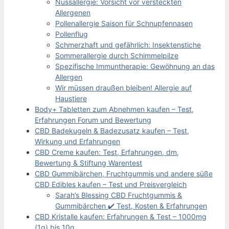
Nussallergie: Vorsicht vor versteckten
Allergenen
Pollenallergie Saison für Schnupfennasen
Pollenflug
Schmerzhaft und gefährlich: Insektenstiche
Sommerallergie durch Schimmelpilze
Spezifische Immuntherapie: Gewöhnung an das
Allergen
Wir müssen draußen bleiben! Allergie auf
Haustiere
Body+ Tabletten zum Abnehmen kaufen – Test,
Erfahrungen Forum und Bewertung
CBD Badekugeln & Badezusatz kaufen – Test,
Wirkung und Erfahrungen
CBD Creme kaufen: Test, Erfahrungen, dm,
Bewertung & Stiftung Warentest
CBD Gummibärchen, Fruchtgummis und andere süße
CBD Edibles kaufen – Test und Preisvergleich
Sarah’s Blessing CBD Fruchtgummis &
Gummibärchen ✔️ Test, Kosten & Erfahrungen
CBD Kristalle kaufen: Erfahrungen & Test – 1000mg
(1g) bis 10g