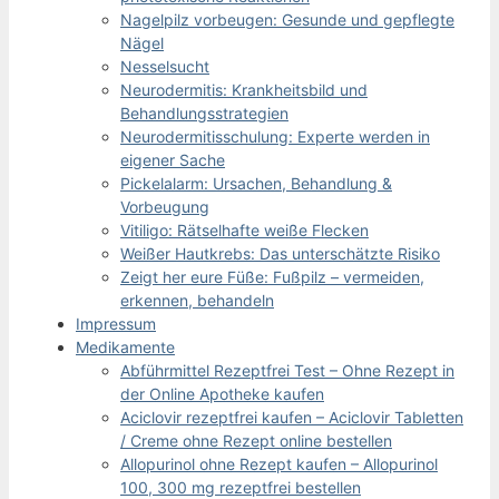
Nagelpilz vorbeugen: Gesunde und gepflegte
Nägel
Nesselsucht
Neurodermitis: Krankheitsbild und
Behandlungsstrategien
Neurodermitisschulung: Experte werden in
eigener Sache
Pickelalarm: Ursachen, Behandlung &
Vorbeugung
Vitiligo: Rätselhafte weiße Flecken
Weißer Hautkrebs: Das unterschätzte Risiko
Zeigt her eure Füße: Fußpilz – vermeiden,
erkennen, behandeln
Impressum
Medikamente
Abführmittel Rezeptfrei Test – Ohne Rezept in
der Online Apotheke kaufen
Aciclovir rezeptfrei kaufen – Aciclovir Tabletten
/ Creme ohne Rezept online bestellen
Allopurinol ohne Rezept kaufen – Allopurinol
100, 300 mg rezeptfrei bestellen