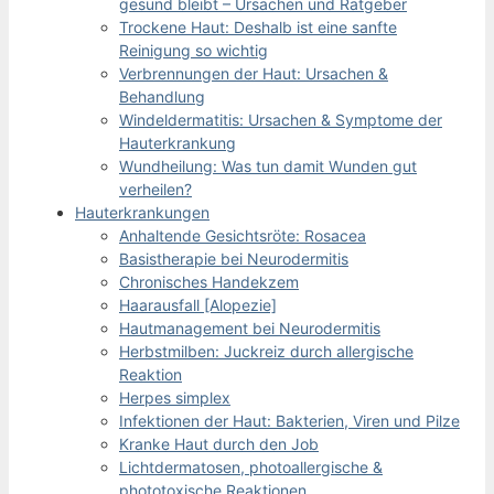
gesund bleibt – Ursachen und Ratgeber
Trockene Haut: Deshalb ist eine sanfte
Reinigung so wichtig
Verbrennungen der Haut: Ursachen &
Behandlung
Windeldermatitis: Ursachen & Symptome der
Hauterkrankung
Wundheilung: Was tun damit Wunden gut
verheilen?
Hauterkrankungen
Anhaltende Gesichtsröte: Rosacea
Basistherapie bei Neurodermitis
Chronisches Handekzem
Haarausfall [Alopezie]
Hautmanagement bei Neurodermitis
Herbstmilben: Juckreiz durch allergische
Reaktion
Herpes simplex
Infektionen der Haut: Bakterien, Viren und Pilze
Kranke Haut durch den Job
Lichtdermatosen, photoallergische &
phototoxische Reaktionen