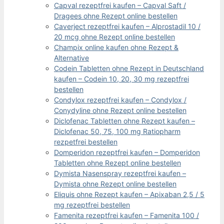
Capval rezeptfrei kaufen – Capval Saft /
Dragees ohne Rezept online bestellen
Caverject rezeptfrei kaufen – Alprostadil 10 /
20 mcg ohne Rezept online bestellen
Champix online kaufen ohne Rezept &
Alternative
Codein Tabletten ohne Rezept in Deutschland
kaufen – Codein 10, 20, 30 mg rezeptfrei
bestellen
Condylox rezeptfrei kaufen – Condylox /
Conydyline ohne Rezept online bestellen
Diclofenac Tabletten ohne Rezept kaufen –
Diclofenac 50, 75, 100 mg Ratiopharm
rezpetfrei bestellen
Domperidon rezeptfrei kaufen – Domperidon
Tabletten ohne Rezept online bestellen
Dymista Nasenspray rezeptfrei kaufen –
Dymista ohne Rezept online bestellen
Eliquis ohne Rezept kaufen – Apixaban 2,5 / 5
mg rezeptfrei bestellen
Famenita rezeptfrei kaufen – Famenita 100 /